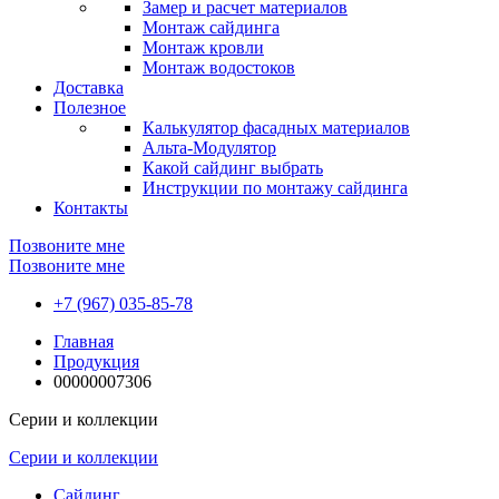
Замер и расчет материалов
Монтаж сайдинга
Монтаж кровли
Монтаж водостоков
Доставка
Полезное
Калькулятор фасадных материалов
Альта-Модулятор
Какой сайдинг выбрать
Инструкции по монтажу сайдинга
Контакты
Позвоните мне
Позвоните мне
+7 (967) 035-85-78
Главная
Продукция
00000007306
Серии и коллекции
Серии и коллекции
Сайдинг