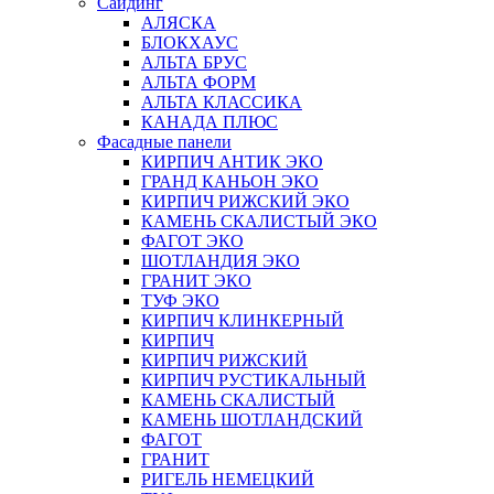
Сайдинг
АЛЯСКА
БЛОКХАУС
АЛЬТА БРУС
АЛЬТА ФОРМ
АЛЬТА КЛАССИКА
КАНАДА ПЛЮС
Фасадные панели
КИРПИЧ АНТИК ЭКО
ГРАНД КАНЬОН ЭКО
КИРПИЧ РИЖСКИЙ ЭКО
КАМЕНЬ СКАЛИСТЫЙ ЭКО
ФАГОТ ЭКО
ШОТЛАНДИЯ ЭКО
ГРАНИТ ЭКО
ТУФ ЭКО
КИРПИЧ КЛИНКЕРНЫЙ
КИРПИЧ
КИРПИЧ РИЖСКИЙ
КИРПИЧ РУСТИКАЛЬНЫЙ
КАМЕНЬ СКАЛИСТЫЙ
КАМЕНЬ ШОТЛАНДСКИЙ
ФАГОТ
ГРАНИТ
РИГЕЛЬ НЕМЕЦКИЙ