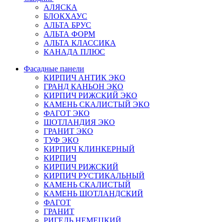
АЛЯСКА
БЛОКХАУС
АЛЬТА БРУС
АЛЬТА ФОРМ
АЛЬТА КЛАССИКА
КАНАДА ПЛЮС
Фасадные панели
КИРПИЧ АНТИК ЭКО
ГРАНД КАНЬОН ЭКО
КИРПИЧ РИЖСКИЙ ЭКО
КАМЕНЬ СКАЛИСТЫЙ ЭКО
ФАГОТ ЭКО
ШОТЛАНДИЯ ЭКО
ГРАНИТ ЭКО
ТУФ ЭКО
КИРПИЧ КЛИНКЕРНЫЙ
КИРПИЧ
КИРПИЧ РИЖСКИЙ
КИРПИЧ РУСТИКАЛЬНЫЙ
КАМЕНЬ СКАЛИСТЫЙ
КАМЕНЬ ШОТЛАНДСКИЙ
ФАГОТ
ГРАНИТ
РИГЕЛЬ НЕМЕЦКИЙ