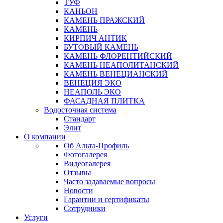
ТУФ
КАНЬОН
КАМЕНЬ ПРАЖСКИЙ
КАМЕНЬ
КИРПИЧ АНТИК
БУТОВЫЙ КАМЕНЬ
КАМЕНЬ ФЛОРЕНТИЙСКИЙ
КАМЕНЬ НЕАПОЛИТАНСКИЙ
КАМЕНЬ ВЕНЕЦИАНСКИЙ
ВЕНЕЦИЯ ЭКО
НЕАПОЛЬ ЭКО
ФАСАДНАЯ ПЛИТКА
Водосточная система
Стандарт
Элит
О компании
Об Альта-Профиль
Фотогалерея
Видеогалерея
Отзывы
Часто задаваемые вопросы
Новости
Гарантии и сертификаты
Сотрудники
Услуги