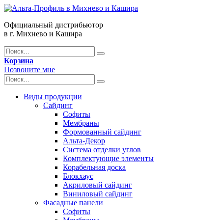
Официальный дистрибьютор
в г. Михнево и Кашира
Корзина
Позвоните мне
Виды продукции
Сайдинг
Софиты
Мембраны
Формованный сайдинг
Альта-Декор
Система отделки углов
Комплектующие элементы
Корабельная доска
Блокхаус
Акриловый сайдинг
Виниловый сайдинг
Фасадные панели
Софиты