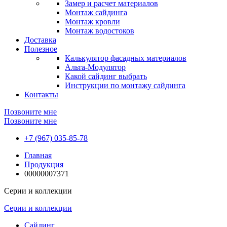
Замер и расчет материалов
Монтаж сайдинга
Монтаж кровли
Монтаж водостоков
Доставка
Полезное
Калькулятор фасадных материалов
Альта-Модулятор
Какой сайдинг выбрать
Инструкции по монтажу сайдинга
Контакты
Позвоните мне
Позвоните мне
+7 (967) 035-85-78
Главная
Продукция
00000007371
Серии и коллекции
Серии и коллекции
Сайдинг