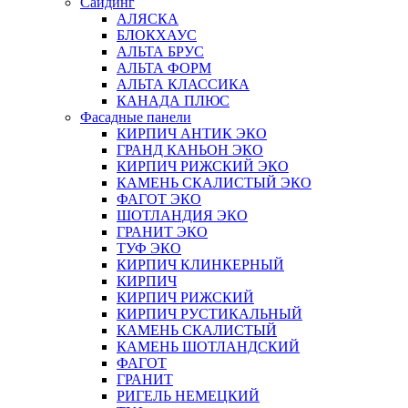
Сайдинг
АЛЯСКА
БЛОКХАУС
АЛЬТА БРУС
АЛЬТА ФОРМ
АЛЬТА КЛАССИКА
КАНАДА ПЛЮС
Фасадные панели
КИРПИЧ АНТИК ЭКО
ГРАНД КАНЬОН ЭКО
КИРПИЧ РИЖСКИЙ ЭКО
КАМЕНЬ СКАЛИСТЫЙ ЭКО
ФАГОТ ЭКО
ШОТЛАНДИЯ ЭКО
ГРАНИТ ЭКО
ТУФ ЭКО
КИРПИЧ КЛИНКЕРНЫЙ
КИРПИЧ
КИРПИЧ РИЖСКИЙ
КИРПИЧ РУСТИКАЛЬНЫЙ
КАМЕНЬ СКАЛИСТЫЙ
КАМЕНЬ ШОТЛАНДСКИЙ
ФАГОТ
ГРАНИТ
РИГЕЛЬ НЕМЕЦКИЙ