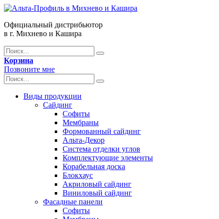
Официальный дистрибьютор
в г. Михнево и Кашира
Корзина
Позвоните мне
Виды продукции
Сайдинг
Софиты
Мембраны
Формованный сайдинг
Альта-Декор
Система отделки углов
Комплектующие элементы
Корабельная доска
Блокхаус
Акриловый сайдинг
Виниловый сайдинг
Фасадные панели
Софиты