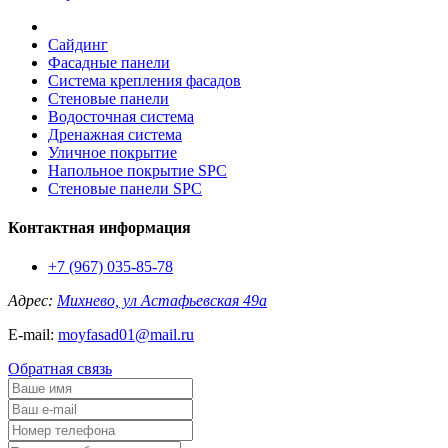
Сайдинг
Фасадные панели
Система крепления фасадов
Стеновые панели
Водосточная система
Дренажная система
Уличное покрытие
Напольное покрытие SPC
Стеновые панели SPC
Контактная информация
+7 (967) 035-85-78
Адрес:
Михнево, ул Астафьевская 49а
E-mail:
moyfasad01@mail.ru
Обратная связь