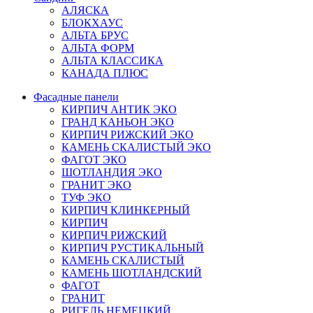
АЛЯСКА
БЛОКХАУС
АЛЬТА БРУС
АЛЬТА ФОРМ
АЛЬТА КЛАССИКА
КАНАДА ПЛЮС
Фасадные панели
КИРПИЧ АНТИК ЭКО
ГРАНД КАНЬОН ЭКО
КИРПИЧ РИЖСКИЙ ЭКО
КАМЕНЬ СКАЛИСТЫЙ ЭКО
ФАГОТ ЭКО
ШОТЛАНДИЯ ЭКО
ГРАНИТ ЭКО
ТУФ ЭКО
КИРПИЧ КЛИНКЕРНЫЙ
КИРПИЧ
КИРПИЧ РИЖСКИЙ
КИРПИЧ РУСТИКАЛЬНЫЙ
КАМЕНЬ СКАЛИСТЫЙ
КАМЕНЬ ШОТЛАНДСКИЙ
ФАГОТ
ГРАНИТ
РИГЕЛЬ НЕМЕЦКИЙ