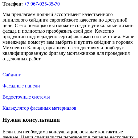
Телефон:
+7 967-035-85-70
Мы предлагаем полный ассортимент качественного
винилового сайдинга европейского качества по доступной
цене. С его помощью вы сможете создать уникальный дизайн
фасада и полностью преобразить свой дом. Качество
продукции подтверждено сертификатами соответствия. Наши
менеджеры помогут вам выбрать и купить сайдинг в городах
Михнево и Кашира, организуют его доставку и подберут
квалифицированную бригаду монтажников для проведения
отделочных работ.
Сайдинг
Фасадные панели
Водосточные системы
Калькулятор фасадных материалов
Нужна консультация
Если вам необходима консультация, оставьте контактные
данные! Наши специалисты перезвонят в течение нескольких