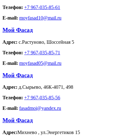
Телефон:
+7 967-035-85-61
E-mail:
moyfasad10@mail.ru
Мой Фасад
Адрес:
с.Растуново
,
Шоссейная 5
Телефон:
+7 967-035-85-71
E-mail:
moyfasad05@mail.ru
Мой Фасад
Адрес:
д.Сырьево
,
46К-4071, 498
Телефон:
+7 967-035-85-56
E-mail:
fasadmoi@yandex.ru
Мой Фасад
Адрес:
Михнево
,
ул.Энергетиков 15