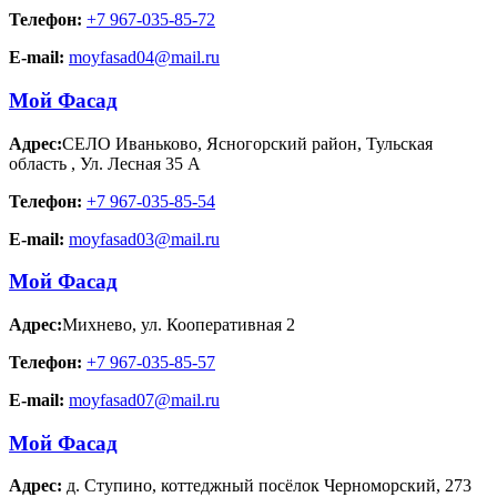
Телефон:
+7 967-035-85-72
E-mail:
moyfasad04@mail.ru
Мой Фасад
Адрес:
СЕЛО Иваньково, Ясногорский район, Тульская
область
,
Ул. Лесная 35 А
Телефон:
+7 967-035-85-54
E-mail:
moyfasad03@mail.ru
Мой Фасад
Адрес:
Михнево
,
ул. Кооперативная 2
Телефон:
+7 967-035-85-57
E-mail:
moyfasad07@mail.ru
Мой Фасад
Адрес:
д. Ступино
,
коттеджный посёлок Черноморский, 273