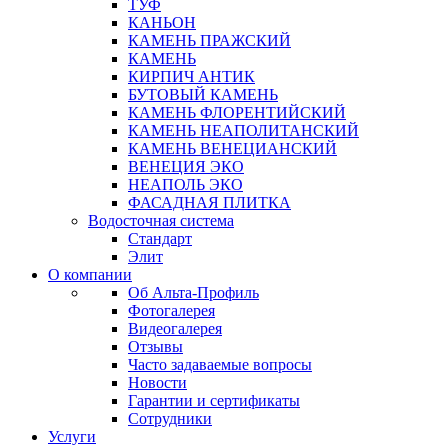
ТУФ
КАНЬОН
КАМЕНЬ ПРАЖСКИЙ
КАМЕНЬ
КИРПИЧ АНТИК
БУТОВЫЙ КАМЕНЬ
КАМЕНЬ ФЛОРЕНТИЙСКИЙ
КАМЕНЬ НЕАПОЛИТАНСКИЙ
КАМЕНЬ ВЕНЕЦИАНСКИЙ
ВЕНЕЦИЯ ЭКО
НЕАПОЛЬ ЭКО
ФАСАДНАЯ ПЛИТКА
Водосточная система
Стандарт
Элит
О компании
Об Альта-Профиль
Фотогалерея
Видеогалерея
Отзывы
Часто задаваемые вопросы
Новости
Гарантии и сертификаты
Сотрудники
Услуги