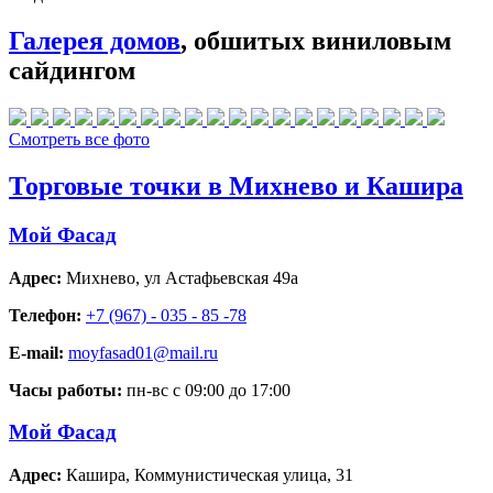
Галерея домов
, обшитых виниловым
сайдингом
Смотреть все фото
Торговые точки в Михнево и Кашира
Мой Фасад
Адрес:
Михнево
,
ул Астафьевская 49а
Телефон:
+7 (967) - 035 - 85 -78
E-mail:
moyfasad01@mail.ru
Часы работы:
пн-вс с 09:00 до 17:00
Мой Фасад
Адрес:
Кашира
,
Коммунистическая улица, 31