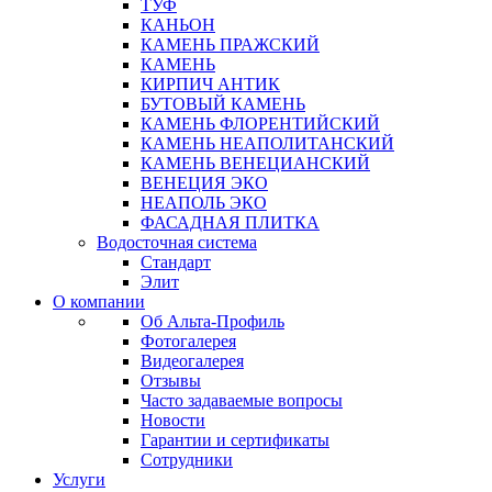
ТУФ
КАНЬОН
КАМЕНЬ ПРАЖСКИЙ
КАМЕНЬ
КИРПИЧ АНТИК
БУТОВЫЙ КАМЕНЬ
КАМЕНЬ ФЛОРЕНТИЙСКИЙ
КАМЕНЬ НЕАПОЛИТАНСКИЙ
КАМЕНЬ ВЕНЕЦИАНСКИЙ
ВЕНЕЦИЯ ЭКО
НЕАПОЛЬ ЭКО
ФАСАДНАЯ ПЛИТКА
Водосточная система
Стандарт
Элит
О компании
Об Альта-Профиль
Фотогалерея
Видеогалерея
Отзывы
Часто задаваемые вопросы
Новости
Гарантии и сертификаты
Сотрудники
Услуги