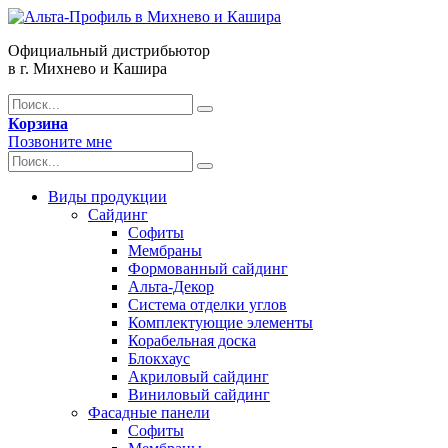
Официальный дистрибьютор
в г. Михнево и Кашира
Корзина
Позвоните мне
Виды продукции
Сайдинг
Софиты
Мембраны
Формованный сайдинг
Альта-Декор
Система отделки углов
Комплектующие элементы
Корабельная доска
Блокхаус
Акриловый сайдинг
Виниловый сайдинг
Фасадные панели
Софиты