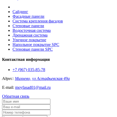
Сайдинг
Фасадные панели
Система крепления фасадов
Стеновые панели
Водосточная система
Дренажная система
Уличное покрытие
Напольное покрытие SPC
Стеновые панели SPC
Контактная информация
+7 (967) 035-85-78
Адрес:
Михнево, ул Астафьевская 49а
E-mail:
moyfasad01@mail.ru
Обратная связь