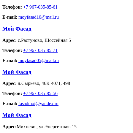
Телефон:
+7 967-035-85-61
E-mail:
moyfasad10@mail.ru
Мой Фасад
Адрес:
с.Растуново
,
Шоссейная 5
Телефон:
+7 967-035-85-71
E-mail:
moyfasad05@mail.ru
Мой Фасад
Адрес:
д.Сырьево
,
46К-4071, 498
Телефон:
+7 967-035-85-56
E-mail:
fasadmoi@yandex.ru
Мой Фасад
Адрес:
Михнево
,
ул.Энергетиков 15