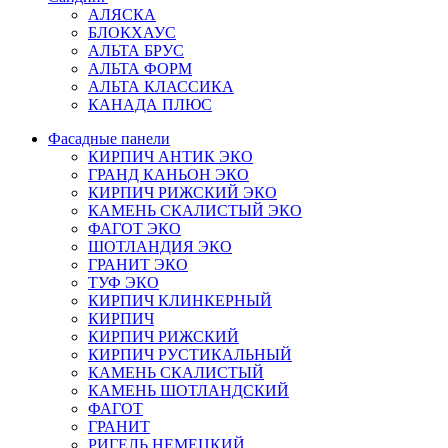
АЛЯСКА
БЛОКХАУС
АЛЬТА БРУС
АЛЬТА ФОРМ
АЛЬТА КЛАССИКА
КАНАДА ПЛЮС
Фасадные панели
КИРПИЧ АНТИК ЭКО
ГРАНД КАНЬОН ЭКО
КИРПИЧ РИЖСКИЙ ЭКО
КАМЕНЬ СКАЛИСТЫЙ ЭКО
ФАГОТ ЭКО
ШОТЛАНДИЯ ЭКО
ГРАНИТ ЭКО
ТУФ ЭКО
КИРПИЧ КЛИНКЕРНЫЙ
КИРПИЧ
КИРПИЧ РИЖСКИЙ
КИРПИЧ РУСТИКАЛЬНЫЙ
КАМЕНЬ СКАЛИСТЫЙ
КАМЕНЬ ШОТЛАНДСКИЙ
ФАГОТ
ГРАНИТ
РИГЕЛЬ НЕМЕЦКИЙ