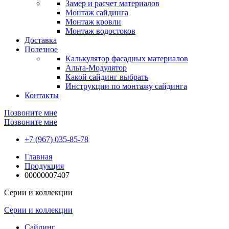
Замер и расчет материалов
Монтаж сайдинга
Монтаж кровли
Монтаж водостоков
Доставка
Полезное
Калькулятор фасадных материалов
Альта-Модулятор
Какой сайдинг выбрать
Инструкции по монтажу сайдинга
Контакты
Позвоните мне
Позвоните мне
+7 (967) 035-85-78
Главная
Продукция
00000007407
Серии и коллекции
Серии и коллекции
Сайдинг