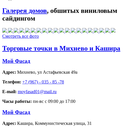
Галерея домов
, обшитых виниловым
сайдингом
Смотреть все фото
Торговые точки в Михнево и Кашира
Мой Фасад
Адрес:
Михнево
,
ул Астафьевская 49а
Телефон:
+7 (967) - 035 - 85 -78
E-mail:
moyfasad01@mail.ru
Часы работы:
пн-вс с 09:00 до 17:00
Мой Фасад
Адрес:
Кашира
,
Коммунистическая улица, 31