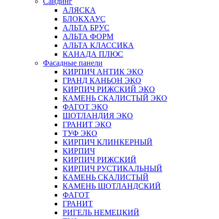
Сайдинг
АЛЯСКА
БЛОКХАУС
АЛЬТА БРУС
АЛЬТА ФОРМ
АЛЬТА КЛАССИКА
КАНАДА ПЛЮС
Фасадные панели
КИРПИЧ АНТИК ЭКО
ГРАНД КАНЬОН ЭКО
КИРПИЧ РИЖСКИЙ ЭКО
КАМЕНЬ СКАЛИСТЫЙ ЭКО
ФАГОТ ЭКО
ШОТЛАНДИЯ ЭКО
ГРАНИТ ЭКО
ТУФ ЭКО
КИРПИЧ КЛИНКЕРНЫЙ
КИРПИЧ
КИРПИЧ РИЖСКИЙ
КИРПИЧ РУСТИКАЛЬНЫЙ
КАМЕНЬ СКАЛИСТЫЙ
КАМЕНЬ ШОТЛАНДСКИЙ
ФАГОТ
ГРАНИТ
РИГЕЛЬ НЕМЕЦКИЙ