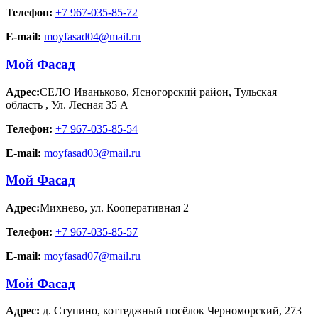
Телефон:
+7 967-035-85-72
E-mail:
moyfasad04@mail.ru
Мой Фасад
Адрес:
СЕЛО Иваньково, Ясногорский район, Тульская
область
,
Ул. Лесная 35 А
Телефон:
+7 967-035-85-54
E-mail:
moyfasad03@mail.ru
Мой Фасад
Адрес:
Михнево
,
ул. Кооперативная 2
Телефон:
+7 967-035-85-57
E-mail:
moyfasad07@mail.ru
Мой Фасад
Адрес:
д. Ступино
,
коттеджный посёлок Черноморский, 273