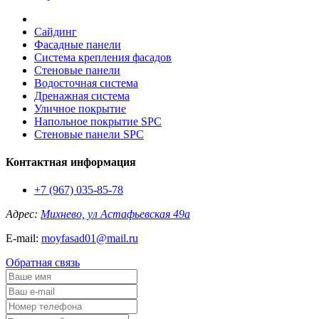
Сайдинг
Фасадные панели
Система крепления фасадов
Стеновые панели
Водосточная система
Дренажная система
Уличное покрытие
Напольное покрытие SPC
Стеновые панели SPC
Контактная информация
+7 (967) 035-85-78
Адрес:
Михнево, ул Астафьевская 49а
E-mail:
moyfasad01@mail.ru
Обратная связь