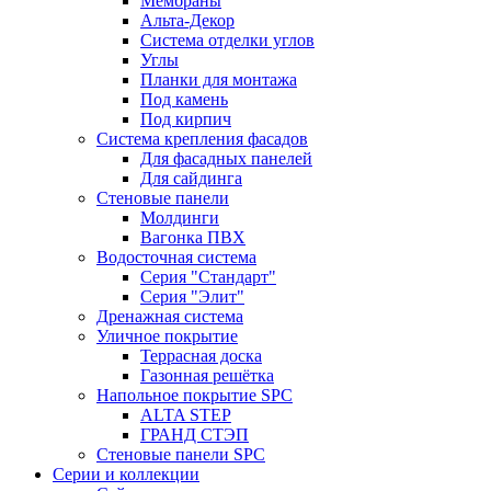
Мембраны
Альта-Декор
Система отделки углов
Углы
Планки для монтажа
Под камень
Под кирпич
Система крепления фасадов
Для фасадных панелей
Для сайдинга
Стеновые панели
Молдинги
Вагонка ПВХ
Водосточная система
Серия "Стандарт"
Серия "Элит"
Дренажная система
Уличное покрытие
Террасная доска
Газонная решётка
Напольное покрытие SPC
ALTA STEP
ГРАНД СТЭП
Стеновые панели SPC
Серии и коллекции