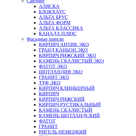
Сайдинг
АЛЯСКА
БЛОКХАУС
АЛЬТА БРУС
АЛЬТА ФОРМ
АЛЬТА КЛАССИКА
КАНАДА ПЛЮС
Фасадные панели
КИРПИЧ АНТИК ЭКО
ГРАНД КАНЬОН ЭКО
КИРПИЧ РИЖСКИЙ ЭКО
КАМЕНЬ СКАЛИСТЫЙ ЭКО
ФАГОТ ЭКО
ШОТЛАНДИЯ ЭКО
ГРАНИТ ЭКО
ТУФ ЭКО
КИРПИЧ КЛИНКЕРНЫЙ
КИРПИЧ
КИРПИЧ РИЖСКИЙ
КИРПИЧ РУСТИКАЛЬНЫЙ
КАМЕНЬ СКАЛИСТЫЙ
КАМЕНЬ ШОТЛАНДСКИЙ
ФАГОТ
ГРАНИТ
РИГЕЛЬ НЕМЕЦКИЙ