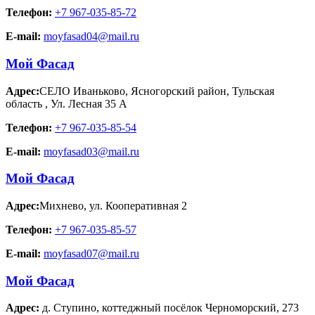
Телефон:
+7 967-035-85-72
E-mail:
moyfasad04@mail.ru
Мой Фасад
Адрес:
СЕЛО Иваньково, Ясногорский район, Тульская
область
,
Ул. Лесная 35 А
Телефон:
+7 967-035-85-54
E-mail:
moyfasad03@mail.ru
Мой Фасад
Адрес:
Михнево
,
ул. Кооперативная 2
Телефон:
+7 967-035-85-57
E-mail:
moyfasad07@mail.ru
Мой Фасад
Адрес:
д. Ступино
,
коттеджный посёлок Черноморский, 273