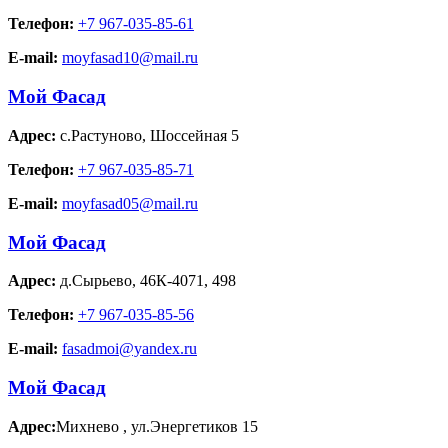
Телефон:
+7 967-035-85-61
E-mail:
moyfasad10@mail.ru
Мой Фасад
Адрес:
с.Растуново
,
Шоссейная 5
Телефон:
+7 967-035-85-71
E-mail:
moyfasad05@mail.ru
Мой Фасад
Адрес:
д.Сырьево
,
46К-4071, 498
Телефон:
+7 967-035-85-56
E-mail:
fasadmoi@yandex.ru
Мой Фасад
Адрес:
Михнево
,
ул.Энергетиков 15