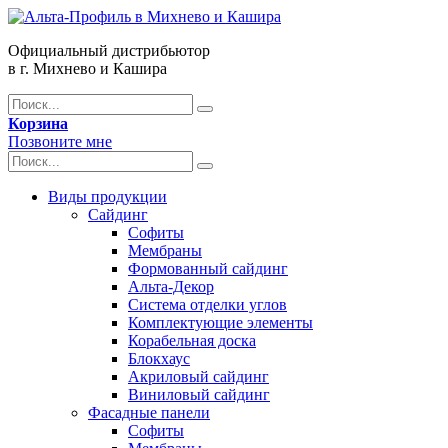
Официальный дистрибьютор
в г. Михнево и Кашира
Корзина
Позвоните мне
Виды продукции
Сайдинг
Софиты
Мембраны
Формованный сайдинг
Альта-Декор
Система отделки углов
Комплектующие элементы
Корабельная доска
Блокхаус
Акриловый сайдинг
Виниловый сайдинг
Фасадные панели
Софиты