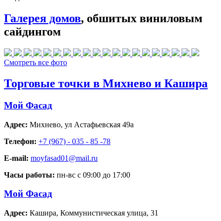
Галерея домов
, обшитых виниловым
сайдингом
Смотреть все фото
Торговые точки в Михнево и Кашира
Мой Фасад
Адрес:
Михнево
,
ул Астафьевская 49а
Телефон:
+7 (967) - 035 - 85 -78
E-mail:
moyfasad01@mail.ru
Часы работы:
пн-вс с 09:00 до 17:00
Мой Фасад
Адрес:
Кашира
,
Коммунистическая улица, 31