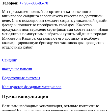
Телефон:
+7 967-035-85-70
Мы предлагаем полный ассортимент качественного
винилового сайдинга европейского качества по доступной
цене. С его помощью вы сможете создать уникальный дизайн
фасада и полностью преобразить свой дом. Качество
продукции подтверждено сертификатами соответствия. Наши
менеджеры помогут вам выбрать и купить сайдинг в городах
Михнево и Кашира, организуют его доставку и подберут
квалифицированную бригаду монтажников для проведения
отделочных работ.
Сайдинг
Фасадные панели
Водосточные системы
Калькулятор фасадных материалов
Нужна консультация
Если вам необходима консультация, оставьте контактные
данные! Наши специалисты перезвонят в течение нескольких