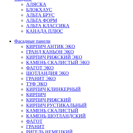
АЛЯСКА
БЛОКХАУС
АЛЬТА БРУС
АЛЬТА ФОРМ
АЛЬТА КЛАССИКА
КАНАДА ПЛЮС
Фасадные панели
КИРПИЧ АНТИК ЭКО
ГРАНД КАНЬОН ЭКО
КИРПИЧ РИЖСКИЙ ЭКО
КАМЕНЬ СКАЛИСТЫЙ ЭКО
ФАГОТ ЭКО
ШОТЛАНДИЯ ЭКО
ГРАНИТ ЭКО
ТУФ ЭКО
КИРПИЧ КЛИНКЕРНЫЙ
КИРПИЧ
КИРПИЧ РИЖСКИЙ
КИРПИЧ РУСТИКАЛЬНЫЙ
КАМЕНЬ СКАЛИСТЫЙ
КАМЕНЬ ШОТЛАНДСКИЙ
ФАГОТ
ГРАНИТ
РИГЕЛЬ НЕМЕЦКИЙ