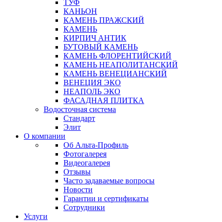
ТУФ
КАНЬОН
КАМЕНЬ ПРАЖСКИЙ
КАМЕНЬ
КИРПИЧ АНТИК
БУТОВЫЙ КАМЕНЬ
КАМЕНЬ ФЛОРЕНТИЙСКИЙ
КАМЕНЬ НЕАПОЛИТАНСКИЙ
КАМЕНЬ ВЕНЕЦИАНСКИЙ
ВЕНЕЦИЯ ЭКО
НЕАПОЛЬ ЭКО
ФАСАДНАЯ ПЛИТКА
Водосточная система
Стандарт
Элит
О компании
Об Альта-Профиль
Фотогалерея
Видеогалерея
Отзывы
Часто задаваемые вопросы
Новости
Гарантии и сертификаты
Сотрудники
Услуги