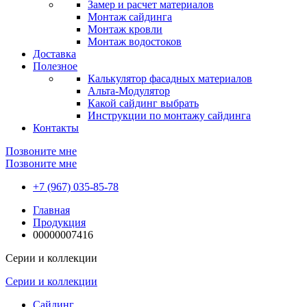
Замер и расчет материалов
Монтаж сайдинга
Монтаж кровли
Монтаж водостоков
Доставка
Полезное
Калькулятор фасадных материалов
Альта-Модулятор
Какой сайдинг выбрать
Инструкции по монтажу сайдинга
Контакты
Позвоните мне
Позвоните мне
+7 (967) 035-85-78
Главная
Продукция
00000007416
Серии и коллекции
Серии и коллекции
Сайдинг