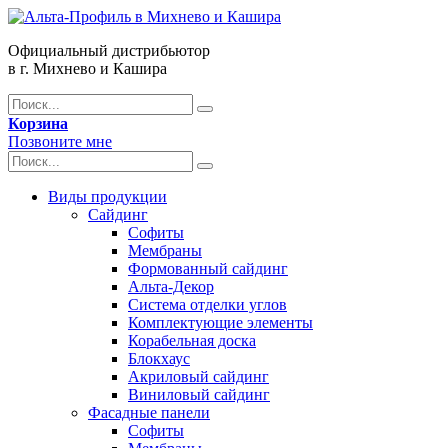
Официальный дистрибьютор
в г. Михнево и Кашира
Корзина
Позвоните мне
Виды продукции
Сайдинг
Софиты
Мембраны
Формованный сайдинг
Альта-Декор
Система отделки углов
Комплектующие элементы
Корабельная доска
Блокхаус
Акриловый сайдинг
Виниловый сайдинг
Фасадные панели
Софиты