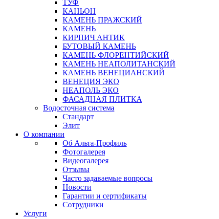
ТУФ
КАНЬОН
КАМЕНЬ ПРАЖСКИЙ
КАМЕНЬ
КИРПИЧ АНТИК
БУТОВЫЙ КАМЕНЬ
КАМЕНЬ ФЛОРЕНТИЙСКИЙ
КАМЕНЬ НЕАПОЛИТАНСКИЙ
КАМЕНЬ ВЕНЕЦИАНСКИЙ
ВЕНЕЦИЯ ЭКО
НЕАПОЛЬ ЭКО
ФАСАДНАЯ ПЛИТКА
Водосточная система
Стандарт
Элит
О компании
Об Альта-Профиль
Фотогалерея
Видеогалерея
Отзывы
Часто задаваемые вопросы
Новости
Гарантии и сертификаты
Сотрудники
Услуги