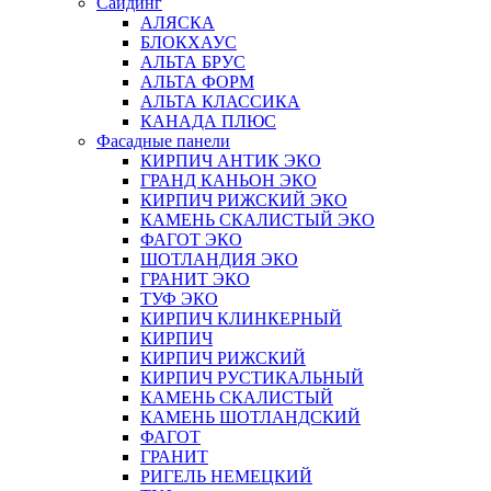
Сайдинг
АЛЯСКА
БЛОКХАУС
АЛЬТА БРУС
АЛЬТА ФОРМ
АЛЬТА КЛАССИКА
КАНАДА ПЛЮС
Фасадные панели
КИРПИЧ АНТИК ЭКО
ГРАНД КАНЬОН ЭКО
КИРПИЧ РИЖСКИЙ ЭКО
КАМЕНЬ СКАЛИСТЫЙ ЭКО
ФАГОТ ЭКО
ШОТЛАНДИЯ ЭКО
ГРАНИТ ЭКО
ТУФ ЭКО
КИРПИЧ КЛИНКЕРНЫЙ
КИРПИЧ
КИРПИЧ РИЖСКИЙ
КИРПИЧ РУСТИКАЛЬНЫЙ
КАМЕНЬ СКАЛИСТЫЙ
КАМЕНЬ ШОТЛАНДСКИЙ
ФАГОТ
ГРАНИТ
РИГЕЛЬ НЕМЕЦКИЙ