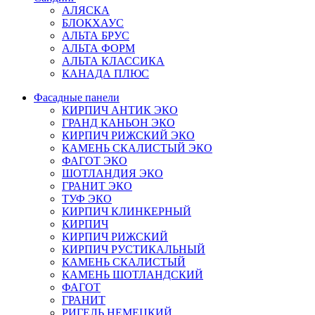
АЛЯСКА
БЛОКХАУС
АЛЬТА БРУС
АЛЬТА ФОРМ
АЛЬТА КЛАССИКА
КАНАДА ПЛЮС
Фасадные панели
КИРПИЧ АНТИК ЭКО
ГРАНД КАНЬОН ЭКО
КИРПИЧ РИЖСКИЙ ЭКО
КАМЕНЬ СКАЛИСТЫЙ ЭКО
ФАГОТ ЭКО
ШОТЛАНДИЯ ЭКО
ГРАНИТ ЭКО
ТУФ ЭКО
КИРПИЧ КЛИНКЕРНЫЙ
КИРПИЧ
КИРПИЧ РИЖСКИЙ
КИРПИЧ РУСТИКАЛЬНЫЙ
КАМЕНЬ СКАЛИСТЫЙ
КАМЕНЬ ШОТЛАНДСКИЙ
ФАГОТ
ГРАНИТ
РИГЕЛЬ НЕМЕЦКИЙ