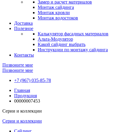
Замер и расчет материалов
Монтаж сайдинга
Монтаж кровли
Монтаж водостоков
Доставка
Полезное
Калькулятор фасадных материалов
Альта-Модулятор
Какой сайдинг выбрать
Инструкции по монтажу сайдинга
Контакты
Позвоните мне
Позвоните мне
+7 (967) 035-85-78
Главная
Продукция
00000007453
Серии и коллекции
Серии и коллекции
Сайдинг