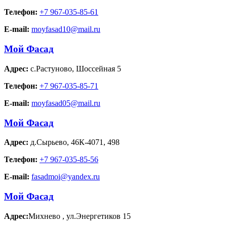
Телефон:
+7 967-035-85-61
E-mail:
moyfasad10@mail.ru
Мой Фасад
Адрес:
с.Растуново
,
Шоссейная 5
Телефон:
+7 967-035-85-71
E-mail:
moyfasad05@mail.ru
Мой Фасад
Адрес:
д.Сырьево
,
46К-4071, 498
Телефон:
+7 967-035-85-56
E-mail:
fasadmoi@yandex.ru
Мой Фасад
Адрес:
Михнево
,
ул.Энергетиков 15