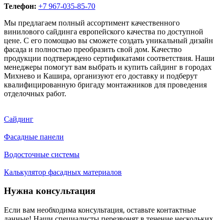
Телефон:
+7 967-035-85-70
Мы предлагаем полный ассортимент качественного
винилового сайдинга европейского качества по доступной
цене. С его помощью вы сможете создать уникальный дизайн
фасада и полностью преобразить свой дом. Качество
продукции подтверждено сертификатами соответствия. Наши
менеджеры помогут вам выбрать и купить сайдинг в городах
Михнево и Кашира, организуют его доставку и подберут
квалифицированную бригаду монтажников для проведения
отделочных работ.
Сайдинг
Фасадные панели
Водосточные системы
Калькулятор фасадных материалов
Нужна консультация
Если вам необходима консультация, оставьте контактные
данные! Наши специалисты перезвонят в течение нескольких