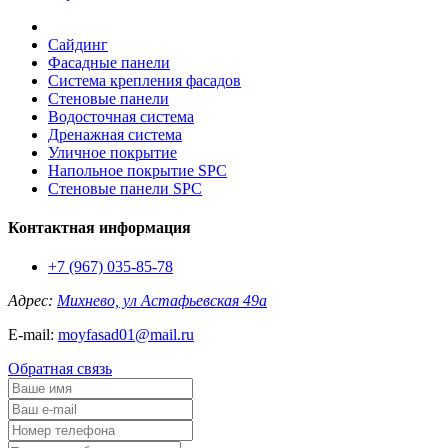
Сайдинг
Фасадные панели
Система крепления фасадов
Стеновые панели
Водосточная система
Дренажная система
Уличное покрытие
Напольное покрытие SPC
Стеновые панели SPC
Контактная информация
+7 (967) 035-85-78
Адрес:
Михнево, ул Астафьевская 49а
E-mail:
moyfasad01@mail.ru
Обратная связь