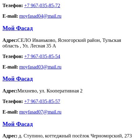
Телефон:
+7 967-035-85-72
E-mail:
moyfasad04@mail.ru
Мой Фасад
Адрес:
СЕЛО Иваньково, Ясногорский район, Тульская
область
,
Ул. Лесная 35 А
Телефон:
+7 967-035-85-54
E-mail:
moyfasad03@mail.ru
Мой Фасад
Адрес:
Михнево
,
ул. Кооперативная 2
Телефон:
+7 967-035-85-57
E-mail:
moyfasad07@mail.ru
Мой Фасад
Адрес:
д. Ступино
,
коттеджный посёлок Черноморский, 273