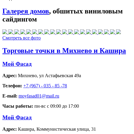
Галерея домов
, обшитых виниловым
сайдингом
Смотреть все фото
Торговые точки в Михнево и Кашира
Мой Фасад
Адрес:
Михнево
,
ул Астафьевская 49а
Телефон:
+7 (967) - 035 - 85 -78
E-mail:
moyfasad01@mail.ru
Часы работы:
пн-вс с 09:00 до 17:00
Мой Фасад
Адрес:
Кашира
,
Коммунистическая улица, 31