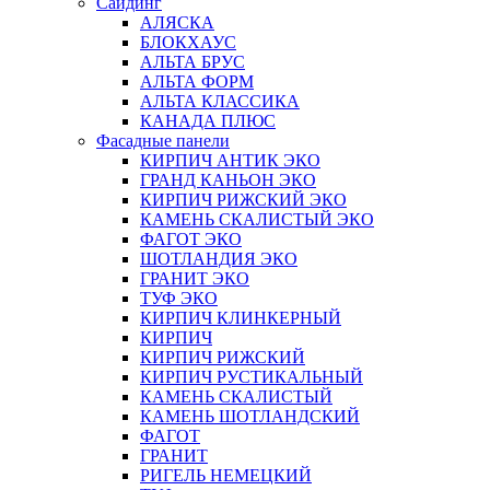
Сайдинг
АЛЯСКА
БЛОКХАУС
АЛЬТА БРУС
АЛЬТА ФОРМ
АЛЬТА КЛАССИКА
КАНАДА ПЛЮС
Фасадные панели
КИРПИЧ АНТИК ЭКО
ГРАНД КАНЬОН ЭКО
КИРПИЧ РИЖСКИЙ ЭКО
КАМЕНЬ СКАЛИСТЫЙ ЭКО
ФАГОТ ЭКО
ШОТЛАНДИЯ ЭКО
ГРАНИТ ЭКО
ТУФ ЭКО
КИРПИЧ КЛИНКЕРНЫЙ
КИРПИЧ
КИРПИЧ РИЖСКИЙ
КИРПИЧ РУСТИКАЛЬНЫЙ
КАМЕНЬ СКАЛИСТЫЙ
КАМЕНЬ ШОТЛАНДСКИЙ
ФАГОТ
ГРАНИТ
РИГЕЛЬ НЕМЕЦКИЙ