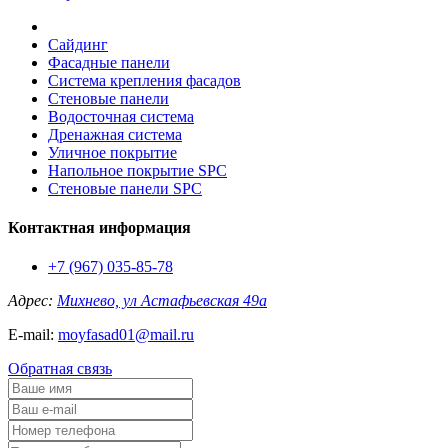
Сайдинг
Фасадные панели
Система крепления фасадов
Стеновые панели
Водосточная система
Дренажная система
Уличное покрытие
Напольное покрытие SPC
Стеновые панели SPC
Контактная информация
+7 (967) 035-85-78
Адрес:
Михнево, ул Астафьевская 49а
E-mail:
moyfasad01@mail.ru
Обратная связь