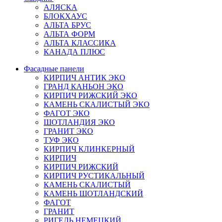
АЛЯСКА
БЛОКХАУС
АЛЬТА БРУС
АЛЬТА ФОРМ
АЛЬТА КЛАССИКА
КАНАДА ПЛЮС
Фасадные панели
КИРПИЧ АНТИК ЭКО
ГРАНД КАНЬОН ЭКО
КИРПИЧ РИЖСКИЙ ЭКО
КАМЕНЬ СКАЛИСТЫЙ ЭКО
ФАГОТ ЭКО
ШОТЛАНДИЯ ЭКО
ГРАНИТ ЭКО
ТУФ ЭКО
КИРПИЧ КЛИНКЕРНЫЙ
КИРПИЧ
КИРПИЧ РИЖСКИЙ
КИРПИЧ РУСТИКАЛЬНЫЙ
КАМЕНЬ СКАЛИСТЫЙ
КАМЕНЬ ШОТЛАНДСКИЙ
ФАГОТ
ГРАНИТ
РИГЕЛЬ НЕМЕЦКИЙ