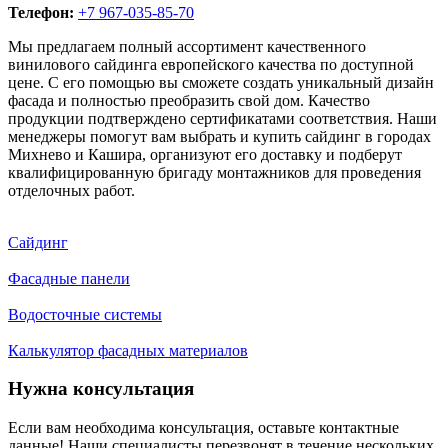
Телефон:
+7 967-035-85-70
Мы предлагаем полный ассортимент качественного
винилового сайдинга европейского качества по доступной
цене. С его помощью вы сможете создать уникальный дизайн
фасада и полностью преобразить свой дом. Качество
продукции подтверждено сертификатами соответствия. Наши
менеджеры помогут вам выбрать и купить сайдинг в городах
Михнево и Кашира, организуют его доставку и подберут
квалифицированную бригаду монтажников для проведения
отделочных работ.
Сайдинг
Фасадные панели
Водосточные системы
Калькулятор фасадных материалов
Нужна консультация
Если вам необходима консультация, оставьте контактные
данные! Наши специалисты перезвонят в течение нескольких