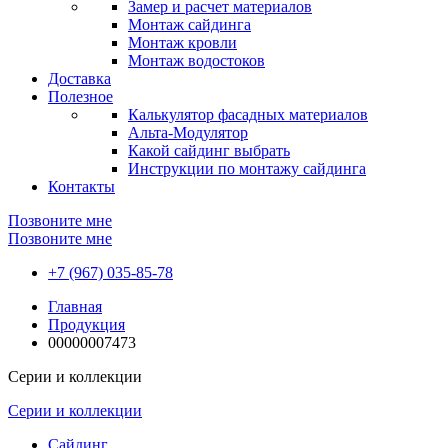
Замер и расчет материалов
Монтаж сайдинга
Монтаж кровли
Монтаж водостоков
Доставка
Полезное
Калькулятор фасадных материалов
Альта-Модулятор
Какой сайдинг выбрать
Инструкции по монтажу сайдинга
Контакты
Позвоните мне
Позвоните мне
+7 (967) 035-85-78
Главная
Продукция
00000007473
Серии и коллекции
Серии и коллекции
Сайдинг