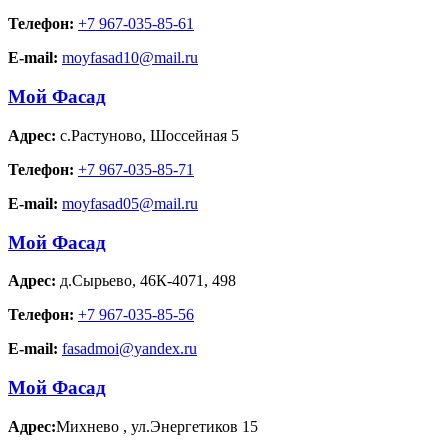
Телефон:
+7 967-035-85-61
E-mail:
moyfasad10@mail.ru
Мой Фасад
Адрес:
с.Растуново
,
Шоссейная 5
Телефон:
+7 967-035-85-71
E-mail:
moyfasad05@mail.ru
Мой Фасад
Адрес:
д.Сырьево
,
46К-4071, 498
Телефон:
+7 967-035-85-56
E-mail:
fasadmoi@yandex.ru
Мой Фасад
Адрес:
Михнево
,
ул.Энергетиков 15