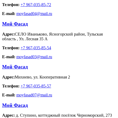
Телефон:
+7 967-035-85-72
E-mail:
moyfasad04@mail.ru
Мой Фасад
Адрес:
СЕЛО Иваньково, Ясногорский район, Тульская
область
,
Ул. Лесная 35 А
Телефон:
+7 967-035-85-54
E-mail:
moyfasad03@mail.ru
Мой Фасад
Адрес:
Михнево
,
ул. Кооперативная 2
Телефон:
+7 967-035-85-57
E-mail:
moyfasad07@mail.ru
Мой Фасад
Адрес:
д. Ступино
,
коттеджный посёлок Черноморский, 273