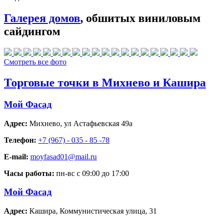
Галерея домов
, обшитых виниловым
сайдингом
Смотреть все фото
Торговые точки в Михнево и Кашира
Мой Фасад
Адрес:
Михнево
,
ул Астафьевская 49а
Телефон:
+7 (967) - 035 - 85 -78
E-mail:
moyfasad01@mail.ru
Часы работы:
пн-вс с 09:00 до 17:00
Мой Фасад
Адрес:
Кашира
,
Коммунистическая улица, 31