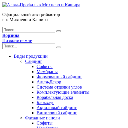
Официальный дистрибьютор
в г. Михнево и Кашира
Корзина
Позвоните мне
Виды продукции
Сайдинг
Софиты
Мембраны
Формованный сайдинг
Альта-Декор
Система отделки углов
Комплектующие элементы
Корабельная доска
Блокхаус
Акриловый сайдинг
Виниловый сайдинг
Фасадные панели
Софиты