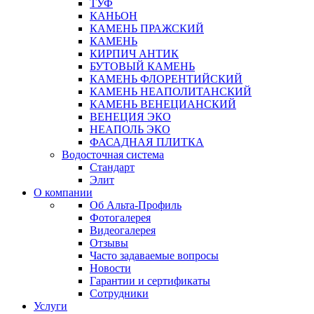
ТУФ
КАНЬОН
КАМЕНЬ ПРАЖСКИЙ
КАМЕНЬ
КИРПИЧ АНТИК
БУТОВЫЙ КАМЕНЬ
КАМЕНЬ ФЛОРЕНТИЙСКИЙ
КАМЕНЬ НЕАПОЛИТАНСКИЙ
КАМЕНЬ ВЕНЕЦИАНСКИЙ
ВЕНЕЦИЯ ЭКО
НЕАПОЛЬ ЭКО
ФАСАДНАЯ ПЛИТКА
Водосточная система
Стандарт
Элит
О компании
Об Альта-Профиль
Фотогалерея
Видеогалерея
Отзывы
Часто задаваемые вопросы
Новости
Гарантии и сертификаты
Сотрудники
Услуги