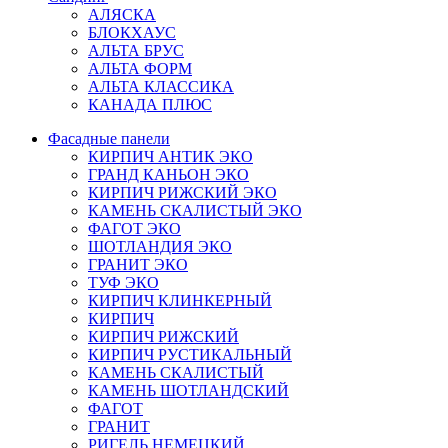
АЛЯСКА
БЛОКХАУС
АЛЬТА БРУС
АЛЬТА ФОРМ
АЛЬТА КЛАССИКА
КАНАДА ПЛЮС
Фасадные панели
КИРПИЧ АНТИК ЭКО
ГРАНД КАНЬОН ЭКО
КИРПИЧ РИЖСКИЙ ЭКО
КАМЕНЬ СКАЛИСТЫЙ ЭКО
ФАГОТ ЭКО
ШОТЛАНДИЯ ЭКО
ГРАНИТ ЭКО
ТУФ ЭКО
КИРПИЧ КЛИНКЕРНЫЙ
КИРПИЧ
КИРПИЧ РИЖСКИЙ
КИРПИЧ РУСТИКАЛЬНЫЙ
КАМЕНЬ СКАЛИСТЫЙ
КАМЕНЬ ШОТЛАНДСКИЙ
ФАГОТ
ГРАНИТ
РИГЕЛЬ НЕМЕЦКИЙ