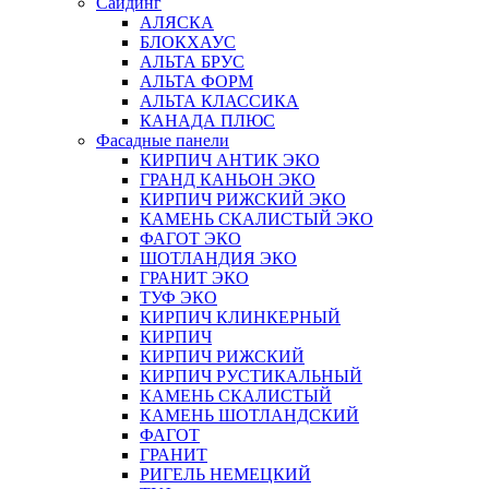
Сайдинг
АЛЯСКА
БЛОКХАУС
АЛЬТА БРУС
АЛЬТА ФОРМ
АЛЬТА КЛАССИКА
КАНАДА ПЛЮС
Фасадные панели
КИРПИЧ АНТИК ЭКО
ГРАНД КАНЬОН ЭКО
КИРПИЧ РИЖСКИЙ ЭКО
КАМЕНЬ СКАЛИСТЫЙ ЭКО
ФАГОТ ЭКО
ШОТЛАНДИЯ ЭКО
ГРАНИТ ЭКО
ТУФ ЭКО
КИРПИЧ КЛИНКЕРНЫЙ
КИРПИЧ
КИРПИЧ РИЖСКИЙ
КИРПИЧ РУСТИКАЛЬНЫЙ
КАМЕНЬ СКАЛИСТЫЙ
КАМЕНЬ ШОТЛАНДСКИЙ
ФАГОТ
ГРАНИТ
РИГЕЛЬ НЕМЕЦКИЙ