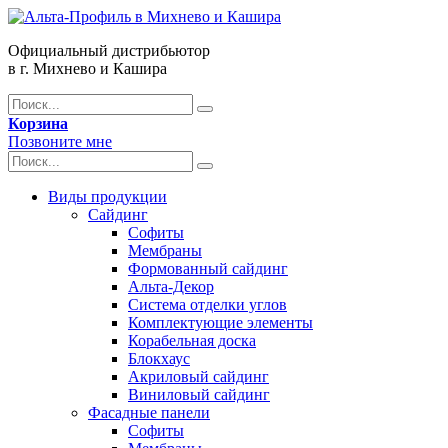
Официальный дистрибьютор
в г. Михнево и Кашира
Корзина
Позвоните мне
Виды продукции
Сайдинг
Софиты
Мембраны
Формованный сайдинг
Альта-Декор
Система отделки углов
Комплектующие элементы
Корабельная доска
Блокхаус
Акриловый сайдинг
Виниловый сайдинг
Фасадные панели
Софиты