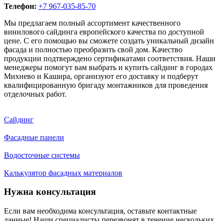
Телефон:
+7 967-035-85-70
Мы предлагаем полный ассортимент качественного
винилового сайдинга европейского качества по доступной
цене. С его помощью вы сможете создать уникальный дизайн
фасада и полностью преобразить свой дом. Качество
продукции подтверждено сертификатами соответствия. Наши
менеджеры помогут вам выбрать и купить сайдинг в городах
Михнево и Кашира, организуют его доставку и подберут
квалифицированную бригаду монтажников для проведения
отделочных работ.
Сайдинг
Фасадные панели
Водосточные системы
Калькулятор фасадных материалов
Нужна консультация
Если вам необходима консультация, оставьте контактные
данные! Наши специалисты перезвонят в течение нескольких