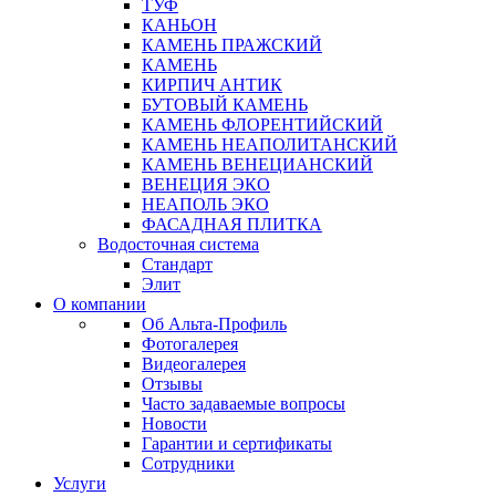
ТУФ
КАНЬОН
КАМЕНЬ ПРАЖСКИЙ
КАМЕНЬ
КИРПИЧ АНТИК
БУТОВЫЙ КАМЕНЬ
КАМЕНЬ ФЛОРЕНТИЙСКИЙ
КАМЕНЬ НЕАПОЛИТАНСКИЙ
КАМЕНЬ ВЕНЕЦИАНСКИЙ
ВЕНЕЦИЯ ЭКО
НЕАПОЛЬ ЭКО
ФАСАДНАЯ ПЛИТКА
Водосточная система
Стандарт
Элит
О компании
Об Альта-Профиль
Фотогалерея
Видеогалерея
Отзывы
Часто задаваемые вопросы
Новости
Гарантии и сертификаты
Сотрудники
Услуги