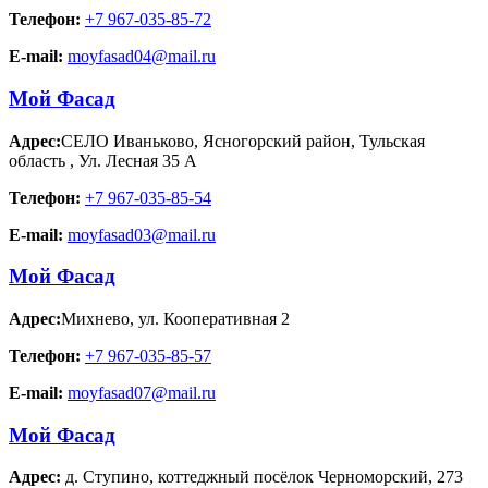
Телефон:
+7 967-035-85-72
E-mail:
moyfasad04@mail.ru
Мой Фасад
Адрес:
СЕЛО Иваньково, Ясногорский район, Тульская
область
,
Ул. Лесная 35 А
Телефон:
+7 967-035-85-54
E-mail:
moyfasad03@mail.ru
Мой Фасад
Адрес:
Михнево
,
ул. Кооперативная 2
Телефон:
+7 967-035-85-57
E-mail:
moyfasad07@mail.ru
Мой Фасад
Адрес:
д. Ступино
,
коттеджный посёлок Черноморский, 273