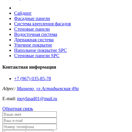
Сайдинг
Фасадные панели
Система крепления фасадов
Стеновые панели
Водосточная система
Дренажная система
Уличное покрытие
Напольное покрытие SPC
Стеновые панели SPC
Контактная информация
+7 (967) 035-85-78
Адрес:
Михнево, ул Астафьевская 49а
E-mail:
moyfasad01@mail.ru
Обратная связь