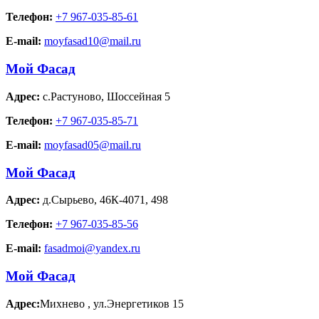
Телефон:
+7 967-035-85-61
E-mail:
moyfasad10@mail.ru
Мой Фасад
Адрес:
с.Растуново
,
Шоссейная 5
Телефон:
+7 967-035-85-71
E-mail:
moyfasad05@mail.ru
Мой Фасад
Адрес:
д.Сырьево
,
46К-4071, 498
Телефон:
+7 967-035-85-56
E-mail:
fasadmoi@yandex.ru
Мой Фасад
Адрес:
Михнево
,
ул.Энергетиков 15