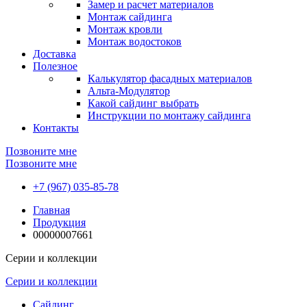
Замер и расчет материалов
Монтаж сайдинга
Монтаж кровли
Монтаж водостоков
Доставка
Полезное
Калькулятор фасадных материалов
Альта-Модулятор
Какой сайдинг выбрать
Инструкции по монтажу сайдинга
Контакты
Позвоните мне
Позвоните мне
+7 (967) 035-85-78
Главная
Продукция
00000007661
Серии и коллекции
Серии и коллекции
Сайдинг