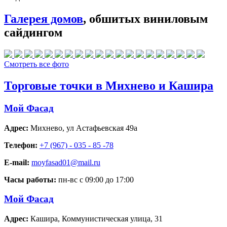
Галерея домов
, обшитых виниловым
сайдингом
Смотреть все фото
Торговые точки в Михнево и Кашира
Мой Фасад
Адрес:
Михнево
,
ул Астафьевская 49а
Телефон:
+7 (967) - 035 - 85 -78
E-mail:
moyfasad01@mail.ru
Часы работы:
пн-вс с 09:00 до 17:00
Мой Фасад
Адрес:
Кашира
,
Коммунистическая улица, 31