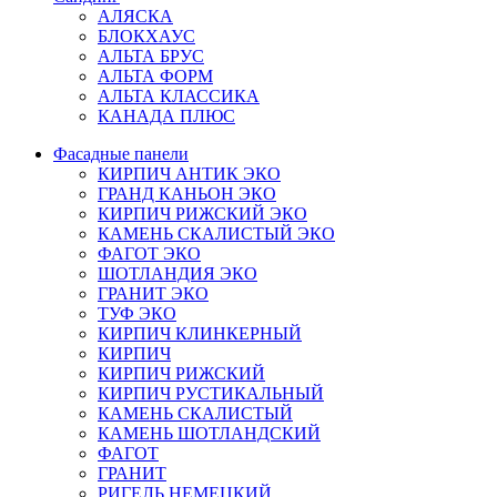
АЛЯСКА
БЛОКХАУС
АЛЬТА БРУС
АЛЬТА ФОРМ
АЛЬТА КЛАССИКА
КАНАДА ПЛЮС
Фасадные панели
КИРПИЧ АНТИК ЭКО
ГРАНД КАНЬОН ЭКО
КИРПИЧ РИЖСКИЙ ЭКО
КАМЕНЬ СКАЛИСТЫЙ ЭКО
ФАГОТ ЭКО
ШОТЛАНДИЯ ЭКО
ГРАНИТ ЭКО
ТУФ ЭКО
КИРПИЧ КЛИНКЕРНЫЙ
КИРПИЧ
КИРПИЧ РИЖСКИЙ
КИРПИЧ РУСТИКАЛЬНЫЙ
КАМЕНЬ СКАЛИСТЫЙ
КАМЕНЬ ШОТЛАНДСКИЙ
ФАГОТ
ГРАНИТ
РИГЕЛЬ НЕМЕЦКИЙ