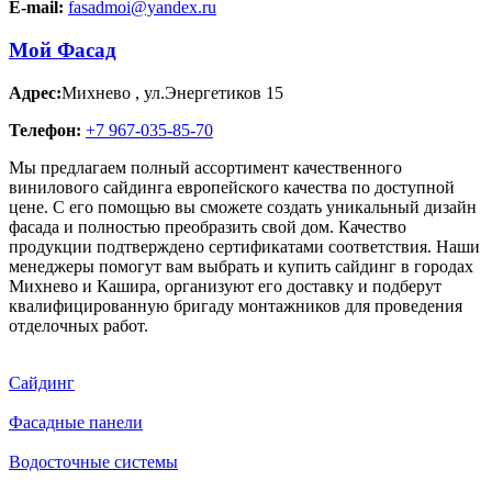
E-mail:
fasadmoi@yandex.ru
Мой Фасад
Адрес:
Михнево
,
ул.Энергетиков 15
Телефон:
+7 967-035-85-70
Мы предлагаем полный ассортимент качественного
винилового сайдинга европейского качества по доступной
цене. С его помощью вы сможете создать уникальный дизайн
фасада и полностью преобразить свой дом. Качество
продукции подтверждено сертификатами соответствия. Наши
менеджеры помогут вам выбрать и купить сайдинг в городах
Михнево и Кашира, организуют его доставку и подберут
квалифицированную бригаду монтажников для проведения
отделочных работ.
Сайдинг
Фасадные панели
Водосточные системы