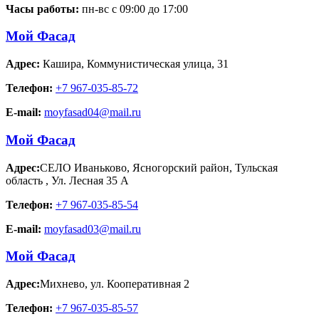
Часы работы:
пн-вс с 09:00 до 17:00
Мой Фасад
Адрес:
Кашира
,
Коммунистическая улица, 31
Телефон:
+7 967-035-85-72
E-mail:
moyfasad04@mail.ru
Мой Фасад
Адрес:
СЕЛО Иваньково, Ясногорский район, Тульская
область
,
Ул. Лесная 35 А
Телефон:
+7 967-035-85-54
E-mail:
moyfasad03@mail.ru
Мой Фасад
Адрес:
Михнево
,
ул. Кооперативная 2
Телефон:
+7 967-035-85-57