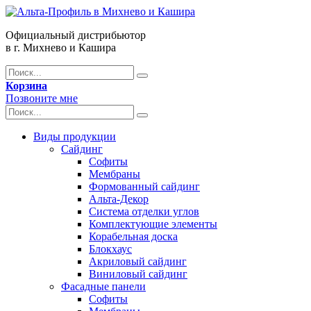
Официальный дистрибьютор
в г. Михнево и Кашира
Корзина
Позвоните мне
Виды продукции
Сайдинг
Софиты
Мембраны
Формованный сайдинг
Альта-Декор
Система отделки углов
Комплектующие элементы
Корабельная доска
Блокхаус
Акриловый сайдинг
Виниловый сайдинг
Фасадные панели
Софиты