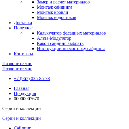
Замер и расчет материалов
Монтаж сайдинга
Монтаж кровли
Монтаж водостоков
Доставка
Полезное
Калькулятор фасадных материалов
Альта-Модулятор
Какой сайдинг выбрать
Инструкции по монтажу сайдинга
Контакты
Позвоните мне
Позвоните мне
+7 (967) 035-85-78
Главная
Продукция
00000007670
Серии и коллекции
Серии и коллекции
Сайдинг