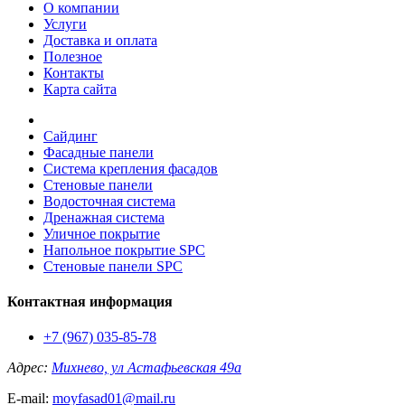
О компании
Услуги
Доставка и оплата
Полезное
Контакты
Карта сайта
Сайдинг
Фасадные панели
Система крепления фасадов
Стеновые панели
Водосточная система
Дренажная система
Уличное покрытие
Напольное покрытие SPC
Стеновые панели SPC
Контактная информация
+7 (967) 035-85-78
Адрес:
Михнево, ул Астафьевская 49а
E-mail:
moyfasad01@mail.ru