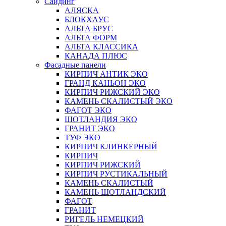
Сайдинг
АЛЯСКА
БЛОКХАУС
АЛЬТА БРУС
АЛЬТА ФОРМ
АЛЬТА КЛАССИКА
КАНАДА ПЛЮС
Фасадные панели
КИРПИЧ АНТИК ЭКО
ГРАНД КАНЬОН ЭКО
КИРПИЧ РИЖСКИЙ ЭКО
КАМЕНЬ СКАЛИСТЫЙ ЭКО
ФАГОТ ЭКО
ШОТЛАНДИЯ ЭКО
ГРАНИТ ЭКО
ТУФ ЭКО
КИРПИЧ КЛИНКЕРНЫЙ
КИРПИЧ
КИРПИЧ РИЖСКИЙ
КИРПИЧ РУСТИКАЛЬНЫЙ
КАМЕНЬ СКАЛИСТЫЙ
КАМЕНЬ ШОТЛАНДСКИЙ
ФАГОТ
ГРАНИТ
РИГЕЛЬ НЕМЕЦКИЙ