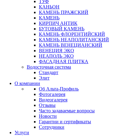
ТУФ
КАНЬОН
КАМЕНЬ ПРАЖСКИЙ
КАМЕНЬ
КИРПИЧ АНТИК
БУТОВЫЙ КАМЕНЬ
КАМЕНЬ ФЛОРЕНТИЙСКИЙ
КАМЕНЬ НЕАПОЛИТАНСКИЙ
КАМЕНЬ ВЕНЕЦИАНСКИЙ
ВЕНЕЦИЯ ЭКО
НЕАПОЛЬ ЭКО
ФАСАДНАЯ ПЛИТКА
Водосточная система
Стандарт
Элит
О компании
Об Альта-Профиль
Фотогалерея
Видеогалерея
Отзывы
Часто задаваемые вопросы
Новости
Гарантии и сертификаты
Сотрудники
Услуги