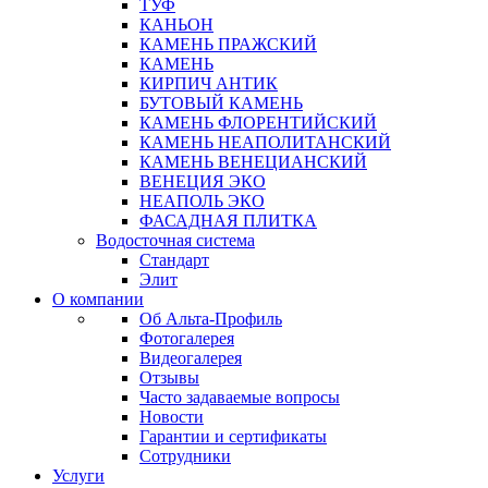
ТУФ
КАНЬОН
КАМЕНЬ ПРАЖСКИЙ
КАМЕНЬ
КИРПИЧ АНТИК
БУТОВЫЙ КАМЕНЬ
КАМЕНЬ ФЛОРЕНТИЙСКИЙ
КАМЕНЬ НЕАПОЛИТАНСКИЙ
КАМЕНЬ ВЕНЕЦИАНСКИЙ
ВЕНЕЦИЯ ЭКО
НЕАПОЛЬ ЭКО
ФАСАДНАЯ ПЛИТКА
Водосточная система
Стандарт
Элит
О компании
Об Альта-Профиль
Фотогалерея
Видеогалерея
Отзывы
Часто задаваемые вопросы
Новости
Гарантии и сертификаты
Сотрудники
Услуги