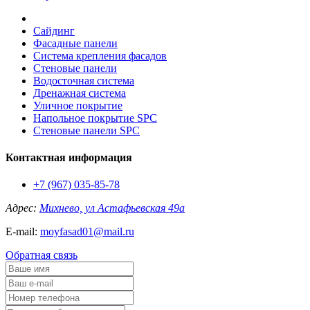
Сайдинг
Фасадные панели
Система крепления фасадов
Стеновые панели
Водосточная система
Дренажная система
Уличное покрытие
Напольное покрытие SPC
Стеновые панели SPC
Контактная информация
+7 (967) 035-85-78
Адрес:
Михнево, ул Астафьевская 49а
E-mail:
moyfasad01@mail.ru
Обратная связь