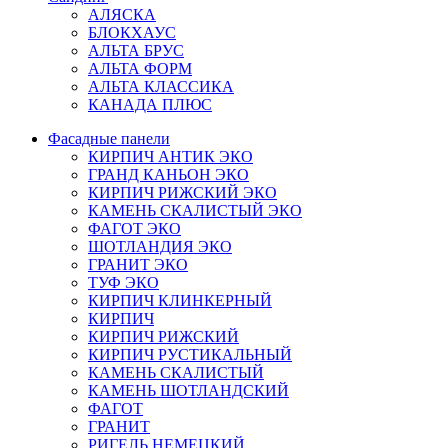
АЛЯСКА
БЛОКХАУС
АЛЬТА БРУС
АЛЬТА ФОРМ
АЛЬТА КЛАССИКА
КАНАДА ПЛЮС
Фасадные панели
КИРПИЧ АНТИК ЭКО
ГРАНД КАНЬОН ЭКО
КИРПИЧ РИЖСКИЙ ЭКО
КАМЕНЬ СКАЛИСТЫЙ ЭКО
ФАГОТ ЭКО
ШОТЛАНДИЯ ЭКО
ГРАНИТ ЭКО
ТУФ ЭКО
КИРПИЧ КЛИНКЕРНЫЙ
КИРПИЧ
КИРПИЧ РИЖСКИЙ
КИРПИЧ РУСТИКАЛЬНЫЙ
КАМЕНЬ СКАЛИСТЫЙ
КАМЕНЬ ШОТЛАНДСКИЙ
ФАГОТ
ГРАНИТ
РИГЕЛЬ НЕМЕЦКИЙ