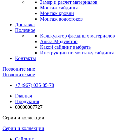
Замер и расчет материалов
Монтаж сайдинга
Монтаж кровли
Монтаж водостоков
Доставка
Полезное
Калькулятор фасадных материалов
Альта-Модулятор
Какой сайдинг выбрать
Инструкции по монтажу сайдинга
Контакты
Позвоните мне
Позвоните мне
+7 (967) 035-85-78
Главная
Продукция
00000007727
Серии и коллекции
Серии и коллекции
Сайдинг