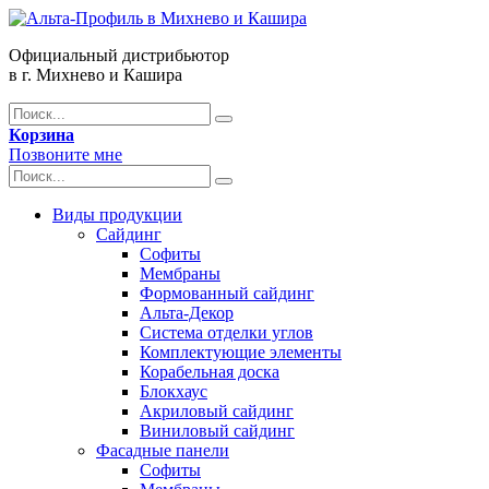
Официальный дистрибьютор
в г. Михнево и Кашира
Корзина
Позвоните мне
Виды продукции
Сайдинг
Софиты
Мембраны
Формованный сайдинг
Альта-Декор
Система отделки углов
Комплектующие элементы
Корабельная доска
Блокхаус
Акриловый сайдинг
Виниловый сайдинг
Фасадные панели
Софиты