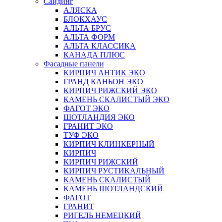
Сайдинг
АЛЯСКА
БЛОКХАУС
АЛЬТА БРУС
АЛЬТА ФОРМ
АЛЬТА КЛАССИКА
КАНАДА ПЛЮС
Фасадные панели
КИРПИЧ АНТИК ЭКО
ГРАНД КАНЬОН ЭКО
КИРПИЧ РИЖСКИЙ ЭКО
КАМЕНЬ СКАЛИСТЫЙ ЭКО
ФАГОТ ЭКО
ШОТЛАНДИЯ ЭКО
ГРАНИТ ЭКО
ТУФ ЭКО
КИРПИЧ КЛИНКЕРНЫЙ
КИРПИЧ
КИРПИЧ РИЖСКИЙ
КИРПИЧ РУСТИКАЛЬНЫЙ
КАМЕНЬ СКАЛИСТЫЙ
КАМЕНЬ ШОТЛАНДСКИЙ
ФАГОТ
ГРАНИТ
РИГЕЛЬ НЕМЕЦКИЙ