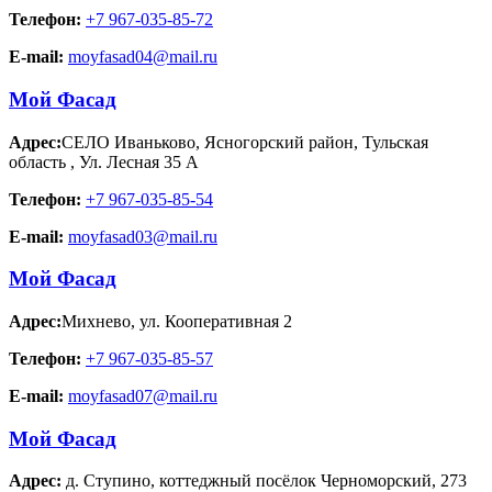
Телефон:
+7 967-035-85-72
E-mail:
moyfasad04@mail.ru
Мой Фасад
Адрес:
СЕЛО Иваньково, Ясногорский район, Тульская
область
,
Ул. Лесная 35 А
Телефон:
+7 967-035-85-54
E-mail:
moyfasad03@mail.ru
Мой Фасад
Адрес:
Михнево
,
ул. Кооперативная 2
Телефон:
+7 967-035-85-57
E-mail:
moyfasad07@mail.ru
Мой Фасад
Адрес:
д. Ступино
,
коттеджный посёлок Черноморский, 273