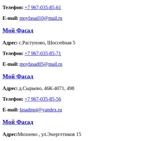
Телефон:
+7 967-035-85-61
E-mail:
moyfasad10@mail.ru
Мой Фасад
Адрес:
с.Растуново
,
Шоссейная 5
Телефон:
+7 967-035-85-71
E-mail:
moyfasad05@mail.ru
Мой Фасад
Адрес:
д.Сырьево
,
46К-4071, 498
Телефон:
+7 967-035-85-56
E-mail:
fasadmoi@yandex.ru
Мой Фасад
Адрес:
Михнево
,
ул.Энергетиков 15