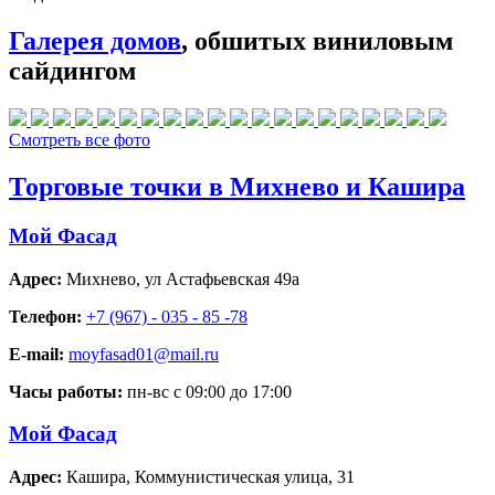
Галерея домов
, обшитых виниловым
сайдингом
Смотреть все фото
Торговые точки в Михнево и Кашира
Мой Фасад
Адрес:
Михнево
,
ул Астафьевская 49а
Телефон:
+7 (967) - 035 - 85 -78
E-mail:
moyfasad01@mail.ru
Часы работы:
пн-вс с 09:00 до 17:00
Мой Фасад
Адрес:
Кашира
,
Коммунистическая улица, 31