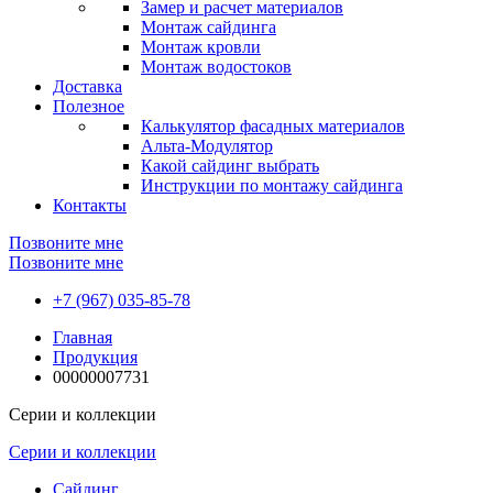
Замер и расчет материалов
Монтаж сайдинга
Монтаж кровли
Монтаж водостоков
Доставка
Полезное
Калькулятор фасадных материалов
Альта-Модулятор
Какой сайдинг выбрать
Инструкции по монтажу сайдинга
Контакты
Позвоните мне
Позвоните мне
+7 (967) 035-85-78
Главная
Продукция
00000007731
Серии и коллекции
Серии и коллекции
Сайдинг