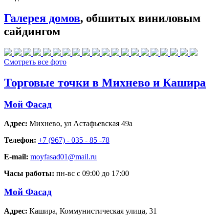
Галерея домов
, обшитых виниловым
сайдингом
Смотреть все фото
Торговые точки в Михнево и Кашира
Мой Фасад
Адрес:
Михнево
,
ул Астафьевская 49а
Телефон:
+7 (967) - 035 - 85 -78
E-mail:
moyfasad01@mail.ru
Часы работы:
пн-вс с 09:00 до 17:00
Мой Фасад
Адрес:
Кашира
,
Коммунистическая улица, 31