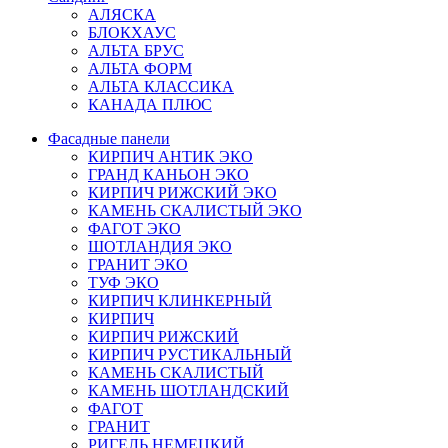
АЛЯСКА
БЛОКХАУС
АЛЬТА БРУС
АЛЬТА ФОРМ
АЛЬТА КЛАССИКА
КАНАДА ПЛЮС
Фасадные панели
КИРПИЧ АНТИК ЭКО
ГРАНД КАНЬОН ЭКО
КИРПИЧ РИЖСКИЙ ЭКО
КАМЕНЬ СКАЛИСТЫЙ ЭКО
ФАГОТ ЭКО
ШОТЛАНДИЯ ЭКО
ГРАНИТ ЭКО
ТУФ ЭКО
КИРПИЧ КЛИНКЕРНЫЙ
КИРПИЧ
КИРПИЧ РИЖСКИЙ
КИРПИЧ РУСТИКАЛЬНЫЙ
КАМЕНЬ СКАЛИСТЫЙ
КАМЕНЬ ШОТЛАНДСКИЙ
ФАГОТ
ГРАНИТ
РИГЕЛЬ НЕМЕЦКИЙ