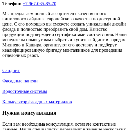
Телефон:
+7 967-035-85-70
Мы предлагаем полный ассортимент качественного
винилового сайдинга европейского качества по доступной
цене. С его помощью вы сможете создать уникальный дизайн
фасада и полностью преобразить свой дом. Качество
продукции подтверждено сертификатами соответствия. Наши
менеджеры помогут вам выбрать и купить сайдинг в городах
Михнево и Кашира, организуют его доставку и подберут
квалифицированную бригаду монтажников для проведения
отделочных работ.
Сайдинг
Фасадные панели
Водосточные системы
Калькулятор фасадных материалов
Нужна консультация
Если вам необходима консультация, оставьте контактные
данные! Наши специалисты перезвонят в течение нескольких