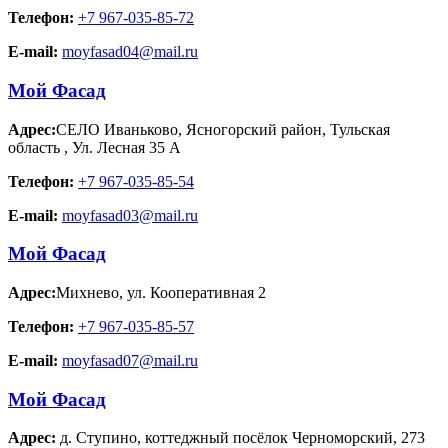
Телефон:
+7 967-035-85-72
E-mail:
moyfasad04@mail.ru
Мой Фасад
Адрес:
СЕЛО Иваньково, Ясногорский район, Тульская
область
,
Ул. Лесная 35 А
Телефон:
+7 967-035-85-54
E-mail:
moyfasad03@mail.ru
Мой Фасад
Адрес:
Михнево
,
ул. Кооперативная 2
Телефон:
+7 967-035-85-57
E-mail:
moyfasad07@mail.ru
Мой Фасад
Адрес:
д. Ступино
,
коттеджный посёлок Черноморский, 273