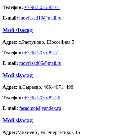
Телефон:
+7 967-035-85-61
E-mail:
moyfasad10@mail.ru
Мой Фасад
Адрес:
с.Растуново
,
Шоссейная 5
Телефон:
+7 967-035-85-71
E-mail:
moyfasad05@mail.ru
Мой Фасад
Адрес:
д.Сырьево
,
46К-4071, 498
Телефон:
+7 967-035-85-56
E-mail:
fasadmoi@yandex.ru
Мой Фасад
Адрес:
Михнево
,
ул.Энергетиков 15