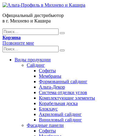
Официальный дистрибьютор
в г. Михнево и Кашира
Корзина
Позвоните мне
Виды продукции
Сайдинг
Софиты
Мембраны
Формованный сайдинг
Альта-Декор
Система отделки углов
Комплектующие элементы
Корабельная доска
Блокхаус
Акриловый сайдинг
Виниловый сайдинг
Фасадные панели
Софиты