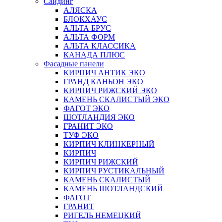
Сайдинг
АЛЯСКА
БЛОКХАУС
АЛЬТА БРУС
АЛЬТА ФОРМ
АЛЬТА КЛАССИКА
КАНАДА ПЛЮС
Фасадные панели
КИРПИЧ АНТИК ЭКО
ГРАНД КАНЬОН ЭКО
КИРПИЧ РИЖСКИЙ ЭКО
КАМЕНЬ СКАЛИСТЫЙ ЭКО
ФАГОТ ЭКО
ШОТЛАНДИЯ ЭКО
ГРАНИТ ЭКО
ТУФ ЭКО
КИРПИЧ КЛИНКЕРНЫЙ
КИРПИЧ
КИРПИЧ РИЖСКИЙ
КИРПИЧ РУСТИКАЛЬНЫЙ
КАМЕНЬ СКАЛИСТЫЙ
КАМЕНЬ ШОТЛАНДСКИЙ
ФАГОТ
ГРАНИТ
РИГЕЛЬ НЕМЕЦКИЙ