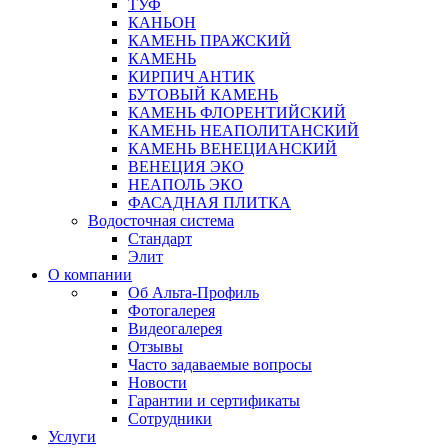
ТУФ
КАНЬОН
КАМЕНЬ ПРАЖСКИЙ
КАМЕНЬ
КИРПИЧ АНТИК
БУТОВЫЙ КАМЕНЬ
КАМЕНЬ ФЛОРЕНТИЙСКИЙ
КАМЕНЬ НЕАПОЛИТАНСКИЙ
КАМЕНЬ ВЕНЕЦИАНСКИЙ
ВЕНЕЦИЯ ЭКО
НЕАПОЛЬ ЭКО
ФАСАДНАЯ ПЛИТКА
Водосточная система
Стандарт
Элит
О компании
Об Альта-Профиль
Фотогалерея
Видеогалерея
Отзывы
Часто задаваемые вопросы
Новости
Гарантии и сертификаты
Сотрудники
Услуги