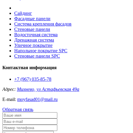
Сайдинг
Фасадные панели
Система крепления фасадов
Стеновые панели
Водосточная система
Дренажная система
Уличное покрытие
Напольное покрытие SPC
Стеновые панели SPC
Контактная информация
+7 (967) 035-85-78
Адрес:
Михнево, ул Астафьевская 49а
E-mail:
moyfasad01@mail.ru
Обратная связь