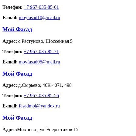
Телефон:
+7 967-035-85-61
E-mail:
moyfasad10@mail.ru
Мой Фасад
Адрес:
с.Растуново
,
Шоссейная 5
Телефон:
+7 967-035-85-71
E-mail:
moyfasad05@mail.ru
Мой Фасад
Адрес:
д.Сырьево
,
46К-4071, 498
Телефон:
+7 967-035-85-56
E-mail:
fasadmoi@yandex.ru
Мой Фасад
Адрес:
Михнево
,
ул.Энергетиков 15