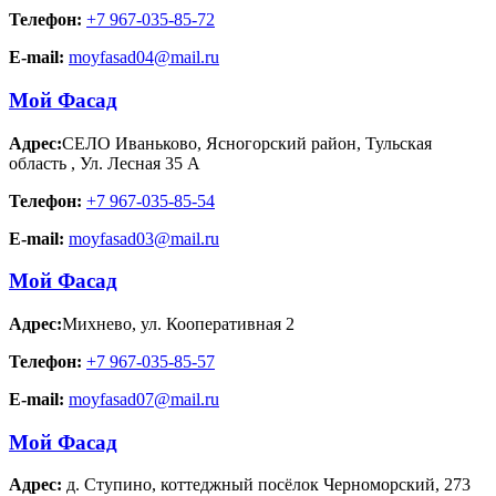
Телефон:
+7 967-035-85-72
E-mail:
moyfasad04@mail.ru
Мой Фасад
Адрес:
СЕЛО Иваньково, Ясногорский район, Тульская
область
,
Ул. Лесная 35 А
Телефон:
+7 967-035-85-54
E-mail:
moyfasad03@mail.ru
Мой Фасад
Адрес:
Михнево
,
ул. Кооперативная 2
Телефон:
+7 967-035-85-57
E-mail:
moyfasad07@mail.ru
Мой Фасад
Адрес:
д. Ступино
,
коттеджный посёлок Черноморский, 273