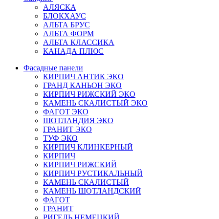
АЛЯСКА
БЛОКХАУС
АЛЬТА БРУС
АЛЬТА ФОРМ
АЛЬТА КЛАССИКА
КАНАДА ПЛЮС
Фасадные панели
КИРПИЧ АНТИК ЭКО
ГРАНД КАНЬОН ЭКО
КИРПИЧ РИЖСКИЙ ЭКО
КАМЕНЬ СКАЛИСТЫЙ ЭКО
ФАГОТ ЭКО
ШОТЛАНДИЯ ЭКО
ГРАНИТ ЭКО
ТУФ ЭКО
КИРПИЧ КЛИНКЕРНЫЙ
КИРПИЧ
КИРПИЧ РИЖСКИЙ
КИРПИЧ РУСТИКАЛЬНЫЙ
КАМЕНЬ СКАЛИСТЫЙ
КАМЕНЬ ШОТЛАНДСКИЙ
ФАГОТ
ГРАНИТ
РИГЕЛЬ НЕМЕЦКИЙ