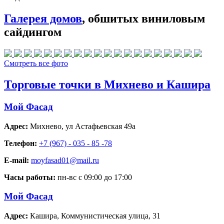
Галерея домов
, обшитых виниловым
сайдингом
Смотреть все фото
Торговые точки в Михнево и Кашира
Мой Фасад
Адрес:
Михнево
,
ул Астафьевская 49а
Телефон:
+7 (967) - 035 - 85 -78
E-mail:
moyfasad01@mail.ru
Часы работы:
пн-вс с 09:00 до 17:00
Мой Фасад
Адрес:
Кашира
,
Коммунистическая улица, 31