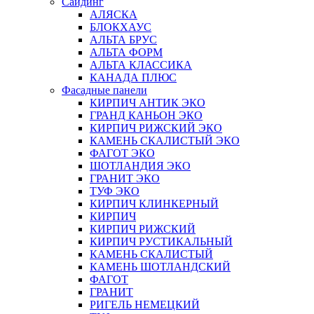
Сайдинг
АЛЯСКА
БЛОКХАУС
АЛЬТА БРУС
АЛЬТА ФОРМ
АЛЬТА КЛАССИКА
КАНАДА ПЛЮС
Фасадные панели
КИРПИЧ АНТИК ЭКО
ГРАНД КАНЬОН ЭКО
КИРПИЧ РИЖСКИЙ ЭКО
КАМЕНЬ СКАЛИСТЫЙ ЭКО
ФАГОТ ЭКО
ШОТЛАНДИЯ ЭКО
ГРАНИТ ЭКО
ТУФ ЭКО
КИРПИЧ КЛИНКЕРНЫЙ
КИРПИЧ
КИРПИЧ РИЖСКИЙ
КИРПИЧ РУСТИКАЛЬНЫЙ
КАМЕНЬ СКАЛИСТЫЙ
КАМЕНЬ ШОТЛАНДСКИЙ
ФАГОТ
ГРАНИТ
РИГЕЛЬ НЕМЕЦКИЙ