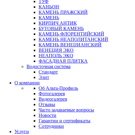
ТУФ
КАНЬОН
КАМЕНЬ ПРАЖСКИЙ
КАМЕНЬ
КИРПИЧ АНТИК
БУТОВЫЙ КАМЕНЬ
КАМЕНЬ ФЛОРЕНТИЙСКИЙ
КАМЕНЬ НЕАПОЛИТАНСКИЙ
КАМЕНЬ ВЕНЕЦИАНСКИЙ
ВЕНЕЦИЯ ЭКО
НЕАПОЛЬ ЭКО
ФАСАДНАЯ ПЛИТКА
Водосточная система
Стандарт
Элит
О компании
Об Альта-Профиль
Фотогалерея
Видеогалерея
Отзывы
Часто задаваемые вопросы
Новости
Гарантии и сертификаты
Сотрудники
Услуги