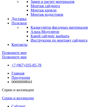
Замер и расчет материалов
Монтаж сайдинга
Монтаж кровли
Монтаж водостоков
Доставка
Полезное
Калькулятор фасадных материалов
Альта-Модулятор
Какой сайдинг выбрать
Инструкции по монтажу сайдинга
Контакты
Позвоните мне
Позвоните мне
+7 (967) 035-85-78
Главная
Продукция
00000008041
Серии и коллекции
Серии и коллекции
Сайдинг