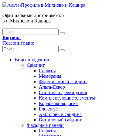
Официальный дистрибьютор
в г. Михнево и Кашира
Корзина
Позвоните мне
Виды продукции
Сайдинг
Софиты
Мембраны
Формованный сайдинг
Альта-Декор
Система отделки углов
Комплектующие элементы
Корабельная доска
Блокхаус
Акриловый сайдинг
Виниловый сайдинг
Фасадные панели
Софиты