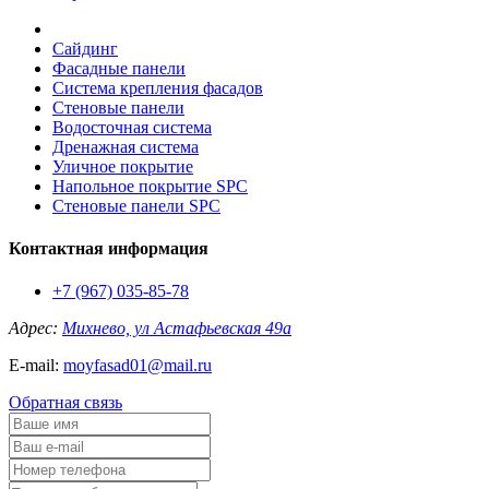
Сайдинг
Фасадные панели
Система крепления фасадов
Стеновые панели
Водосточная система
Дренажная система
Уличное покрытие
Напольное покрытие SPC
Стеновые панели SPC
Контактная информация
+7 (967) 035-85-78
Адрес:
Михнево, ул Астафьевская 49а
E-mail:
moyfasad01@mail.ru
Обратная связь