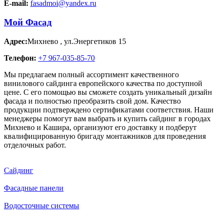
E-mail:
fasadmoi@yandex.ru
Мой Фасад
Адрес:
Михнево
,
ул.Энергетиков 15
Телефон:
+7 967-035-85-70
Мы предлагаем полный ассортимент качественного
винилового сайдинга европейского качества по доступной
цене. С его помощью вы сможете создать уникальный дизайн
фасада и полностью преобразить свой дом. Качество
продукции подтверждено сертификатами соответствия. Наши
менеджеры помогут вам выбрать и купить сайдинг в городах
Михнево и Кашира, организуют его доставку и подберут
квалифицированную бригаду монтажников для проведения
отделочных работ.
Сайдинг
Фасадные панели
Водосточные системы