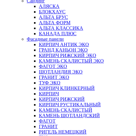
Сайдинг
АЛЯСКА
БЛОКХАУС
АЛЬТА БРУС
АЛЬТА ФОРМ
АЛЬТА КЛАССИКА
КАНАДА ПЛЮС
Фасадные панели
КИРПИЧ АНТИК ЭКО
ГРАНД КАНЬОН ЭКО
КИРПИЧ РИЖСКИЙ ЭКО
КАМЕНЬ СКАЛИСТЫЙ ЭКО
ФАГОТ ЭКО
ШОТЛАНДИЯ ЭКО
ГРАНИТ ЭКО
ТУФ ЭКО
КИРПИЧ КЛИНКЕРНЫЙ
КИРПИЧ
КИРПИЧ РИЖСКИЙ
КИРПИЧ РУСТИКАЛЬНЫЙ
КАМЕНЬ СКАЛИСТЫЙ
КАМЕНЬ ШОТЛАНДСКИЙ
ФАГОТ
ГРАНИТ
РИГЕЛЬ НЕМЕЦКИЙ