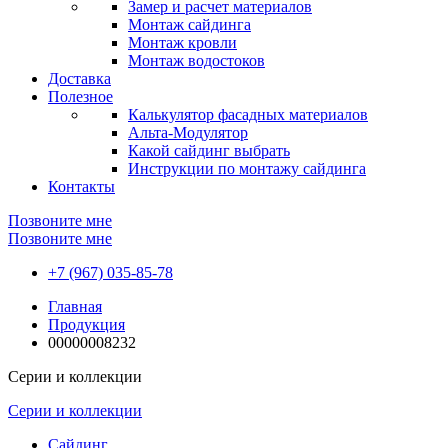
Замер и расчет материалов
Монтаж сайдинга
Монтаж кровли
Монтаж водостоков
Доставка
Полезное
Калькулятор фасадных материалов
Альта-Модулятор
Какой сайдинг выбрать
Инструкции по монтажу сайдинга
Контакты
Позвоните мне
Позвоните мне
+7 (967) 035-85-78
Главная
Продукция
00000008232
Серии и коллекции
Серии и коллекции
Сайдинг