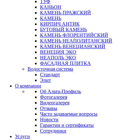
ТУФ
КАНЬОН
КАМЕНЬ ПРАЖСКИЙ
КАМЕНЬ
КИРПИЧ АНТИК
БУТОВЫЙ КАМЕНЬ
КАМЕНЬ ФЛОРЕНТИЙСКИЙ
КАМЕНЬ НЕАПОЛИТАНСКИЙ
КАМЕНЬ ВЕНЕЦИАНСКИЙ
ВЕНЕЦИЯ ЭКО
НЕАПОЛЬ ЭКО
ФАСАДНАЯ ПЛИТКА
Водосточная система
Стандарт
Элит
О компании
Об Альта-Профиль
Фотогалерея
Видеогалерея
Отзывы
Часто задаваемые вопросы
Новости
Гарантии и сертификаты
Сотрудники
Услуги