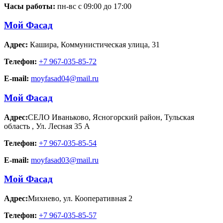
Часы работы:
пн-вс с 09:00 до 17:00
Мой Фасад
Адрес:
Кашира
,
Коммунистическая улица, 31
Телефон:
+7 967-035-85-72
E-mail:
moyfasad04@mail.ru
Мой Фасад
Адрес:
СЕЛО Иваньково, Ясногорский район, Тульская
область
,
Ул. Лесная 35 А
Телефон:
+7 967-035-85-54
E-mail:
moyfasad03@mail.ru
Мой Фасад
Адрес:
Михнево
,
ул. Кооперативная 2
Телефон:
+7 967-035-85-57