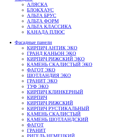
АЛЯСКА
БЛОКХАУС
АЛЬТА БРУС
АЛЬТА ФОРМ
АЛЬТА КЛАССИКА
КАНАДА ПЛЮС
Фасадные панели
КИРПИЧ АНТИК ЭКО
ГРАНД КАНЬОН ЭКО
КИРПИЧ РИЖСКИЙ ЭКО
КАМЕНЬ СКАЛИСТЫЙ ЭКО
ФАГОТ ЭКО
ШОТЛАНДИЯ ЭКО
ГРАНИТ ЭКО
ТУФ ЭКО
КИРПИЧ КЛИНКЕРНЫЙ
КИРПИЧ
КИРПИЧ РИЖСКИЙ
КИРПИЧ РУСТИКАЛЬНЫЙ
КАМЕНЬ СКАЛИСТЫЙ
КАМЕНЬ ШОТЛАНДСКИЙ
ФАГОТ
ГРАНИТ
РИГЕЛЬ НЕМЕЦКИЙ