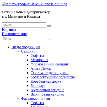
Официальный дистрибьютор
в г. Михнево и Кашира
Корзина
Позвоните мне
Виды продукции
Сайдинг
Софиты
Мембраны
Формованный сайдинг
Альта-Декор
Система отделки углов
Комплектующие элементы
Корабельная доска
Блокхаус
Акриловый сайдинг
Виниловый сайдинг
Фасадные панели
Софиты