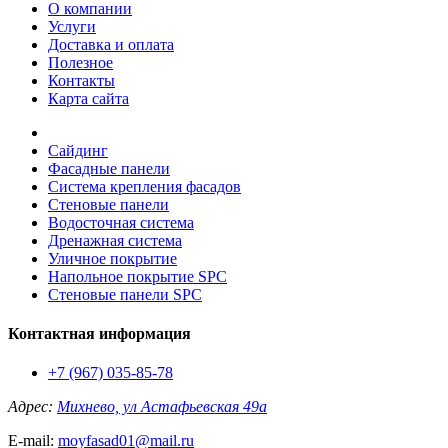
О компании
Услуги
Доставка и оплата
Полезное
Контакты
Карта сайта
Сайдинг
Фасадные панели
Система крепления фасадов
Стеновые панели
Водосточная система
Дренажная система
Уличное покрытие
Напольное покрытие SPC
Стеновые панели SPC
Контактная информация
+7 (967) 035-85-78
Адрес:
Михнево, ул Астафьевская 49а
E-mail:
moyfasad01@mail.ru