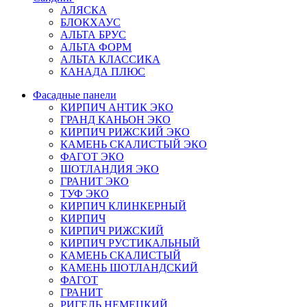
АЛЯСКА
БЛОКХАУС
АЛЬТА БРУС
АЛЬТА ФОРМ
АЛЬТА КЛАССИКА
КАНАДА ПЛЮС
Фасадные панели
КИРПИЧ АНТИК ЭКО
ГРАНД КАНЬОН ЭКО
КИРПИЧ РИЖСКИЙ ЭКО
КАМЕНЬ СКАЛИСТЫЙ ЭКО
ФАГОТ ЭКО
ШОТЛАНДИЯ ЭКО
ГРАНИТ ЭКО
ТУФ ЭКО
КИРПИЧ КЛИНКЕРНЫЙ
КИРПИЧ
КИРПИЧ РИЖСКИЙ
КИРПИЧ РУСТИКАЛЬНЫЙ
КАМЕНЬ СКАЛИСТЫЙ
КАМЕНЬ ШОТЛАНДСКИЙ
ФАГОТ
ГРАНИТ
РИГЕЛЬ НЕМЕЦКИЙ