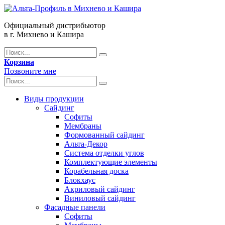
Официальный дистрибьютор
в г. Михнево и Кашира
Корзина
Позвоните мне
Виды продукции
Сайдинг
Софиты
Мембраны
Формованный сайдинг
Альта-Декор
Система отделки углов
Комплектующие элементы
Корабельная доска
Блокхаус
Акриловый сайдинг
Виниловый сайдинг
Фасадные панели
Софиты