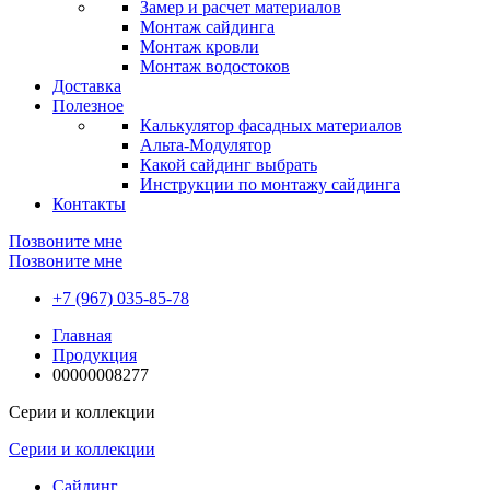
Замер и расчет материалов
Монтаж сайдинга
Монтаж кровли
Монтаж водостоков
Доставка
Полезное
Калькулятор фасадных материалов
Альта-Модулятор
Какой сайдинг выбрать
Инструкции по монтажу сайдинга
Контакты
Позвоните мне
Позвоните мне
+7 (967) 035-85-78
Главная
Продукция
00000008277
Серии и коллекции
Серии и коллекции
Сайдинг