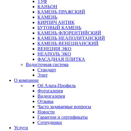
ТУФ
КАНЬОН
КАМЕНЬ ПРАЖСКИЙ
КАМЕНЬ
КИРПИЧ АНТИК
БУТОВЫЙ КАМЕНЬ
КАМЕНЬ ФЛОРЕНТИЙСКИЙ
КАМЕНЬ НЕАПОЛИТАНСКИЙ
КАМЕНЬ ВЕНЕЦИАНСКИЙ
ВЕНЕЦИЯ ЭКО
НЕАПОЛЬ ЭКО
ФАСАДНАЯ ПЛИТКА
Водосточная система
Стандарт
Элит
О компании
Об Альта-Профиль
Фотогалерея
Видеогалерея
Отзывы
Часто задаваемые вопросы
Новости
Гарантии и сертификаты
Сотрудники
Услуги