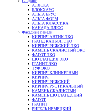
Сайдинг
АЛЯСКА
БЛОКХАУС
АЛЬТА БРУС
АЛЬТА ФОРМ
АЛЬТА КЛАССИКА
КАНАДА ПЛЮС
Фасадные панели
КИРПИЧ АНТИК ЭКО
ГРАНД КАНЬОН ЭКО
КИРПИЧ РИЖСКИЙ ЭКО
КАМЕНЬ СКАЛИСТЫЙ ЭКО
ФАГОТ ЭКО
ШОТЛАНДИЯ ЭКО
ГРАНИТ ЭКО
ТУФ ЭКО
КИРПИЧ КЛИНКЕРНЫЙ
КИРПИЧ
КИРПИЧ РИЖСКИЙ
КИРПИЧ РУСТИКАЛЬНЫЙ
КАМЕНЬ СКАЛИСТЫЙ
КАМЕНЬ ШОТЛАНДСКИЙ
ФАГОТ
ГРАНИТ
РИГЕЛЬ НЕМЕЦКИЙ