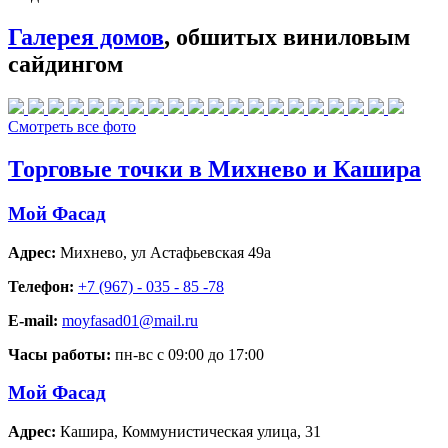
Галерея домов
, обшитых виниловым
сайдингом
Смотреть все фото
Торговые точки в Михнево и Кашира
Мой Фасад
Адрес:
Михнево
,
ул Астафьевская 49а
Телефон:
+7 (967) - 035 - 85 -78
E-mail:
moyfasad01@mail.ru
Часы работы:
пн-вс с 09:00 до 17:00
Мой Фасад
Адрес:
Кашира
,
Коммунистическая улица, 31