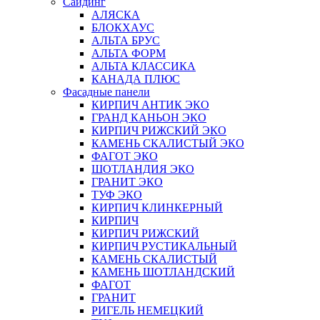
Сайдинг
АЛЯСКА
БЛОКХАУС
АЛЬТА БРУС
АЛЬТА ФОРМ
АЛЬТА КЛАССИКА
КАНАДА ПЛЮС
Фасадные панели
КИРПИЧ АНТИК ЭКО
ГРАНД КАНЬОН ЭКО
КИРПИЧ РИЖСКИЙ ЭКО
КАМЕНЬ СКАЛИСТЫЙ ЭКО
ФАГОТ ЭКО
ШОТЛАНДИЯ ЭКО
ГРАНИТ ЭКО
ТУФ ЭКО
КИРПИЧ КЛИНКЕРНЫЙ
КИРПИЧ
КИРПИЧ РИЖСКИЙ
КИРПИЧ РУСТИКАЛЬНЫЙ
КАМЕНЬ СКАЛИСТЫЙ
КАМЕНЬ ШОТЛАНДСКИЙ
ФАГОТ
ГРАНИТ
РИГЕЛЬ НЕМЕЦКИЙ