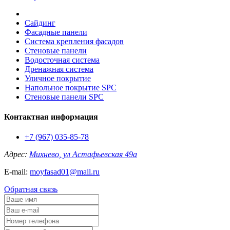
Сайдинг
Фасадные панели
Система крепления фасадов
Стеновые панели
Водосточная система
Дренажная система
Уличное покрытие
Напольное покрытие SPC
Стеновые панели SPC
Контактная информация
+7 (967) 035-85-78
Адрес:
Михнево, ул Астафьевская 49а
E-mail:
moyfasad01@mail.ru
Обратная связь