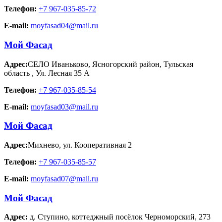
Телефон:
+7 967-035-85-72
E-mail:
moyfasad04@mail.ru
Мой Фасад
Адрес:
СЕЛО Иваньково, Ясногорский район, Тульская
область
,
Ул. Лесная 35 А
Телефон:
+7 967-035-85-54
E-mail:
moyfasad03@mail.ru
Мой Фасад
Адрес:
Михнево
,
ул. Кооперативная 2
Телефон:
+7 967-035-85-57
E-mail:
moyfasad07@mail.ru
Мой Фасад
Адрес:
д. Ступино
,
коттеджный посёлок Черноморский, 273