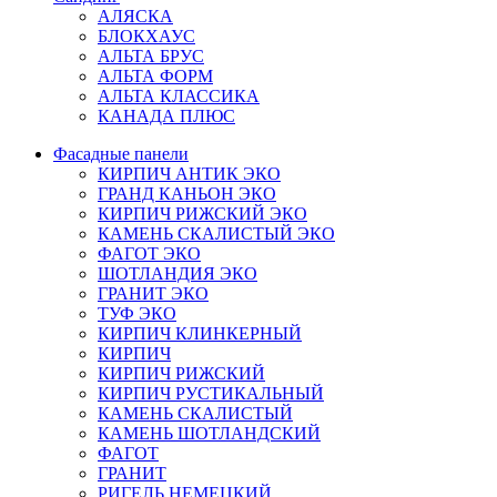
АЛЯСКА
БЛОКХАУС
АЛЬТА БРУС
АЛЬТА ФОРМ
АЛЬТА КЛАССИКА
КАНАДА ПЛЮС
Фасадные панели
КИРПИЧ АНТИК ЭКО
ГРАНД КАНЬОН ЭКО
КИРПИЧ РИЖСКИЙ ЭКО
КАМЕНЬ СКАЛИСТЫЙ ЭКО
ФАГОТ ЭКО
ШОТЛАНДИЯ ЭКО
ГРАНИТ ЭКО
ТУФ ЭКО
КИРПИЧ КЛИНКЕРНЫЙ
КИРПИЧ
КИРПИЧ РИЖСКИЙ
КИРПИЧ РУСТИКАЛЬНЫЙ
КАМЕНЬ СКАЛИСТЫЙ
КАМЕНЬ ШОТЛАНДСКИЙ
ФАГОТ
ГРАНИТ
РИГЕЛЬ НЕМЕЦКИЙ