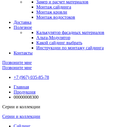
Замер и расчет материалов
Монтаж сайдинга
Монтаж кровли
Монтаж водостоков
Доставка
Полезное
Калькулятор фасадных материалов
Альта-Модулятор
Какой сайдинг выбрать
Инструкции по монтажу сайдинга
Контакты
Позвоните мне
Позвоните мне
+7 (967) 035-85-78
Главная
Продукция
00000008300
Серии и коллекции
Серии и коллекции
Сайдинг