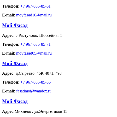
Телефон:
+7 967-035-85-61
E-mail:
moyfasad10@mail.ru
Мой Фасад
Адрес:
с.Растуново
,
Шоссейная 5
Телефон:
+7 967-035-85-71
E-mail:
moyfasad05@mail.ru
Мой Фасад
Адрес:
д.Сырьево
,
46К-4071, 498
Телефон:
+7 967-035-85-56
E-mail:
fasadmoi@yandex.ru
Мой Фасад
Адрес:
Михнево
,
ул.Энергетиков 15