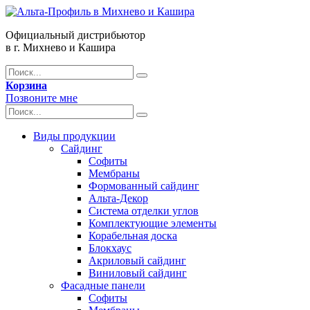
Официальный дистрибьютор
в г. Михнево и Кашира
Корзина
Позвоните мне
Виды продукции
Сайдинг
Софиты
Мембраны
Формованный сайдинг
Альта-Декор
Система отделки углов
Комплектующие элементы
Корабельная доска
Блокхаус
Акриловый сайдинг
Виниловый сайдинг
Фасадные панели
Софиты