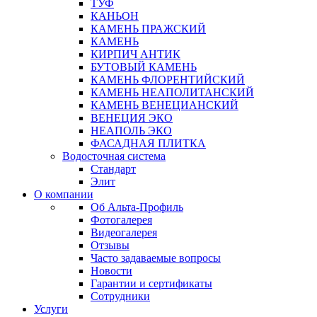
ТУФ
КАНЬОН
КАМЕНЬ ПРАЖСКИЙ
КАМЕНЬ
КИРПИЧ АНТИК
БУТОВЫЙ КАМЕНЬ
КАМЕНЬ ФЛОРЕНТИЙСКИЙ
КАМЕНЬ НЕАПОЛИТАНСКИЙ
КАМЕНЬ ВЕНЕЦИАНСКИЙ
ВЕНЕЦИЯ ЭКО
НЕАПОЛЬ ЭКО
ФАСАДНАЯ ПЛИТКА
Водосточная система
Стандарт
Элит
О компании
Об Альта-Профиль
Фотогалерея
Видеогалерея
Отзывы
Часто задаваемые вопросы
Новости
Гарантии и сертификаты
Сотрудники
Услуги