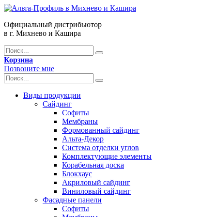
Официальный дистрибьютор
в г. Михнево и Кашира
Корзина
Позвоните мне
Виды продукции
Сайдинг
Софиты
Мембраны
Формованный сайдинг
Альта-Декор
Система отделки углов
Комплектующие элементы
Корабельная доска
Блокхаус
Акриловый сайдинг
Виниловый сайдинг
Фасадные панели
Софиты