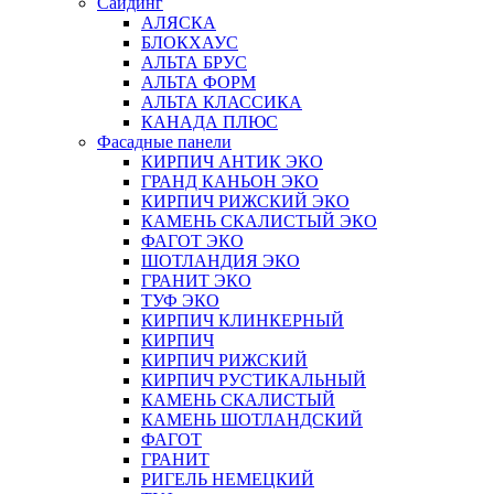
Сайдинг
АЛЯСКА
БЛОКХАУС
АЛЬТА БРУС
АЛЬТА ФОРМ
АЛЬТА КЛАССИКА
КАНАДА ПЛЮС
Фасадные панели
КИРПИЧ АНТИК ЭКО
ГРАНД КАНЬОН ЭКО
КИРПИЧ РИЖСКИЙ ЭКО
КАМЕНЬ СКАЛИСТЫЙ ЭКО
ФАГОТ ЭКО
ШОТЛАНДИЯ ЭКО
ГРАНИТ ЭКО
ТУФ ЭКО
КИРПИЧ КЛИНКЕРНЫЙ
КИРПИЧ
КИРПИЧ РИЖСКИЙ
КИРПИЧ РУСТИКАЛЬНЫЙ
КАМЕНЬ СКАЛИСТЫЙ
КАМЕНЬ ШОТЛАНДСКИЙ
ФАГОТ
ГРАНИТ
РИГЕЛЬ НЕМЕЦКИЙ