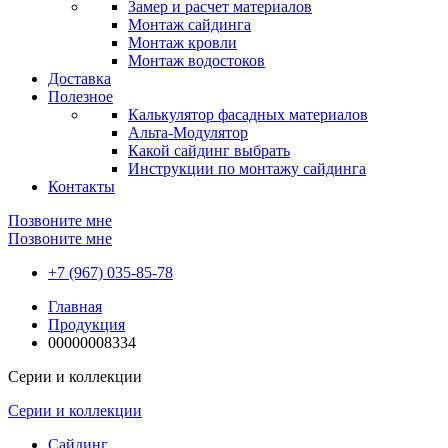
Замер и расчет материалов
Монтаж сайдинга
Монтаж кровли
Монтаж водостоков
Доставка
Полезное
Калькулятор фасадных материалов
Альта-Модулятор
Какой сайдинг выбрать
Инструкции по монтажу сайдинга
Контакты
Позвоните мне
Позвоните мне
+7 (967) 035-85-78
Главная
Продукция
00000008334
Серии и коллекции
Серии и коллекции
Сайдинг