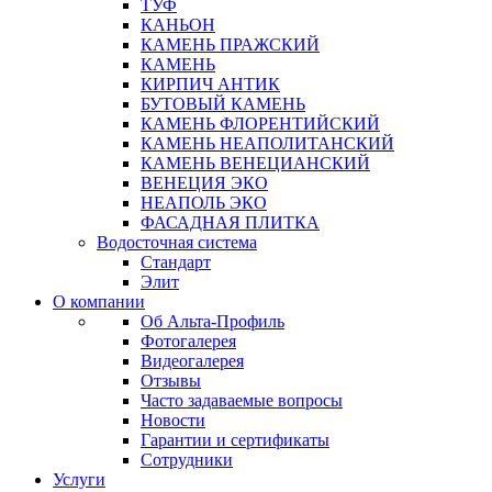
ТУФ
КАНЬОН
КАМЕНЬ ПРАЖСКИЙ
КАМЕНЬ
КИРПИЧ АНТИК
БУТОВЫЙ КАМЕНЬ
КАМЕНЬ ФЛОРЕНТИЙСКИЙ
КАМЕНЬ НЕАПОЛИТАНСКИЙ
КАМЕНЬ ВЕНЕЦИАНСКИЙ
ВЕНЕЦИЯ ЭКО
НЕАПОЛЬ ЭКО
ФАСАДНАЯ ПЛИТКА
Водосточная система
Стандарт
Элит
О компании
Об Альта-Профиль
Фотогалерея
Видеогалерея
Отзывы
Часто задаваемые вопросы
Новости
Гарантии и сертификаты
Сотрудники
Услуги