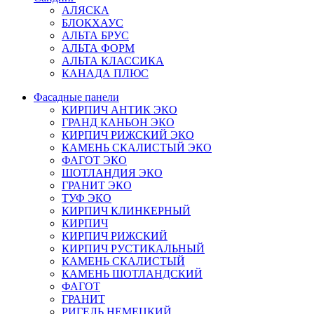
АЛЯСКА
БЛОКХАУС
АЛЬТА БРУС
АЛЬТА ФОРМ
АЛЬТА КЛАССИКА
КАНАДА ПЛЮС
Фасадные панели
КИРПИЧ АНТИК ЭКО
ГРАНД КАНЬОН ЭКО
КИРПИЧ РИЖСКИЙ ЭКО
КАМЕНЬ СКАЛИСТЫЙ ЭКО
ФАГОТ ЭКО
ШОТЛАНДИЯ ЭКО
ГРАНИТ ЭКО
ТУФ ЭКО
КИРПИЧ КЛИНКЕРНЫЙ
КИРПИЧ
КИРПИЧ РИЖСКИЙ
КИРПИЧ РУСТИКАЛЬНЫЙ
КАМЕНЬ СКАЛИСТЫЙ
КАМЕНЬ ШОТЛАНДСКИЙ
ФАГОТ
ГРАНИТ
РИГЕЛЬ НЕМЕЦКИЙ