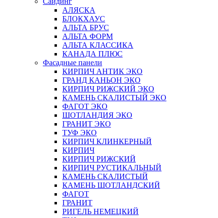
Сайдинг
АЛЯСКА
БЛОКХАУС
АЛЬТА БРУС
АЛЬТА ФОРМ
АЛЬТА КЛАССИКА
КАНАДА ПЛЮС
Фасадные панели
КИРПИЧ АНТИК ЭКО
ГРАНД КАНЬОН ЭКО
КИРПИЧ РИЖСКИЙ ЭКО
КАМЕНЬ СКАЛИСТЫЙ ЭКО
ФАГОТ ЭКО
ШОТЛАНДИЯ ЭКО
ГРАНИТ ЭКО
ТУФ ЭКО
КИРПИЧ КЛИНКЕРНЫЙ
КИРПИЧ
КИРПИЧ РИЖСКИЙ
КИРПИЧ РУСТИКАЛЬНЫЙ
КАМЕНЬ СКАЛИСТЫЙ
КАМЕНЬ ШОТЛАНДСКИЙ
ФАГОТ
ГРАНИТ
РИГЕЛЬ НЕМЕЦКИЙ