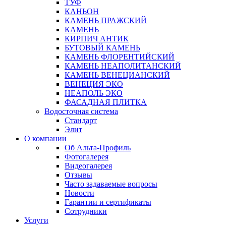
ТУФ
КАНЬОН
КАМЕНЬ ПРАЖСКИЙ
КАМЕНЬ
КИРПИЧ АНТИК
БУТОВЫЙ КАМЕНЬ
КАМЕНЬ ФЛОРЕНТИЙСКИЙ
КАМЕНЬ НЕАПОЛИТАНСКИЙ
КАМЕНЬ ВЕНЕЦИАНСКИЙ
ВЕНЕЦИЯ ЭКО
НЕАПОЛЬ ЭКО
ФАСАДНАЯ ПЛИТКА
Водосточная система
Стандарт
Элит
О компании
Об Альта-Профиль
Фотогалерея
Видеогалерея
Отзывы
Часто задаваемые вопросы
Новости
Гарантии и сертификаты
Сотрудники
Услуги