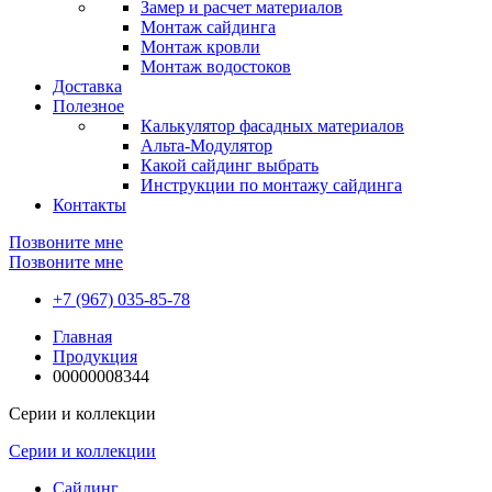
Замер и расчет материалов
Монтаж сайдинга
Монтаж кровли
Монтаж водостоков
Доставка
Полезное
Калькулятор фасадных материалов
Альта-Модулятор
Какой сайдинг выбрать
Инструкции по монтажу сайдинга
Контакты
Позвоните мне
Позвоните мне
+7 (967) 035-85-78
Главная
Продукция
00000008344
Серии и коллекции
Серии и коллекции
Сайдинг