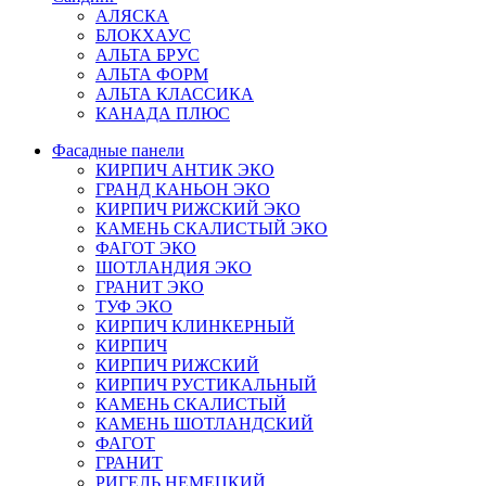
АЛЯСКА
БЛОКХАУС
АЛЬТА БРУС
АЛЬТА ФОРМ
АЛЬТА КЛАССИКА
КАНАДА ПЛЮС
Фасадные панели
КИРПИЧ АНТИК ЭКО
ГРАНД КАНЬОН ЭКО
КИРПИЧ РИЖСКИЙ ЭКО
КАМЕНЬ СКАЛИСТЫЙ ЭКО
ФАГОТ ЭКО
ШОТЛАНДИЯ ЭКО
ГРАНИТ ЭКО
ТУФ ЭКО
КИРПИЧ КЛИНКЕРНЫЙ
КИРПИЧ
КИРПИЧ РИЖСКИЙ
КИРПИЧ РУСТИКАЛЬНЫЙ
КАМЕНЬ СКАЛИСТЫЙ
КАМЕНЬ ШОТЛАНДСКИЙ
ФАГОТ
ГРАНИТ
РИГЕЛЬ НЕМЕЦКИЙ