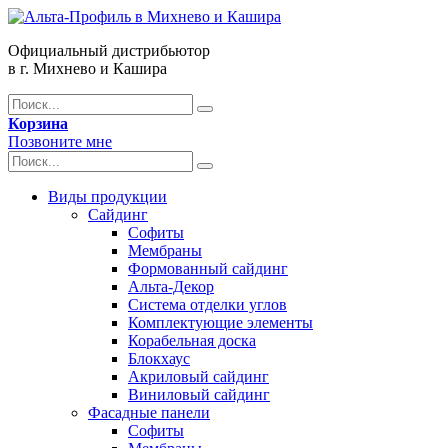
Официальный дистрибьютор
в г. Михнево и Кашира
Корзина
Позвоните мне
Виды продукции
Сайдинг
Софиты
Мембраны
Формованный сайдинг
Альта-Декор
Система отделки углов
Комплектующие элементы
Корабельная доска
Блокхаус
Акриловый сайдинг
Виниловый сайдинг
Фасадные панели
Софиты