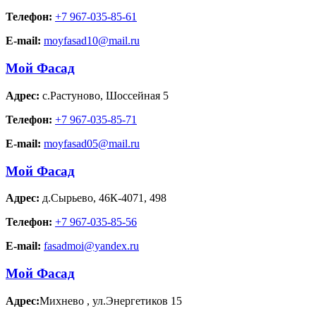
Телефон:
+7 967-035-85-61
E-mail:
moyfasad10@mail.ru
Мой Фасад
Адрес:
с.Растуново
,
Шоссейная 5
Телефон:
+7 967-035-85-71
E-mail:
moyfasad05@mail.ru
Мой Фасад
Адрес:
д.Сырьево
,
46К-4071, 498
Телефон:
+7 967-035-85-56
E-mail:
fasadmoi@yandex.ru
Мой Фасад
Адрес:
Михнево
,
ул.Энергетиков 15