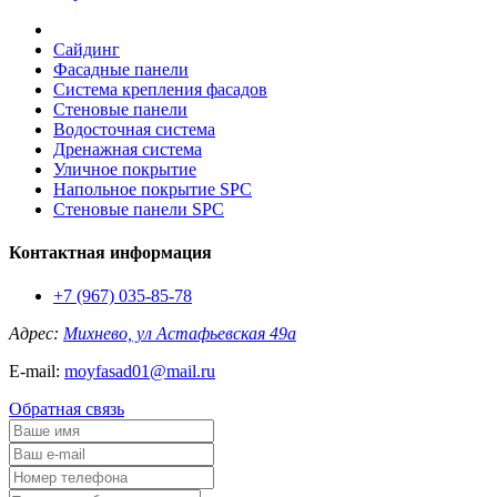
Сайдинг
Фасадные панели
Система крепления фасадов
Стеновые панели
Водосточная система
Дренажная система
Уличное покрытие
Напольное покрытие SPC
Стеновые панели SPC
Контактная информация
+7 (967) 035-85-78
Адрес:
Михнево, ул Астафьевская 49а
E-mail:
moyfasad01@mail.ru
Обратная связь