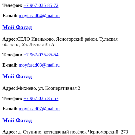
Телефон:
+7 967-035-85-72
E-mail:
moyfasad04@mail.ru
Мой Фасад
Адрес:
СЕЛО Иваньково, Ясногорский район, Тульская
область
,
Ул. Лесная 35 А
Телефон:
+7 967-035-85-54
E-mail:
moyfasad03@mail.ru
Мой Фасад
Адрес:
Михнево
,
ул. Кооперативная 2
Телефон:
+7 967-035-85-57
E-mail:
moyfasad07@mail.ru
Мой Фасад
Адрес:
д. Ступино
,
коттеджный посёлок Черноморский, 273