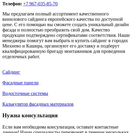
Телефон:
+7 967-035-85-70
Мы предлагаем полный ассортимент качественного
винилового сайдинга европейского качества по доступной
цене. С его помощью вы сможете создать уникальный дизайн
фасада и полностью преобразить свой дом. Качество
продукции подтверждено сертификатами соответствия. Наши
менеджеры помогут вам выбрать и купить сайдинг в городах
Михнево и Кашира, организуют его доставку и подберут
квалифицированную бригаду монтажников для проведения
отделочных работ.
Сайдинг
Фасадные панели
Водосточные системы
Калькулятор фасадных материалов
Нужна консультация
Если вам необходима консультация, оставьте контактные
данные! Наши специалисты перезвонят в течение нескольких