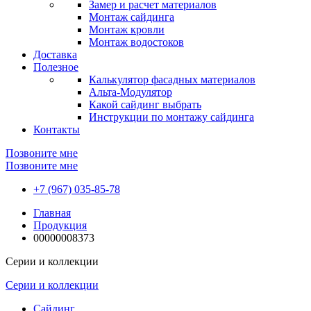
Замер и расчет материалов
Монтаж сайдинга
Монтаж кровли
Монтаж водостоков
Доставка
Полезное
Калькулятор фасадных материалов
Альта-Модулятор
Какой сайдинг выбрать
Инструкции по монтажу сайдинга
Контакты
Позвоните мне
Позвоните мне
+7 (967) 035-85-78
Главная
Продукция
00000008373
Серии и коллекции
Серии и коллекции
Сайдинг