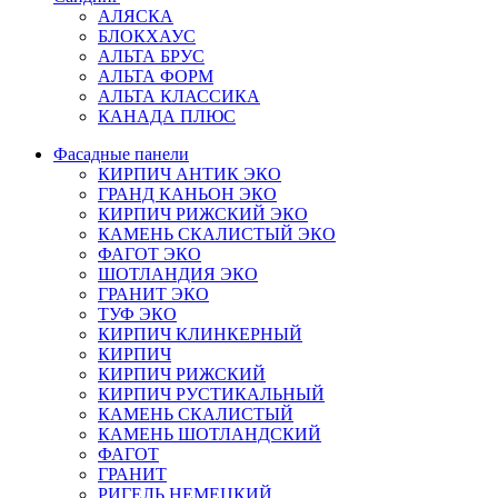
АЛЯСКА
БЛОКХАУС
АЛЬТА БРУС
АЛЬТА ФОРМ
АЛЬТА КЛАССИКА
КАНАДА ПЛЮС
Фасадные панели
КИРПИЧ АНТИК ЭКО
ГРАНД КАНЬОН ЭКО
КИРПИЧ РИЖСКИЙ ЭКО
КАМЕНЬ СКАЛИСТЫЙ ЭКО
ФАГОТ ЭКО
ШОТЛАНДИЯ ЭКО
ГРАНИТ ЭКО
ТУФ ЭКО
КИРПИЧ КЛИНКЕРНЫЙ
КИРПИЧ
КИРПИЧ РИЖСКИЙ
КИРПИЧ РУСТИКАЛЬНЫЙ
КАМЕНЬ СКАЛИСТЫЙ
КАМЕНЬ ШОТЛАНДСКИЙ
ФАГОТ
ГРАНИТ
РИГЕЛЬ НЕМЕЦКИЙ