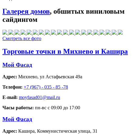
Галерея домов
, обшитых виниловым
сайдингом
Смотреть все фото
Торговые точки в Михнево и Кашира
Мой Фасад
Адрес:
Михнево
,
ул Астафьевская 49а
Телефон:
+7 (967) - 035 - 85 -78
E-mail:
moyfasad01@mail.ru
Часы работы:
пн-вс с 09:00 до 17:00
Мой Фасад
Адрес:
Кашира
,
Коммунистическая улица, 31