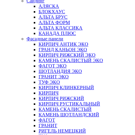
Сайдинг
АЛЯСКА
БЛОКХАУС
АЛЬТА БРУС
АЛЬТА ФОРМ
АЛЬТА КЛАССИКА
КАНАДА ПЛЮС
Фасадные панели
КИРПИЧ АНТИК ЭКО
ГРАНД КАНЬОН ЭКО
КИРПИЧ РИЖСКИЙ ЭКО
КАМЕНЬ СКАЛИСТЫЙ ЭКО
ФАГОТ ЭКО
ШОТЛАНДИЯ ЭКО
ГРАНИТ ЭКО
ТУФ ЭКО
КИРПИЧ КЛИНКЕРНЫЙ
КИРПИЧ
КИРПИЧ РИЖСКИЙ
КИРПИЧ РУСТИКАЛЬНЫЙ
КАМЕНЬ СКАЛИСТЫЙ
КАМЕНЬ ШОТЛАНДСКИЙ
ФАГОТ
ГРАНИТ
РИГЕЛЬ НЕМЕЦКИЙ