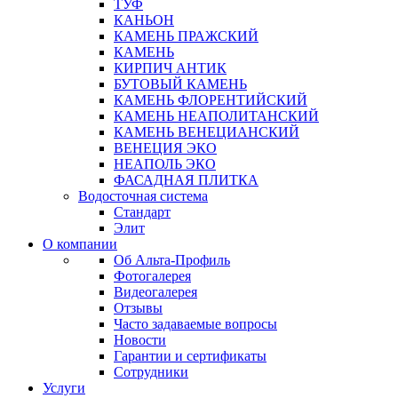
ТУФ
КАНЬОН
КАМЕНЬ ПРАЖСКИЙ
КАМЕНЬ
КИРПИЧ АНТИК
БУТОВЫЙ КАМЕНЬ
КАМЕНЬ ФЛОРЕНТИЙСКИЙ
КАМЕНЬ НЕАПОЛИТАНСКИЙ
КАМЕНЬ ВЕНЕЦИАНСКИЙ
ВЕНЕЦИЯ ЭКО
НЕАПОЛЬ ЭКО
ФАСАДНАЯ ПЛИТКА
Водосточная система
Стандарт
Элит
О компании
Об Альта-Профиль
Фотогалерея
Видеогалерея
Отзывы
Часто задаваемые вопросы
Новости
Гарантии и сертификаты
Сотрудники
Услуги