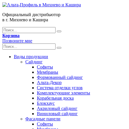
Официальный дистрибьютор
в г. Михнево и Кашира
Корзина
Позвоните мне
Виды продукции
Сайдинг
Софиты
Мембраны
Формованный сайдинг
Альта-Декор
Система отделки углов
Комплектующие элементы
Корабельная доска
Блокхаус
Акриловый сайдинг
Виниловый сайдинг
Фасадные панели
Софиты