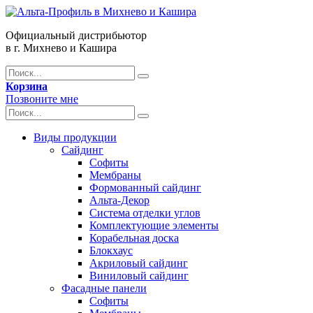
Официальный дистрибьютор
в г. Михнево и Кашира
Корзина
Позвоните мне
Виды продукции
Сайдинг
Софиты
Мембраны
Формованный сайдинг
Альта-Декор
Система отделки углов
Комплектующие элементы
Корабельная доска
Блокхаус
Акриловый сайдинг
Виниловый сайдинг
Фасадные панели
Софиты