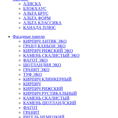
АЛЯСКА
БЛОКХАУС
АЛЬТА БРУС
АЛЬТА ФОРМ
АЛЬТА КЛАССИКА
КАНАДА ПЛЮС
Фасадные панели
КИРПИЧ АНТИК ЭКО
ГРАНД КАНЬОН ЭКО
КИРПИЧ РИЖСКИЙ ЭКО
КАМЕНЬ СКАЛИСТЫЙ ЭКО
ФАГОТ ЭКО
ШОТЛАНДИЯ ЭКО
ГРАНИТ ЭКО
ТУФ ЭКО
КИРПИЧ КЛИНКЕРНЫЙ
КИРПИЧ
КИРПИЧ РИЖСКИЙ
КИРПИЧ РУСТИКАЛЬНЫЙ
КАМЕНЬ СКАЛИСТЫЙ
КАМЕНЬ ШОТЛАНДСКИЙ
ФАГОТ
ГРАНИТ
РИГЕЛЬ НЕМЕЦКИЙ