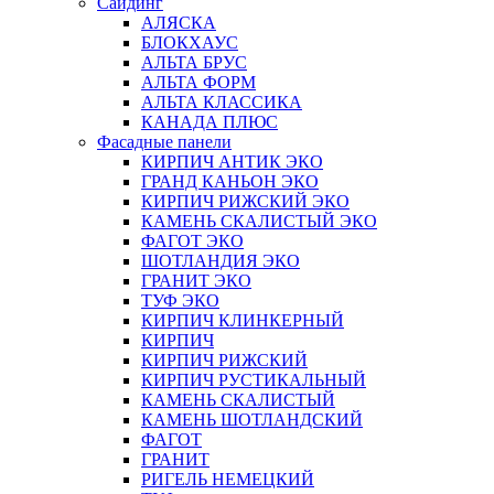
Сайдинг
АЛЯСКА
БЛОКХАУС
АЛЬТА БРУС
АЛЬТА ФОРМ
АЛЬТА КЛАССИКА
КАНАДА ПЛЮС
Фасадные панели
КИРПИЧ АНТИК ЭКО
ГРАНД КАНЬОН ЭКО
КИРПИЧ РИЖСКИЙ ЭКО
КАМЕНЬ СКАЛИСТЫЙ ЭКО
ФАГОТ ЭКО
ШОТЛАНДИЯ ЭКО
ГРАНИТ ЭКО
ТУФ ЭКО
КИРПИЧ КЛИНКЕРНЫЙ
КИРПИЧ
КИРПИЧ РИЖСКИЙ
КИРПИЧ РУСТИКАЛЬНЫЙ
КАМЕНЬ СКАЛИСТЫЙ
КАМЕНЬ ШОТЛАНДСКИЙ
ФАГОТ
ГРАНИТ
РИГЕЛЬ НЕМЕЦКИЙ