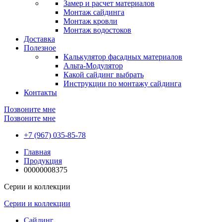
Замер и расчет материалов
Монтаж сайдинга
Монтаж кровли
Монтаж водостоков
Доставка
Полезное
Калькулятор фасадных материалов
Альта-Модулятор
Какой сайдинг выбрать
Инструкции по монтажу сайдинга
Контакты
Позвоните мне
Позвоните мне
+7 (967) 035-85-78
Главная
Продукция
00000008375
Серии и коллекции
Серии и коллекции
Сайдинг