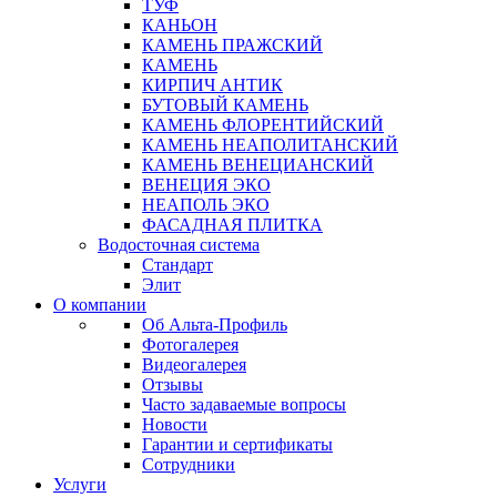
ТУФ
КАНЬОН
КАМЕНЬ ПРАЖСКИЙ
КАМЕНЬ
КИРПИЧ АНТИК
БУТОВЫЙ КАМЕНЬ
КАМЕНЬ ФЛОРЕНТИЙСКИЙ
КАМЕНЬ НЕАПОЛИТАНСКИЙ
КАМЕНЬ ВЕНЕЦИАНСКИЙ
ВЕНЕЦИЯ ЭКО
НЕАПОЛЬ ЭКО
ФАСАДНАЯ ПЛИТКА
Водосточная система
Стандарт
Элит
О компании
Об Альта-Профиль
Фотогалерея
Видеогалерея
Отзывы
Часто задаваемые вопросы
Новости
Гарантии и сертификаты
Сотрудники
Услуги