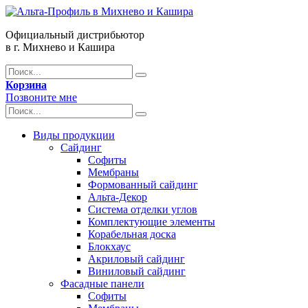
Официальный дистрибьютор
в г. Михнево и Кашира
Корзина
Позвоните мне
Виды продукции
Сайдинг
Софиты
Мембраны
Формованный сайдинг
Альта-Декор
Система отделки углов
Комплектующие элементы
Корабельная доска
Блокхаус
Акриловый сайдинг
Виниловый сайдинг
Фасадные панели
Софиты