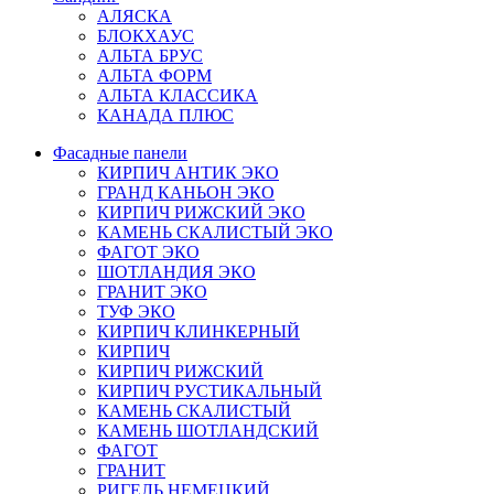
АЛЯСКА
БЛОКХАУС
АЛЬТА БРУС
АЛЬТА ФОРМ
АЛЬТА КЛАССИКА
КАНАДА ПЛЮС
Фасадные панели
КИРПИЧ АНТИК ЭКО
ГРАНД КАНЬОН ЭКО
КИРПИЧ РИЖСКИЙ ЭКО
КАМЕНЬ СКАЛИСТЫЙ ЭКО
ФАГОТ ЭКО
ШОТЛАНДИЯ ЭКО
ГРАНИТ ЭКО
ТУФ ЭКО
КИРПИЧ КЛИНКЕРНЫЙ
КИРПИЧ
КИРПИЧ РИЖСКИЙ
КИРПИЧ РУСТИКАЛЬНЫЙ
КАМЕНЬ СКАЛИСТЫЙ
КАМЕНЬ ШОТЛАНДСКИЙ
ФАГОТ
ГРАНИТ
РИГЕЛЬ НЕМЕЦКИЙ