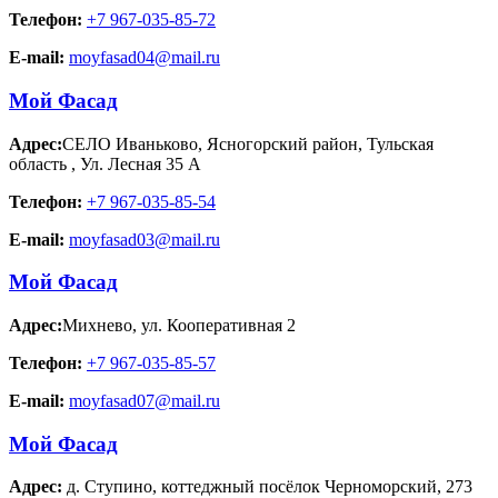
Телефон:
+7 967-035-85-72
E-mail:
moyfasad04@mail.ru
Мой Фасад
Адрес:
СЕЛО Иваньково, Ясногорский район, Тульская
область
,
Ул. Лесная 35 А
Телефон:
+7 967-035-85-54
E-mail:
moyfasad03@mail.ru
Мой Фасад
Адрес:
Михнево
,
ул. Кооперативная 2
Телефон:
+7 967-035-85-57
E-mail:
moyfasad07@mail.ru
Мой Фасад
Адрес:
д. Ступино
,
коттеджный посёлок Черноморский, 273