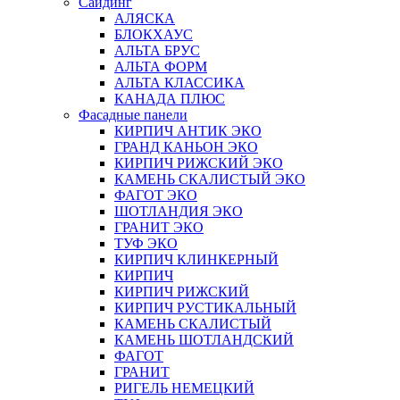
Сайдинг
АЛЯСКА
БЛОКХАУС
АЛЬТА БРУС
АЛЬТА ФОРМ
АЛЬТА КЛАССИКА
КАНАДА ПЛЮС
Фасадные панели
КИРПИЧ АНТИК ЭКО
ГРАНД КАНЬОН ЭКО
КИРПИЧ РИЖСКИЙ ЭКО
КАМЕНЬ СКАЛИСТЫЙ ЭКО
ФАГОТ ЭКО
ШОТЛАНДИЯ ЭКО
ГРАНИТ ЭКО
ТУФ ЭКО
КИРПИЧ КЛИНКЕРНЫЙ
КИРПИЧ
КИРПИЧ РИЖСКИЙ
КИРПИЧ РУСТИКАЛЬНЫЙ
КАМЕНЬ СКАЛИСТЫЙ
КАМЕНЬ ШОТЛАНДСКИЙ
ФАГОТ
ГРАНИТ
РИГЕЛЬ НЕМЕЦКИЙ