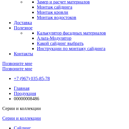
Замер и расчет материалов
Монтаж сайдинга
Монтаж кровли
Монтаж водостоков
Доставка
Полезное
Калькулятор фасадных материалов
Альта-Модулятор
Какой сайдинг выбрать
Инструкции по монтажу сайдинга
Контакты
Позвоните мне
Позвоните мне
+7 (967) 035-85-78
Главная
Продукция
00000008486
Серии и коллекции
Серии и коллекции
Сайдинг