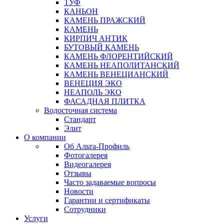
ТУФ
КАНЬОН
КАМЕНЬ ПРАЖСКИЙ
КАМЕНЬ
КИРПИЧ АНТИК
БУТОВЫЙ КАМЕНЬ
КАМЕНЬ ФЛОРЕНТИЙСКИЙ
КАМЕНЬ НЕАПОЛИТАНСКИЙ
КАМЕНЬ ВЕНЕЦИАНСКИЙ
ВЕНЕЦИЯ ЭКО
НЕАПОЛЬ ЭКО
ФАСАДНАЯ ПЛИТКА
Водосточная система
Стандарт
Элит
О компании
Об Альта-Профиль
Фотогалерея
Видеогалерея
Отзывы
Часто задаваемые вопросы
Новости
Гарантии и сертификаты
Сотрудники
Услуги