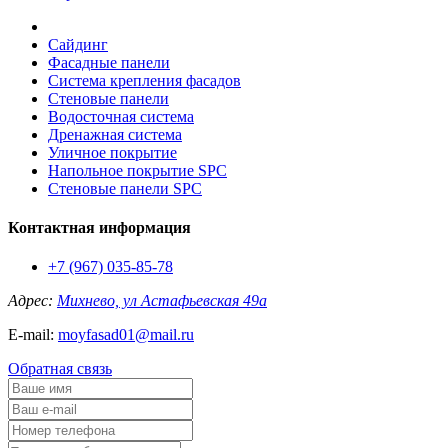
Сайдинг
Фасадные панели
Система крепления фасадов
Стеновые панели
Водосточная система
Дренажная система
Уличное покрытие
Напольное покрытие SPC
Стеновые панели SPC
Контактная информация
+7 (967) 035-85-78
Адрес:
Михнево, ул Астафьевская 49а
E-mail:
moyfasad01@mail.ru
Обратная связь