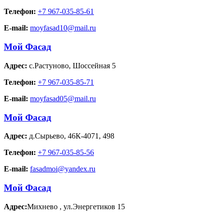
Телефон:
+7 967-035-85-61
E-mail:
moyfasad10@mail.ru
Мой Фасад
Адрес:
с.Растуново
,
Шоссейная 5
Телефон:
+7 967-035-85-71
E-mail:
moyfasad05@mail.ru
Мой Фасад
Адрес:
д.Сырьево
,
46К-4071, 498
Телефон:
+7 967-035-85-56
E-mail:
fasadmoi@yandex.ru
Мой Фасад
Адрес:
Михнево
,
ул.Энергетиков 15