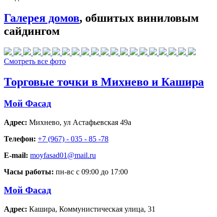
Галерея домов
, обшитых виниловым
сайдингом
Смотреть все фото
Торговые точки в Михнево и Кашира
Мой Фасад
Адрес:
Михнево
,
ул Астафьевская 49а
Телефон:
+7 (967) - 035 - 85 -78
E-mail:
moyfasad01@mail.ru
Часы работы:
пн-вс с 09:00 до 17:00
Мой Фасад
Адрес:
Кашира
,
Коммунистическая улица, 31