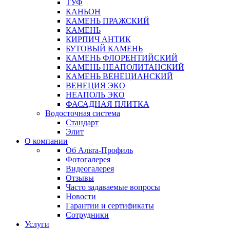
ТУФ
КАНЬОН
КАМЕНЬ ПРАЖСКИЙ
КАМЕНЬ
КИРПИЧ АНТИК
БУТОВЫЙ КАМЕНЬ
КАМЕНЬ ФЛОРЕНТИЙСКИЙ
КАМЕНЬ НЕАПОЛИТАНСКИЙ
КАМЕНЬ ВЕНЕЦИАНСКИЙ
ВЕНЕЦИЯ ЭКО
НЕАПОЛЬ ЭКО
ФАСАДНАЯ ПЛИТКА
Водосточная система
Стандарт
Элит
О компании
Об Альта-Профиль
Фотогалерея
Видеогалерея
Отзывы
Часто задаваемые вопросы
Новости
Гарантии и сертификаты
Сотрудники
Услуги