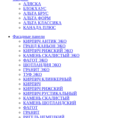
АЛЯСКА
БЛОКХАУС
АЛЬТА БРУС
АЛЬТА ФОРМ
АЛЬТА КЛАССИКА
КАНАДА ПЛЮС
Фасадные панели
КИРПИЧ АНТИК ЭКО
ГРАНД КАНЬОН ЭКО
КИРПИЧ РИЖСКИЙ ЭКО
КАМЕНЬ СКАЛИСТЫЙ ЭКО
ФАГОТ ЭКО
ШОТЛАНДИЯ ЭКО
ГРАНИТ ЭКО
ТУФ ЭКО
КИРПИЧ КЛИНКЕРНЫЙ
КИРПИЧ
КИРПИЧ РИЖСКИЙ
КИРПИЧ РУСТИКАЛЬНЫЙ
КАМЕНЬ СКАЛИСТЫЙ
КАМЕНЬ ШОТЛАНДСКИЙ
ФАГОТ
ГРАНИТ
РИГЕЛЬ НЕМЕЦКИЙ