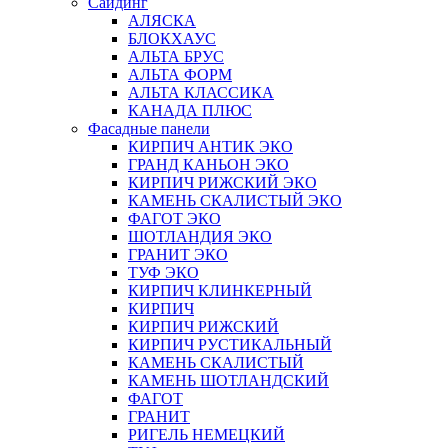
Сайдинг
АЛЯСКА
БЛОКХАУС
АЛЬТА БРУС
АЛЬТА ФОРМ
АЛЬТА КЛАССИКА
КАНАДА ПЛЮС
Фасадные панели
КИРПИЧ АНТИК ЭКО
ГРАНД КАНЬОН ЭКО
КИРПИЧ РИЖСКИЙ ЭКО
КАМЕНЬ СКАЛИСТЫЙ ЭКО
ФАГОТ ЭКО
ШОТЛАНДИЯ ЭКО
ГРАНИТ ЭКО
ТУФ ЭКО
КИРПИЧ КЛИНКЕРНЫЙ
КИРПИЧ
КИРПИЧ РИЖСКИЙ
КИРПИЧ РУСТИКАЛЬНЫЙ
КАМЕНЬ СКАЛИСТЫЙ
КАМЕНЬ ШОТЛАНДСКИЙ
ФАГОТ
ГРАНИТ
РИГЕЛЬ НЕМЕЦКИЙ