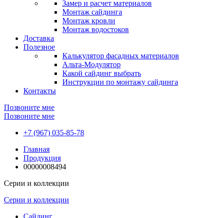
Замер и расчет материалов
Монтаж сайдинга
Монтаж кровли
Монтаж водостоков
Доставка
Полезное
Калькулятор фасадных материалов
Альта-Модулятор
Какой сайдинг выбрать
Инструкции по монтажу сайдинга
Контакты
Позвоните мне
Позвоните мне
+7 (967) 035-85-78
Главная
Продукция
00000008494
Серии и коллекции
Серии и коллекции
Сайдинг