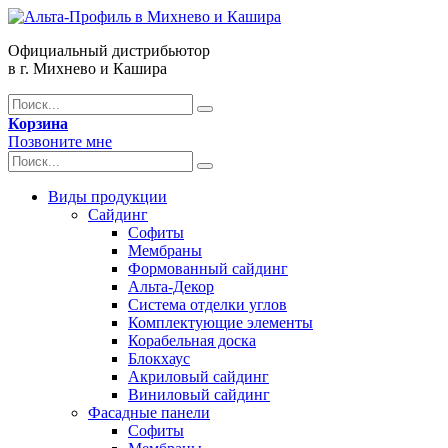
Официальный дистрибьютор
в г. Михнево и Кашира
Корзина
Позвоните мне
Виды продукции
Сайдинг
Софиты
Мембраны
Формованный сайдинг
Альта-Декор
Система отделки углов
Комплектующие элементы
Корабельная доска
Блокхаус
Акриловый сайдинг
Виниловый сайдинг
Фасадные панели
Софиты