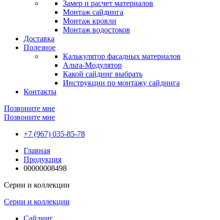
Замер и расчет материалов
Монтаж сайдинга
Монтаж кровли
Монтаж водостоков
Доставка
Полезное
Калькулятор фасадных материалов
Альта-Модулятор
Какой сайдинг выбрать
Инструкции по монтажу сайдинга
Контакты
Позвоните мне
Позвоните мне
+7 (967) 035-85-78
Главная
Продукция
00000008498
Серии и коллекции
Серии и коллекции
Сайдинг