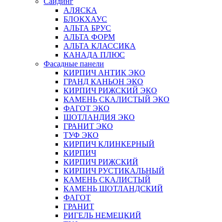
Сайдинг
АЛЯСКА
БЛОКХАУС
АЛЬТА БРУС
АЛЬТА ФОРМ
АЛЬТА КЛАССИКА
КАНАДА ПЛЮС
Фасадные панели
КИРПИЧ АНТИК ЭКО
ГРАНД КАНЬОН ЭКО
КИРПИЧ РИЖСКИЙ ЭКО
КАМЕНЬ СКАЛИСТЫЙ ЭКО
ФАГОТ ЭКО
ШОТЛАНДИЯ ЭКО
ГРАНИТ ЭКО
ТУФ ЭКО
КИРПИЧ КЛИНКЕРНЫЙ
КИРПИЧ
КИРПИЧ РИЖСКИЙ
КИРПИЧ РУСТИКАЛЬНЫЙ
КАМЕНЬ СКАЛИСТЫЙ
КАМЕНЬ ШОТЛАНДСКИЙ
ФАГОТ
ГРАНИТ
РИГЕЛЬ НЕМЕЦКИЙ