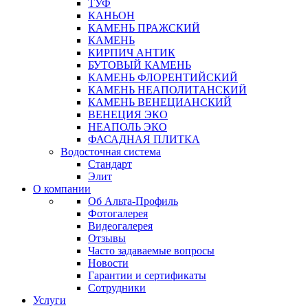
ТУФ
КАНЬОН
КАМЕНЬ ПРАЖСКИЙ
КАМЕНЬ
КИРПИЧ АНТИК
БУТОВЫЙ КАМЕНЬ
КАМЕНЬ ФЛОРЕНТИЙСКИЙ
КАМЕНЬ НЕАПОЛИТАНСКИЙ
КАМЕНЬ ВЕНЕЦИАНСКИЙ
ВЕНЕЦИЯ ЭКО
НЕАПОЛЬ ЭКО
ФАСАДНАЯ ПЛИТКА
Водосточная система
Стандарт
Элит
О компании
Об Альта-Профиль
Фотогалерея
Видеогалерея
Отзывы
Часто задаваемые вопросы
Новости
Гарантии и сертификаты
Сотрудники
Услуги