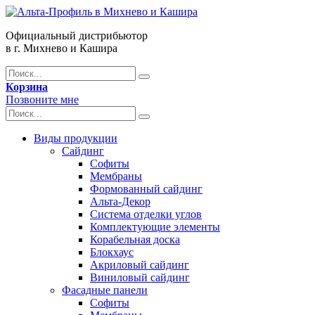
Официальный дистрибьютор
в г. Михнево и Кашира
Корзина
Позвоните мне
Виды продукции
Сайдинг
Софиты
Мембраны
Формованный сайдинг
Альта-Декор
Система отделки углов
Комплектующие элементы
Корабельная доска
Блокхаус
Акриловый сайдинг
Виниловый сайдинг
Фасадные панели
Софиты