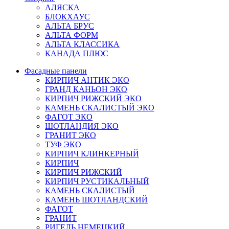
АЛЯСКА
БЛОКХАУС
АЛЬТА БРУС
АЛЬТА ФОРМ
АЛЬТА КЛАССИКА
КАНАДА ПЛЮС
Фасадные панели
КИРПИЧ АНТИК ЭКО
ГРАНД КАНЬОН ЭКО
КИРПИЧ РИЖСКИЙ ЭКО
КАМЕНЬ СКАЛИСТЫЙ ЭКО
ФАГОТ ЭКО
ШОТЛАНДИЯ ЭКО
ГРАНИТ ЭКО
ТУФ ЭКО
КИРПИЧ КЛИНКЕРНЫЙ
КИРПИЧ
КИРПИЧ РИЖСКИЙ
КИРПИЧ РУСТИКАЛЬНЫЙ
КАМЕНЬ СКАЛИСТЫЙ
КАМЕНЬ ШОТЛАНДСКИЙ
ФАГОТ
ГРАНИТ
РИГЕЛЬ НЕМЕЦКИЙ