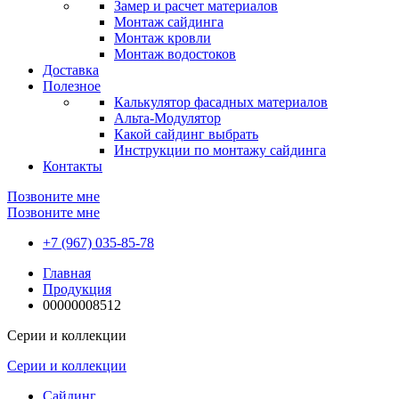
Замер и расчет материалов
Монтаж сайдинга
Монтаж кровли
Монтаж водостоков
Доставка
Полезное
Калькулятор фасадных материалов
Альта-Модулятор
Какой сайдинг выбрать
Инструкции по монтажу сайдинга
Контакты
Позвоните мне
Позвоните мне
+7 (967) 035-85-78
Главная
Продукция
00000008512
Серии и коллекции
Серии и коллекции
Сайдинг