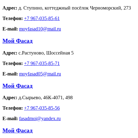
Адрес:
д. Ступино
,
коттеджный посёлок Черноморский, 273
Телефон:
+7 967-035-85-61
E-mail:
moyfasad10@mail.ru
Мой Фасад
Адрес:
с.Растуново
,
Шоссейная 5
Телефон:
+7 967-035-85-71
E-mail:
moyfasad05@mail.ru
Мой Фасад
Адрес:
д.Сырьево
,
46К-4071, 498
Телефон:
+7 967-035-85-56
E-mail:
fasadmoi@yandex.ru
Мой Фасад