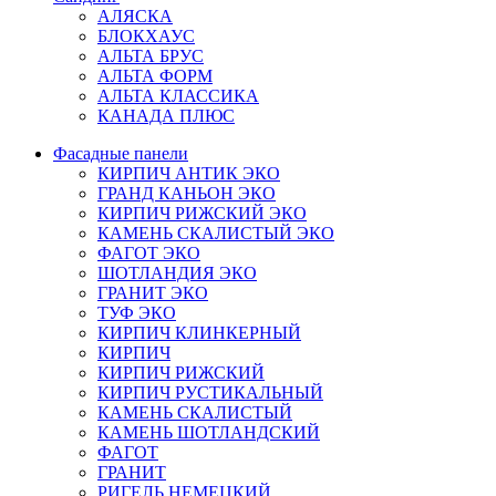
АЛЯСКА
БЛОКХАУС
АЛЬТА БРУС
АЛЬТА ФОРМ
АЛЬТА КЛАССИКА
КАНАДА ПЛЮС
Фасадные панели
КИРПИЧ АНТИК ЭКО
ГРАНД КАНЬОН ЭКО
КИРПИЧ РИЖСКИЙ ЭКО
КАМЕНЬ СКАЛИСТЫЙ ЭКО
ФАГОТ ЭКО
ШОТЛАНДИЯ ЭКО
ГРАНИТ ЭКО
ТУФ ЭКО
КИРПИЧ КЛИНКЕРНЫЙ
КИРПИЧ
КИРПИЧ РИЖСКИЙ
КИРПИЧ РУСТИКАЛЬНЫЙ
КАМЕНЬ СКАЛИСТЫЙ
КАМЕНЬ ШОТЛАНДСКИЙ
ФАГОТ
ГРАНИТ
РИГЕЛЬ НЕМЕЦКИЙ