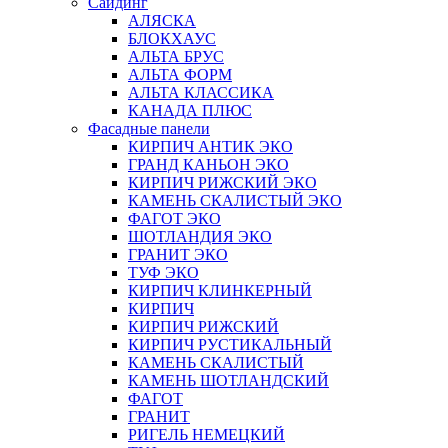
Сайдинг
АЛЯСКА
БЛОКХАУС
АЛЬТА БРУС
АЛЬТА ФОРМ
АЛЬТА КЛАССИКА
КАНАДА ПЛЮС
Фасадные панели
КИРПИЧ АНТИК ЭКО
ГРАНД КАНЬОН ЭКО
КИРПИЧ РИЖСКИЙ ЭКО
КАМЕНЬ СКАЛИСТЫЙ ЭКО
ФАГОТ ЭКО
ШОТЛАНДИЯ ЭКО
ГРАНИТ ЭКО
ТУФ ЭКО
КИРПИЧ КЛИНКЕРНЫЙ
КИРПИЧ
КИРПИЧ РИЖСКИЙ
КИРПИЧ РУСТИКАЛЬНЫЙ
КАМЕНЬ СКАЛИСТЫЙ
КАМЕНЬ ШОТЛАНДСКИЙ
ФАГОТ
ГРАНИТ
РИГЕЛЬ НЕМЕЦКИЙ