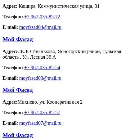
Адрес:
Кашира
,
Коммунистическая улица, 31
Телефон:
+7 967-035-85-72
E-mail:
moyfasad04@mail.ru
Мой Фасад
Адрес:
СЕЛО Иваньково, Ясногорский район, Тульская
область
,
Ул. Лесная 35 А
Телефон:
+7 967-035-85-54
E-mail:
moyfasad03@mail.ru
Мой Фасад
Адрес:
Михнево
,
ул. Кооперативная 2
Телефон:
+7 967-035-85-57
E-mail:
moyfasad07@mail.ru
Мой Фасад