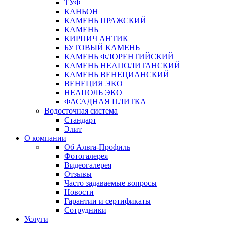
ТУФ
КАНЬОН
КАМЕНЬ ПРАЖСКИЙ
КАМЕНЬ
КИРПИЧ АНТИК
БУТОВЫЙ КАМЕНЬ
КАМЕНЬ ФЛОРЕНТИЙСКИЙ
КАМЕНЬ НЕАПОЛИТАНСКИЙ
КАМЕНЬ ВЕНЕЦИАНСКИЙ
ВЕНЕЦИЯ ЭКО
НЕАПОЛЬ ЭКО
ФАСАДНАЯ ПЛИТКА
Водосточная система
Стандарт
Элит
О компании
Об Альта-Профиль
Фотогалерея
Видеогалерея
Отзывы
Часто задаваемые вопросы
Новости
Гарантии и сертификаты
Сотрудники
Услуги