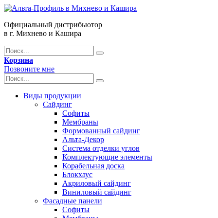
Официальный дистрибьютор
в г. Михнево и Кашира
Корзина
Позвоните мне
Виды продукции
Сайдинг
Софиты
Мембраны
Формованный сайдинг
Альта-Декор
Система отделки углов
Комплектующие элементы
Корабельная доска
Блокхаус
Акриловый сайдинг
Виниловый сайдинг
Фасадные панели
Софиты