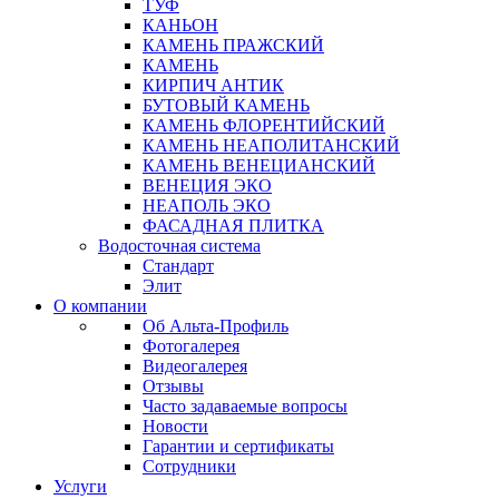
ТУФ
КАНЬОН
КАМЕНЬ ПРАЖСКИЙ
КАМЕНЬ
КИРПИЧ АНТИК
БУТОВЫЙ КАМЕНЬ
КАМЕНЬ ФЛОРЕНТИЙСКИЙ
КАМЕНЬ НЕАПОЛИТАНСКИЙ
КАМЕНЬ ВЕНЕЦИАНСКИЙ
ВЕНЕЦИЯ ЭКО
НЕАПОЛЬ ЭКО
ФАСАДНАЯ ПЛИТКА
Водосточная система
Стандарт
Элит
О компании
Об Альта-Профиль
Фотогалерея
Видеогалерея
Отзывы
Часто задаваемые вопросы
Новости
Гарантии и сертификаты
Сотрудники
Услуги