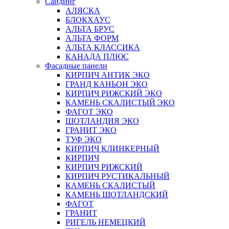
Сайдинг
АЛЯСКА
БЛОКХАУС
АЛЬТА БРУС
АЛЬТА ФОРМ
АЛЬТА КЛАССИКА
КАНАДА ПЛЮС
Фасадные панели
КИРПИЧ АНТИК ЭКО
ГРАНД КАНЬОН ЭКО
КИРПИЧ РИЖСКИЙ ЭКО
КАМЕНЬ СКАЛИСТЫЙ ЭКО
ФАГОТ ЭКО
ШОТЛАНДИЯ ЭКО
ГРАНИТ ЭКО
ТУФ ЭКО
КИРПИЧ КЛИНКЕРНЫЙ
КИРПИЧ
КИРПИЧ РИЖСКИЙ
КИРПИЧ РУСТИКАЛЬНЫЙ
КАМЕНЬ СКАЛИСТЫЙ
КАМЕНЬ ШОТЛАНДСКИЙ
ФАГОТ
ГРАНИТ
РИГЕЛЬ НЕМЕЦКИЙ