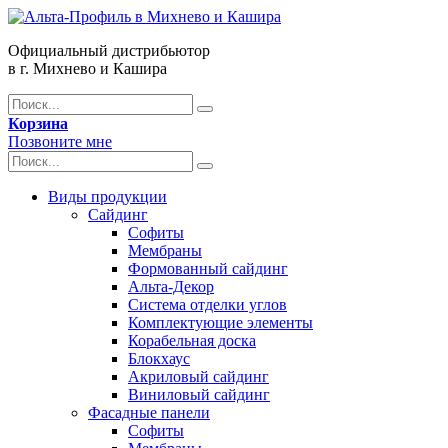
Официальный дистрибьютор
в г. Михнево и Кашира
Корзина
Позвоните мне
Виды продукции
Сайдинг
Софиты
Мембраны
Формованный сайдинг
Альта-Декор
Система отделки углов
Комплектующие элементы
Корабельная доска
Блокхаус
Акриловый сайдинг
Виниловый сайдинг
Фасадные панели
Софиты