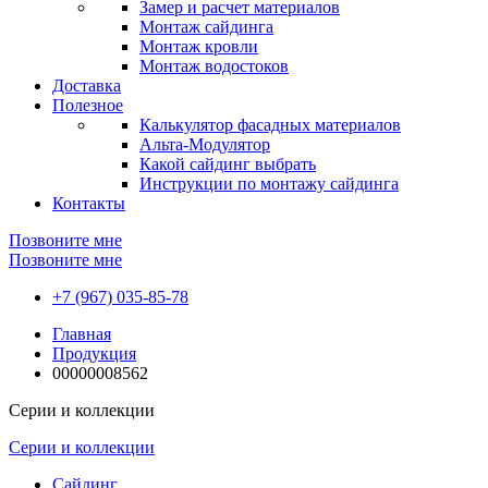
Замер и расчет материалов
Монтаж сайдинга
Монтаж кровли
Монтаж водостоков
Доставка
Полезное
Калькулятор фасадных материалов
Альта-Модулятор
Какой сайдинг выбрать
Инструкции по монтажу сайдинга
Контакты
Позвоните мне
Позвоните мне
+7 (967) 035-85-78
Главная
Продукция
00000008562
Серии и коллекции
Серии и коллекции
Сайдинг