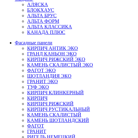
АЛЯСКА
БЛОКХАУС
АЛЬТА БРУС
АЛЬТА ФОРМ
АЛЬТА КЛАССИКА
КАНАДА ПЛЮС
Фасадные панели
КИРПИЧ АНТИК ЭКО
ГРАНД КАНЬОН ЭКО
КИРПИЧ РИЖСКИЙ ЭКО
КАМЕНЬ СКАЛИСТЫЙ ЭКО
ФАГОТ ЭКО
ШОТЛАНДИЯ ЭКО
ГРАНИТ ЭКО
ТУФ ЭКО
КИРПИЧ КЛИНКЕРНЫЙ
КИРПИЧ
КИРПИЧ РИЖСКИЙ
КИРПИЧ РУСТИКАЛЬНЫЙ
КАМЕНЬ СКАЛИСТЫЙ
КАМЕНЬ ШОТЛАНДСКИЙ
ФАГОТ
ГРАНИТ
РИГЕЛЬ НЕМЕЦКИЙ