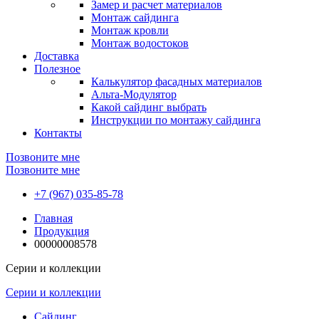
Замер и расчет материалов
Монтаж сайдинга
Монтаж кровли
Монтаж водостоков
Доставка
Полезное
Калькулятор фасадных материалов
Альта-Модулятор
Какой сайдинг выбрать
Инструкции по монтажу сайдинга
Контакты
Позвоните мне
Позвоните мне
+7 (967) 035-85-78
Главная
Продукция
00000008578
Серии и коллекции
Серии и коллекции
Сайдинг