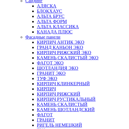
Сайдинг
АЛЯСКА
БЛОКХАУС
АЛЬТА БРУС
АЛЬТА ФОРМ
АЛЬТА КЛАССИКА
КАНАДА ПЛЮС
Фасадные панели
КИРПИЧ АНТИК ЭКО
ГРАНД КАНЬОН ЭКО
КИРПИЧ РИЖСКИЙ ЭКО
КАМЕНЬ СКАЛИСТЫЙ ЭКО
ФАГОТ ЭКО
ШОТЛАНДИЯ ЭКО
ГРАНИТ ЭКО
ТУФ ЭКО
КИРПИЧ КЛИНКЕРНЫЙ
КИРПИЧ
КИРПИЧ РИЖСКИЙ
КИРПИЧ РУСТИКАЛЬНЫЙ
КАМЕНЬ СКАЛИСТЫЙ
КАМЕНЬ ШОТЛАНДСКИЙ
ФАГОТ
ГРАНИТ
РИГЕЛЬ НЕМЕЦКИЙ