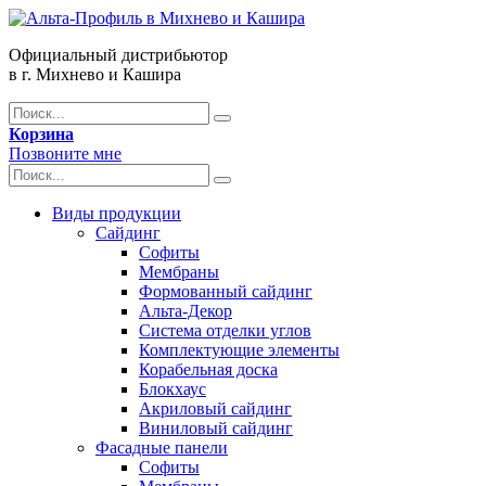
Официальный дистрибьютор
в г. Михнево и Кашира
Корзина
Позвоните мне
Виды продукции
Сайдинг
Софиты
Мембраны
Формованный сайдинг
Альта-Декор
Система отделки углов
Комплектующие элементы
Корабельная доска
Блокхаус
Акриловый сайдинг
Виниловый сайдинг
Фасадные панели
Софиты