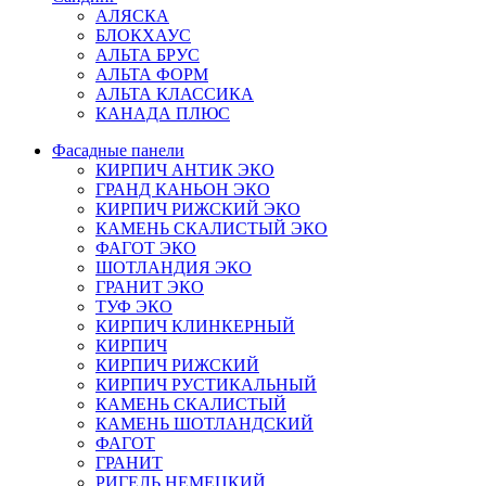
АЛЯСКА
БЛОКХАУС
АЛЬТА БРУС
АЛЬТА ФОРМ
АЛЬТА КЛАССИКА
КАНАДА ПЛЮС
Фасадные панели
КИРПИЧ АНТИК ЭКО
ГРАНД КАНЬОН ЭКО
КИРПИЧ РИЖСКИЙ ЭКО
КАМЕНЬ СКАЛИСТЫЙ ЭКО
ФАГОТ ЭКО
ШОТЛАНДИЯ ЭКО
ГРАНИТ ЭКО
ТУФ ЭКО
КИРПИЧ КЛИНКЕРНЫЙ
КИРПИЧ
КИРПИЧ РИЖСКИЙ
КИРПИЧ РУСТИКАЛЬНЫЙ
КАМЕНЬ СКАЛИСТЫЙ
КАМЕНЬ ШОТЛАНДСКИЙ
ФАГОТ
ГРАНИТ
РИГЕЛЬ НЕМЕЦКИЙ