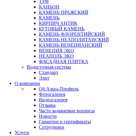
ТУФ
КАНЬОН
КАМЕНЬ ПРАЖСКИЙ
КАМЕНЬ
КИРПИЧ АНТИК
БУТОВЫЙ КАМЕНЬ
КАМЕНЬ ФЛОРЕНТИЙСКИЙ
КАМЕНЬ НЕАПОЛИТАНСКИЙ
КАМЕНЬ ВЕНЕЦИАНСКИЙ
ВЕНЕЦИЯ ЭКО
НЕАПОЛЬ ЭКО
ФАСАДНАЯ ПЛИТКА
Водосточная система
Стандарт
Элит
О компании
Об Альта-Профиль
Фотогалерея
Видеогалерея
Отзывы
Часто задаваемые вопросы
Новости
Гарантии и сертификаты
Сотрудники
Услуги