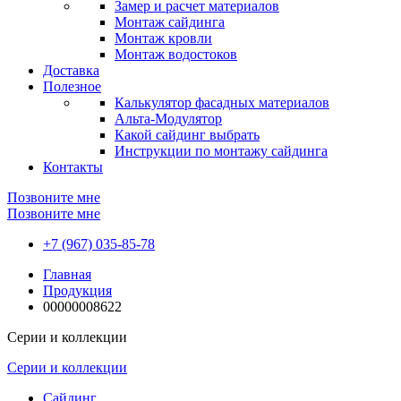
Замер и расчет материалов
Монтаж сайдинга
Монтаж кровли
Монтаж водостоков
Доставка
Полезное
Калькулятор фасадных материалов
Альта-Модулятор
Какой сайдинг выбрать
Инструкции по монтажу сайдинга
Контакты
Позвоните мне
Позвоните мне
+7 (967) 035-85-78
Главная
Продукция
00000008622
Серии и коллекции
Серии и коллекции
Сайдинг