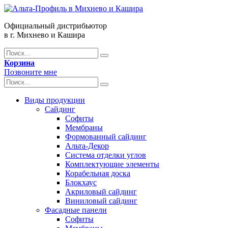
Официальный дистрибьютор
в г. Михнево и Кашира
Корзина
Позвоните мне
Виды продукции
Сайдинг
Софиты
Мембраны
Формованный сайдинг
Альта-Декор
Система отделки углов
Комплектующие элементы
Корабельная доска
Блокхаус
Акриловый сайдинг
Виниловый сайдинг
Фасадные панели
Софиты