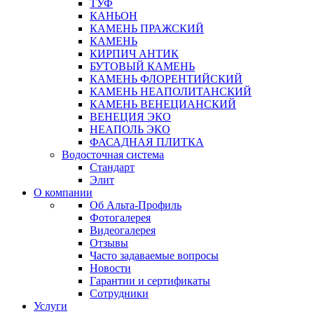
ТУФ
КАНЬОН
КАМЕНЬ ПРАЖСКИЙ
КАМЕНЬ
КИРПИЧ АНТИК
БУТОВЫЙ КАМЕНЬ
КАМЕНЬ ФЛОРЕНТИЙСКИЙ
КАМЕНЬ НЕАПОЛИТАНСКИЙ
КАМЕНЬ ВЕНЕЦИАНСКИЙ
ВЕНЕЦИЯ ЭКО
НЕАПОЛЬ ЭКО
ФАСАДНАЯ ПЛИТКА
Водосточная система
Стандарт
Элит
О компании
Об Альта-Профиль
Фотогалерея
Видеогалерея
Отзывы
Часто задаваемые вопросы
Новости
Гарантии и сертификаты
Сотрудники
Услуги