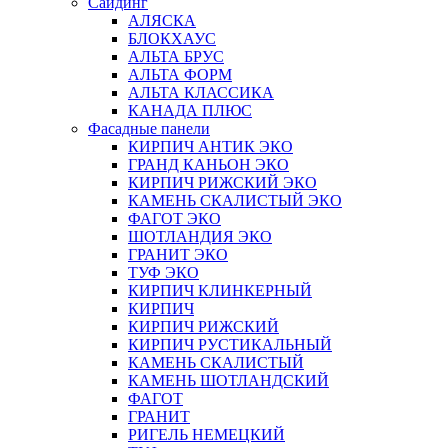
Сайдинг
АЛЯСКА
БЛОКХАУС
АЛЬТА БРУС
АЛЬТА ФОРМ
АЛЬТА КЛАССИКА
КАНАДА ПЛЮС
Фасадные панели
КИРПИЧ АНТИК ЭКО
ГРАНД КАНЬОН ЭКО
КИРПИЧ РИЖСКИЙ ЭКО
КАМЕНЬ СКАЛИСТЫЙ ЭКО
ФАГОТ ЭКО
ШОТЛАНДИЯ ЭКО
ГРАНИТ ЭКО
ТУФ ЭКО
КИРПИЧ КЛИНКЕРНЫЙ
КИРПИЧ
КИРПИЧ РИЖСКИЙ
КИРПИЧ РУСТИКАЛЬНЫЙ
КАМЕНЬ СКАЛИСТЫЙ
КАМЕНЬ ШОТЛАНДСКИЙ
ФАГОТ
ГРАНИТ
РИГЕЛЬ НЕМЕЦКИЙ