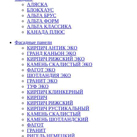
АЛЯСКА
БЛОКХАУС
АЛЬТА БРУС
АЛЬТА ФОРМ
АЛЬТА КЛАССИКА
КАНАДА ПЛЮС
Фасадные панели
КИРПИЧ АНТИК ЭКО
ГРАНД КАНЬОН ЭКО
КИРПИЧ РИЖСКИЙ ЭКО
КАМЕНЬ СКАЛИСТЫЙ ЭКО
ФАГОТ ЭКО
ШОТЛАНДИЯ ЭКО
ГРАНИТ ЭКО
ТУФ ЭКО
КИРПИЧ КЛИНКЕРНЫЙ
КИРПИЧ
КИРПИЧ РИЖСКИЙ
КИРПИЧ РУСТИКАЛЬНЫЙ
КАМЕНЬ СКАЛИСТЫЙ
КАМЕНЬ ШОТЛАНДСКИЙ
ФАГОТ
ГРАНИТ
РИГЕЛЬ НЕМЕЦКИЙ