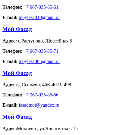
Телефон:
+7 967-035-85-61
E-mail:
moyfasad10@mail.ru
Мой Фасад
Адрес:
с.Растуново
,
Шоссейная 5
Телефон:
+7 967-035-85-71
E-mail:
moyfasad05@mail.ru
Мой Фасад
Адрес:
д.Сырьево
,
46К-4071, 498
Телефон:
+7 967-035-85-56
E-mail:
fasadmoi@yandex.ru
Мой Фасад
Адрес:
Михнево
,
ул.Энергетиков 15