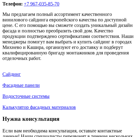
Телефон:
+7 967-035-85-70
Мы предлагаем полный ассортимент качественного
винилового сайдинга европейского качества по доступной
цене. С его помощью вы сможете создать уникальный дизайн
фасада и полностью преобразить свой дом. Качество
продукции подтверждено сертификатами соответствия. Наши
менеджеры помогут вам выбрать и купить сайдинг в городах
Михнево и Кашира, организуют его доставку и подберут
квалифицированную бригаду монтажников для проведения
отделочных работ.
Сайдинг
Фасадные панели
Водосточные системы
Калькулятор фасадных материалов
Нужна консультация
Если вам необходима консультация, оставьте контактные
данные! Наши специалисты перезвонят в течение нескольких