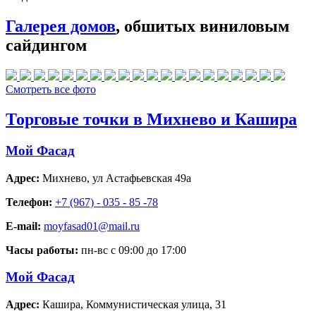
Галерея домов
, обшитых виниловым
сайдингом
Смотреть все фото
Торговые точки в Михнево и Кашира
Мой Фасад
Адрес:
Михнево
,
ул Астафьевская 49а
Телефон:
+7 (967) - 035 - 85 -78
E-mail:
moyfasad01@mail.ru
Часы работы:
пн-вс с 09:00 до 17:00
Мой Фасад
Адрес:
Кашира
,
Коммунистическая улица, 31