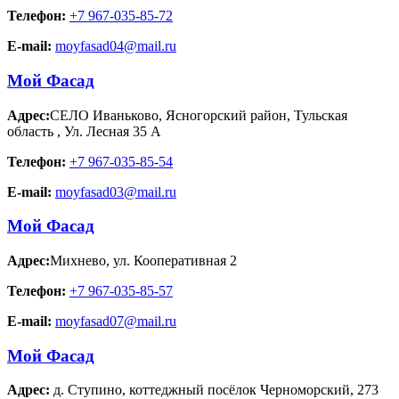
Телефон:
+7 967-035-85-72
E-mail:
moyfasad04@mail.ru
Мой Фасад
Адрес:
СЕЛО Иваньково, Ясногорский район, Тульская
область
,
Ул. Лесная 35 А
Телефон:
+7 967-035-85-54
E-mail:
moyfasad03@mail.ru
Мой Фасад
Адрес:
Михнево
,
ул. Кооперативная 2
Телефон:
+7 967-035-85-57
E-mail:
moyfasad07@mail.ru
Мой Фасад
Адрес:
д. Ступино
,
коттеджный посёлок Черноморский, 273