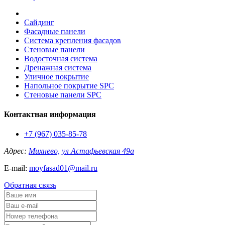
Сайдинг
Фасадные панели
Система крепления фасадов
Стеновые панели
Водосточная система
Дренажная система
Уличное покрытие
Напольное покрытие SPC
Стеновые панели SPC
Контактная информация
+7 (967) 035-85-78
Адрес:
Михнево, ул Астафьевская 49а
E-mail:
moyfasad01@mail.ru
Обратная связь