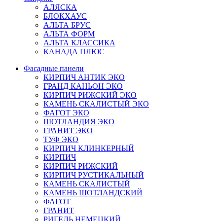
АЛЯСКА
БЛОКХАУС
АЛЬТА БРУС
АЛЬТА ФОРМ
АЛЬТА КЛАССИКА
КАНАДА ПЛЮС
Фасадные панели
КИРПИЧ АНТИК ЭКО
ГРАНД КАНЬОН ЭКО
КИРПИЧ РИЖСКИЙ ЭКО
КАМЕНЬ СКАЛИСТЫЙ ЭКО
ФАГОТ ЭКО
ШОТЛАНДИЯ ЭКО
ГРАНИТ ЭКО
ТУФ ЭКО
КИРПИЧ КЛИНКЕРНЫЙ
КИРПИЧ
КИРПИЧ РИЖСКИЙ
КИРПИЧ РУСТИКАЛЬНЫЙ
КАМЕНЬ СКАЛИСТЫЙ
КАМЕНЬ ШОТЛАНДСКИЙ
ФАГОТ
ГРАНИТ
РИГЕЛЬ НЕМЕЦКИЙ