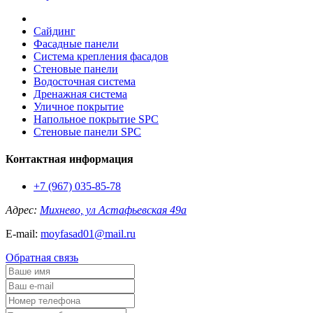
Сайдинг
Фасадные панели
Система крепления фасадов
Стеновые панели
Водосточная система
Дренажная система
Уличное покрытие
Напольное покрытие SPC
Стеновые панели SPC
Контактная информация
+7 (967) 035-85-78
Адрес:
Михнево, ул Астафьевская 49а
E-mail:
moyfasad01@mail.ru
Обратная связь