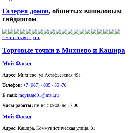
Галерея домов
, обшитых виниловым
сайдингом
Смотреть все фото
Торговые точки в Михнево и Кашира
Мой Фасад
Адрес:
Михнево
,
ул Астафьевская 49а
Телефон:
+7 (967) - 035 - 85 -78
E-mail:
moyfasad01@mail.ru
Часы работы:
пн-вс с 09:00 до 17:00
Мой Фасад
Адрес:
Кашира
,
Коммунистическая улица, 31