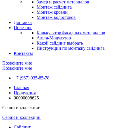
Замер и расчет материалов
Монтаж сайдинга
Монтаж кровли
Монтаж водостоков
Доставка
Полезное
Калькулятор фасадных материалов
Альта-Модулятор
Какой сайдинг выбрать
Инструкции по монтажу сайдинга
Контакты
Позвоните мне
Позвоните мне
+7 (967) 035-85-78
Главная
Продукция
00000008625
Серии и коллекции
Серии и коллекции
Сайдинг