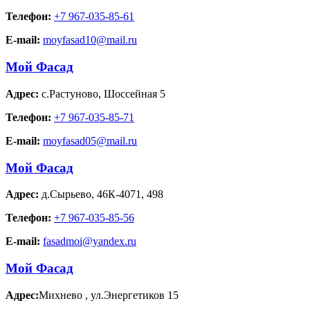
Телефон:
+7 967-035-85-61
E-mail:
moyfasad10@mail.ru
Мой Фасад
Адрес:
с.Растуново
,
Шоссейная 5
Телефон:
+7 967-035-85-71
E-mail:
moyfasad05@mail.ru
Мой Фасад
Адрес:
д.Сырьево
,
46К-4071, 498
Телефон:
+7 967-035-85-56
E-mail:
fasadmoi@yandex.ru
Мой Фасад
Адрес:
Михнево
,
ул.Энергетиков 15