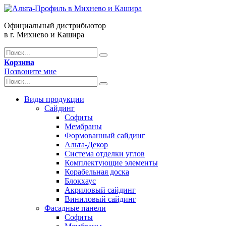
Официальный дистрибьютор
в г. Михнево и Кашира
Корзина
Позвоните мне
Виды продукции
Сайдинг
Софиты
Мембраны
Формованный сайдинг
Альта-Декор
Система отделки углов
Комплектующие элементы
Корабельная доска
Блокхаус
Акриловый сайдинг
Виниловый сайдинг
Фасадные панели
Софиты