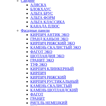
Сайдинг
АЛЯСКА
БЛОКХАУС
АЛЬТА БРУС
АЛЬТА ФОРМ
АЛЬТА КЛАССИКА
КАНАДА ПЛЮС
Фасадные панели
КИРПИЧ АНТИК ЭКО
ГРАНД КАНЬОН ЭКО
КИРПИЧ РИЖСКИЙ ЭКО
КАМЕНЬ СКАЛИСТЫЙ ЭКО
ФАГОТ ЭКО
ШОТЛАНДИЯ ЭКО
ГРАНИТ ЭКО
ТУФ ЭКО
КИРПИЧ КЛИНКЕРНЫЙ
КИРПИЧ
КИРПИЧ РИЖСКИЙ
КИРПИЧ РУСТИКАЛЬНЫЙ
КАМЕНЬ СКАЛИСТЫЙ
КАМЕНЬ ШОТЛАНДСКИЙ
ФАГОТ
ГРАНИТ
РИГЕЛЬ НЕМЕЦКИЙ