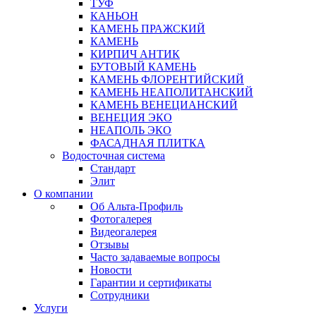
ТУФ
КАНЬОН
КАМЕНЬ ПРАЖСКИЙ
КАМЕНЬ
КИРПИЧ АНТИК
БУТОВЫЙ КАМЕНЬ
КАМЕНЬ ФЛОРЕНТИЙСКИЙ
КАМЕНЬ НЕАПОЛИТАНСКИЙ
КАМЕНЬ ВЕНЕЦИАНСКИЙ
ВЕНЕЦИЯ ЭКО
НЕАПОЛЬ ЭКО
ФАСАДНАЯ ПЛИТКА
Водосточная система
Стандарт
Элит
О компании
Об Альта-Профиль
Фотогалерея
Видеогалерея
Отзывы
Часто задаваемые вопросы
Новости
Гарантии и сертификаты
Сотрудники
Услуги