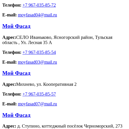
Телефон:
+7 967-035-85-72
E-mail:
moyfasad04@mail.ru
Мой Фасад
Адрес:
СЕЛО Иваньково, Ясногорский район, Тульская
область
,
Ул. Лесная 35 А
Телефон:
+7 967-035-85-54
E-mail:
moyfasad03@mail.ru
Мой Фасад
Адрес:
Михнево
,
ул. Кооперативная 2
Телефон:
+7 967-035-85-57
E-mail:
moyfasad07@mail.ru
Мой Фасад
Адрес:
д. Ступино
,
коттеджный посёлок Черноморский, 273