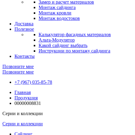
Замер и расчет материалов
Монтаж сайдинга
Монтаж кровли
Монтаж водостоков
Доставка
Полезное
Калькулятор фасадных материалов
Альта-Модулятор
Какой сайдинг выбрать
Инструкции по монтажу сайдинга
Контакты
Позвоните мне
Позвоните мне
+7 (967) 035-85-78
Главная
Продукция
00000008831
Серии и коллекции
Серии и коллекции
Сайдинг