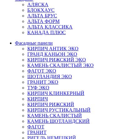
АЛЯСКА
БЛОКХАУС
АЛЬТА БРУС
АЛЬТА ФОРМ
АЛЬТА КЛАССИКА
КАНАДА ПЛЮС
Фасадные панели
КИРПИЧ АНТИК ЭКО
ГРАНД КАНЬОН ЭКО
КИРПИЧ РИЖСКИЙ ЭКО
КАМЕНЬ СКАЛИСТЫЙ ЭКО
ФАГОТ ЭКО
ШОТЛАНДИЯ ЭКО
ГРАНИТ ЭКО
ТУФ ЭКО
КИРПИЧ КЛИНКЕРНЫЙ
КИРПИЧ
КИРПИЧ РИЖСКИЙ
КИРПИЧ РУСТИКАЛЬНЫЙ
КАМЕНЬ СКАЛИСТЫЙ
КАМЕНЬ ШОТЛАНДСКИЙ
ФАГОТ
ГРАНИТ
РИГЕЛЬ НЕМЕЦКИЙ