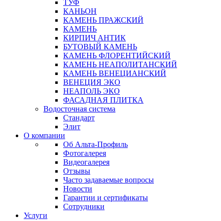
ТУФ
КАНЬОН
КАМЕНЬ ПРАЖСКИЙ
КАМЕНЬ
КИРПИЧ АНТИК
БУТОВЫЙ КАМЕНЬ
КАМЕНЬ ФЛОРЕНТИЙСКИЙ
КАМЕНЬ НЕАПОЛИТАНСКИЙ
КАМЕНЬ ВЕНЕЦИАНСКИЙ
ВЕНЕЦИЯ ЭКО
НЕАПОЛЬ ЭКО
ФАСАДНАЯ ПЛИТКА
Водосточная система
Стандарт
Элит
О компании
Об Альта-Профиль
Фотогалерея
Видеогалерея
Отзывы
Часто задаваемые вопросы
Новости
Гарантии и сертификаты
Сотрудники
Услуги