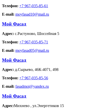
Телефон:
+7 967-035-85-61
E-mail:
moyfasad10@mail.ru
Мой Фасад
Адрес:
с.Растуново
,
Шоссейная 5
Телефон:
+7 967-035-85-71
E-mail:
moyfasad05@mail.ru
Мой Фасад
Адрес:
д.Сырьево
,
46К-4071, 498
Телефон:
+7 967-035-85-56
E-mail:
fasadmoi@yandex.ru
Мой Фасад
Адрес:
Михнево
,
ул.Энергетиков 15