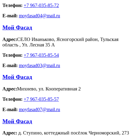
Телефон:
+7 967-035-85-72
E-mail:
moyfasad04@mail.ru
Мой Фасад
Адрес:
СЕЛО Иваньково, Ясногорский район, Тульская
область
,
Ул. Лесная 35 А
Телефон:
+7 967-035-85-54
E-mail:
moyfasad03@mail.ru
Мой Фасад
Адрес:
Михнево
,
ул. Кооперативная 2
Телефон:
+7 967-035-85-57
E-mail:
moyfasad07@mail.ru
Мой Фасад
Адрес:
д. Ступино
,
коттеджный посёлок Черноморский, 273