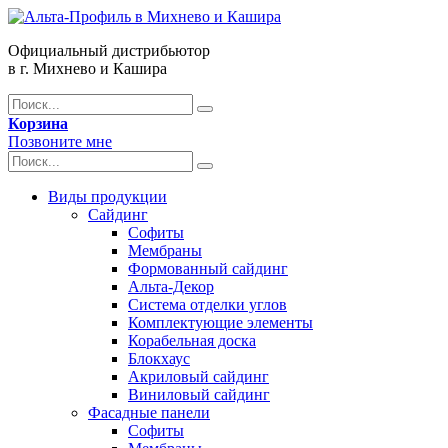
Официальный дистрибьютор
в г. Михнево и Кашира
Корзина
Позвоните мне
Виды продукции
Сайдинг
Софиты
Мембраны
Формованный сайдинг
Альта-Декор
Система отделки углов
Комплектующие элементы
Корабельная доска
Блокхаус
Акриловый сайдинг
Виниловый сайдинг
Фасадные панели
Софиты