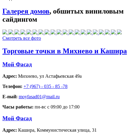
Галерея домов
, обшитых виниловым
сайдингом
Смотреть все фото
Торговые точки в Михнево и Кашира
Мой Фасад
Адрес:
Михнево
,
ул Астафьевская 49а
Телефон:
+7 (967) - 035 - 85 -78
E-mail:
moyfasad01@mail.ru
Часы работы:
пн-вс с 09:00 до 17:00
Мой Фасад
Адрес:
Кашира
,
Коммунистическая улица, 31