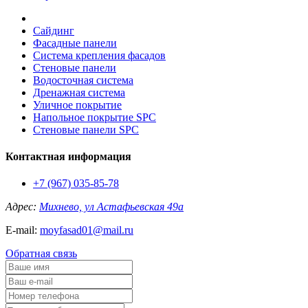
Сайдинг
Фасадные панели
Система крепления фасадов
Стеновые панели
Водосточная система
Дренажная система
Уличное покрытие
Напольное покрытие SPC
Стеновые панели SPC
Контактная информация
+7 (967) 035-85-78
Адрес:
Михнево, ул Астафьевская 49а
E-mail:
moyfasad01@mail.ru
Обратная связь