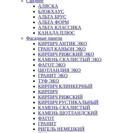
Сайдинг
АЛЯСКА
БЛОКХАУС
АЛЬТА БРУС
АЛЬТА ФОРМ
АЛЬТА КЛАССИКА
КАНАДА ПЛЮС
Фасадные панели
КИРПИЧ АНТИК ЭКО
ГРАНД КАНЬОН ЭКО
КИРПИЧ РИЖСКИЙ ЭКО
КАМЕНЬ СКАЛИСТЫЙ ЭКО
ФАГОТ ЭКО
ШОТЛАНДИЯ ЭКО
ГРАНИТ ЭКО
ТУФ ЭКО
КИРПИЧ КЛИНКЕРНЫЙ
КИРПИЧ
КИРПИЧ РИЖСКИЙ
КИРПИЧ РУСТИКАЛЬНЫЙ
КАМЕНЬ СКАЛИСТЫЙ
КАМЕНЬ ШОТЛАНДСКИЙ
ФАГОТ
ГРАНИТ
РИГЕЛЬ НЕМЕЦКИЙ