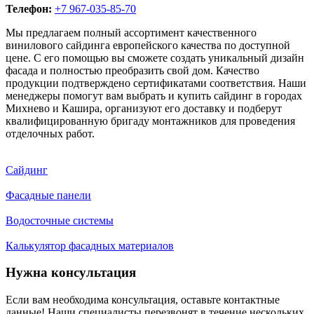
Телефон:
+7 967-035-85-70
Мы предлагаем полный ассортимент качественного
винилового сайдинга европейского качества по доступной
цене. С его помощью вы сможете создать уникальный дизайн
фасада и полностью преобразить свой дом. Качество
продукции подтверждено сертификатами соответствия. Наши
менеджеры помогут вам выбрать и купить сайдинг в городах
Михнево и Кашира, организуют его доставку и подберут
квалифицированную бригаду монтажников для проведения
отделочных работ.
Сайдинг
Фасадные панели
Водосточные системы
Калькулятор фасадных материалов
Нужна консультация
Если вам необходима консультация, оставьте контактные
данные! Наши специалисты перезвонят в течение нескольких