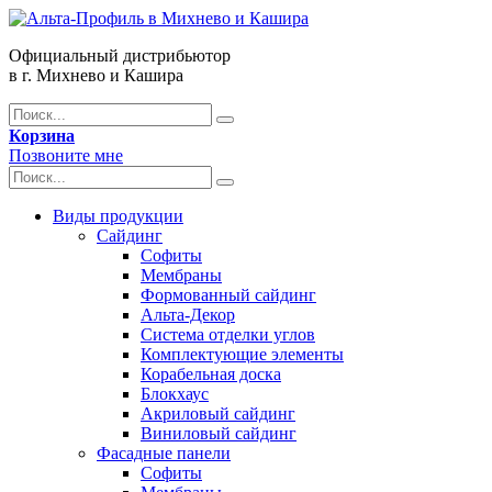
Официальный дистрибьютор
в г. Михнево и Кашира
Корзина
Позвоните мне
Виды продукции
Сайдинг
Софиты
Мембраны
Формованный сайдинг
Альта-Декор
Система отделки углов
Комплектующие элементы
Корабельная доска
Блокхаус
Акриловый сайдинг
Виниловый сайдинг
Фасадные панели
Софиты