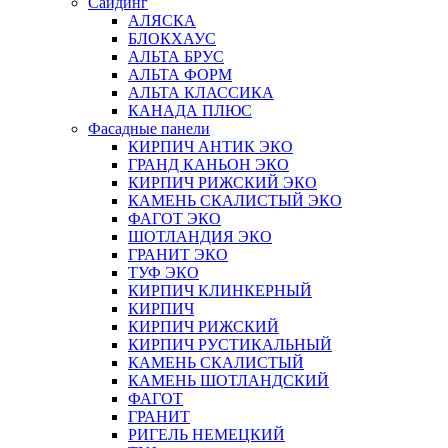
Сайдинг
АЛЯСКА
БЛОКХАУС
АЛЬТА БРУС
АЛЬТА ФОРМ
АЛЬТА КЛАССИКА
КАНАДА ПЛЮС
Фасадные панели
КИРПИЧ АНТИК ЭКО
ГРАНД КАНЬОН ЭКО
КИРПИЧ РИЖСКИЙ ЭКО
КАМЕНЬ СКАЛИСТЫЙ ЭКО
ФАГОТ ЭКО
ШОТЛАНДИЯ ЭКО
ГРАНИТ ЭКО
ТУФ ЭКО
КИРПИЧ КЛИНКЕРНЫЙ
КИРПИЧ
КИРПИЧ РИЖСКИЙ
КИРПИЧ РУСТИКАЛЬНЫЙ
КАМЕНЬ СКАЛИСТЫЙ
КАМЕНЬ ШОТЛАНДСКИЙ
ФАГОТ
ГРАНИТ
РИГЕЛЬ НЕМЕЦКИЙ