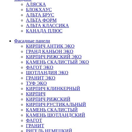
АЛЯСКА
БЛОКХАУС
АЛЬТА БРУС
АЛЬТА ФОРМ
АЛЬТА КЛАССИКА
КАНАДА ПЛЮС
Фасадные панели
КИРПИЧ АНТИК ЭКО
ГРАНД КАНЬОН ЭКО
КИРПИЧ РИЖСКИЙ ЭКО
КАМЕНЬ СКАЛИСТЫЙ ЭКО
ФАГОТ ЭКО
ШОТЛАНДИЯ ЭКО
ГРАНИТ ЭКО
ТУФ ЭКО
КИРПИЧ КЛИНКЕРНЫЙ
КИРПИЧ
КИРПИЧ РИЖСКИЙ
КИРПИЧ РУСТИКАЛЬНЫЙ
КАМЕНЬ СКАЛИСТЫЙ
КАМЕНЬ ШОТЛАНДСКИЙ
ФАГОТ
ГРАНИТ
РИГЕЛЬ НЕМЕЦКИЙ