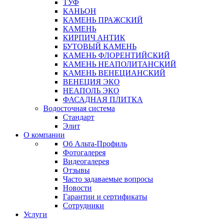
ТУФ
КАНЬОН
КАМЕНЬ ПРАЖСКИЙ
КАМЕНЬ
КИРПИЧ АНТИК
БУТОВЫЙ КАМЕНЬ
КАМЕНЬ ФЛОРЕНТИЙСКИЙ
КАМЕНЬ НЕАПОЛИТАНСКИЙ
КАМЕНЬ ВЕНЕЦИАНСКИЙ
ВЕНЕЦИЯ ЭКО
НЕАПОЛЬ ЭКО
ФАСАДНАЯ ПЛИТКА
Водосточная система
Стандарт
Элит
О компании
Об Альта-Профиль
Фотогалерея
Видеогалерея
Отзывы
Часто задаваемые вопросы
Новости
Гарантии и сертификаты
Сотрудники
Услуги