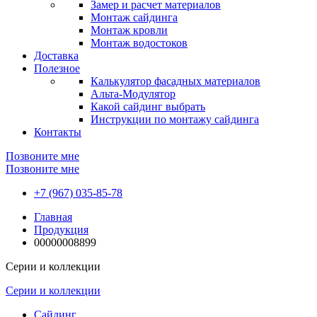
Замер и расчет материалов
Монтаж сайдинга
Монтаж кровли
Монтаж водостоков
Доставка
Полезное
Калькулятор фасадных материалов
Альта-Модулятор
Какой сайдинг выбрать
Инструкции по монтажу сайдинга
Контакты
Позвоните мне
Позвоните мне
+7 (967) 035-85-78
Главная
Продукция
00000008899
Серии и коллекции
Серии и коллекции
Сайдинг