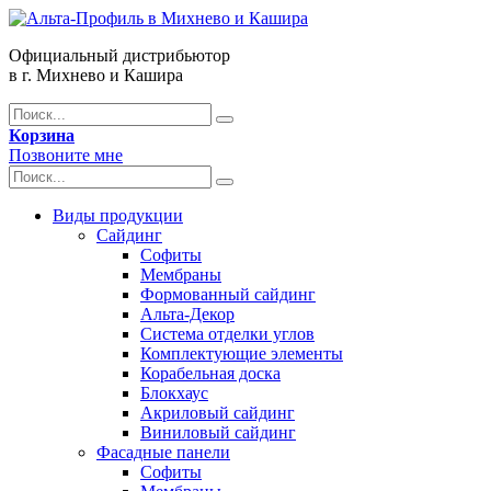
Официальный дистрибьютор
в г. Михнево и Кашира
Корзина
Позвоните мне
Виды продукции
Сайдинг
Софиты
Мембраны
Формованный сайдинг
Альта-Декор
Система отделки углов
Комплектующие элементы
Корабельная доска
Блокхаус
Акриловый сайдинг
Виниловый сайдинг
Фасадные панели
Софиты