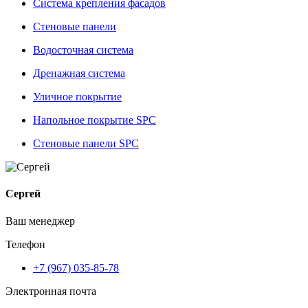
Система крепления фасадов
Стеновые панели
Водосточная система
Дренажная система
Уличное покрытие
Напольное покрытие SPC
Стеновые панели SPC
Сергей
Ваш менеджер
Телефон
+7 (967) 035-85-78
Электронная почта