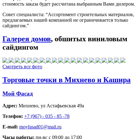
стоимость заказа будет рассчитана выбранным Вами дилером.
Совет специалиста:
“Ассортимент строительных материалов,
предлагаемых нашей компанией не ограничивается только
сайдингом.”
Галерея домов
, обшитых виниловым
сайдингом
Смотреть все фото
Торговые точки в Михнево и Кашира
Мой Фасад
Адрес:
Михнево
,
ул Астафьевская 49а
Телефон:
+7 (967) - 035 - 85 -78
E-mail:
moyfasad01@mail.ru
Часы работы:
пн-вс с 09:00 до 17:00