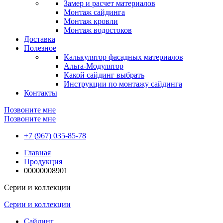
Замер и расчет материалов
Монтаж сайдинга
Монтаж кровли
Монтаж водостоков
Доставка
Полезное
Калькулятор фасадных материалов
Альта-Модулятор
Какой сайдинг выбрать
Инструкции по монтажу сайдинга
Контакты
Позвоните мне
Позвоните мне
+7 (967) 035-85-78
Главная
Продукция
00000008901
Серии и коллекции
Серии и коллекции
Сайдинг