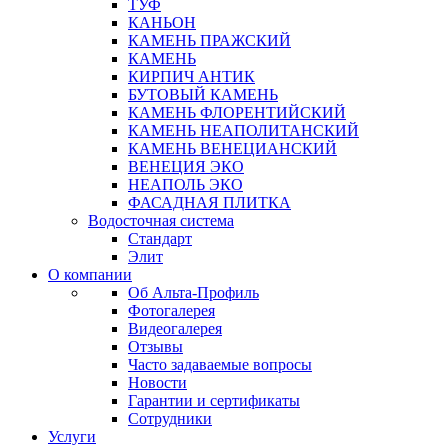
ТУФ
КАНЬОН
КАМЕНЬ ПРАЖСКИЙ
КАМЕНЬ
КИРПИЧ АНТИК
БУТОВЫЙ КАМЕНЬ
КАМЕНЬ ФЛОРЕНТИЙСКИЙ
КАМЕНЬ НЕАПОЛИТАНСКИЙ
КАМЕНЬ ВЕНЕЦИАНСКИЙ
ВЕНЕЦИЯ ЭКО
НЕАПОЛЬ ЭКО
ФАСАДНАЯ ПЛИТКА
Водосточная система
Стандарт
Элит
О компании
Об Альта-Профиль
Фотогалерея
Видеогалерея
Отзывы
Часто задаваемые вопросы
Новости
Гарантии и сертификаты
Сотрудники
Услуги