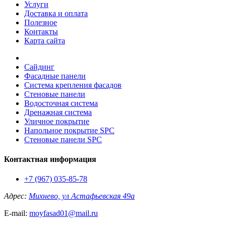
Услуги
Доставка и оплата
Полезное
Контакты
Карта сайта
Сайдинг
Фасадные панели
Система крепления фасадов
Стеновые панели
Водосточная система
Дренажная система
Уличное покрытие
Напольное покрытие SPC
Стеновые панели SPC
Контактная информация
+7 (967) 035-85-78
Адрес:
Михнево, ул Астафьевская 49а
E-mail:
moyfasad01@mail.ru