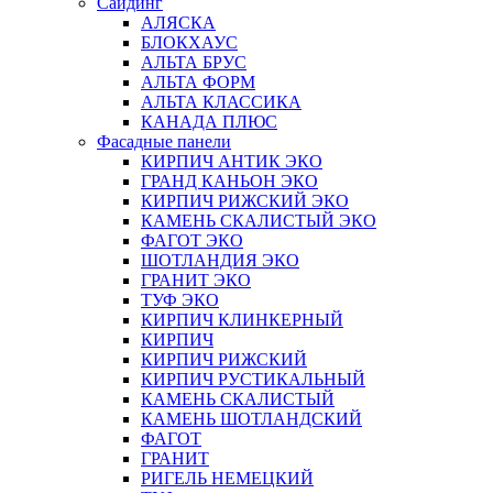
Сайдинг
АЛЯСКА
БЛОКХАУС
АЛЬТА БРУС
АЛЬТА ФОРМ
АЛЬТА КЛАССИКА
КАНАДА ПЛЮС
Фасадные панели
КИРПИЧ АНТИК ЭКО
ГРАНД КАНЬОН ЭКО
КИРПИЧ РИЖСКИЙ ЭКО
КАМЕНЬ СКАЛИСТЫЙ ЭКО
ФАГОТ ЭКО
ШОТЛАНДИЯ ЭКО
ГРАНИТ ЭКО
ТУФ ЭКО
КИРПИЧ КЛИНКЕРНЫЙ
КИРПИЧ
КИРПИЧ РИЖСКИЙ
КИРПИЧ РУСТИКАЛЬНЫЙ
КАМЕНЬ СКАЛИСТЫЙ
КАМЕНЬ ШОТЛАНДСКИЙ
ФАГОТ
ГРАНИТ
РИГЕЛЬ НЕМЕЦКИЙ