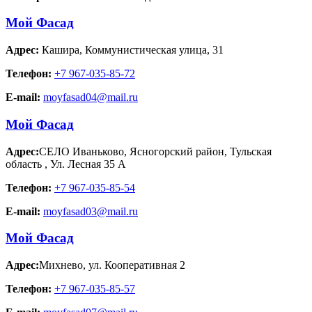
Мой Фасад
Адрес:
Кашира
,
Коммунистическая улица, 31
Телефон:
+7 967-035-85-72
E-mail:
moyfasad04@mail.ru
Мой Фасад
Адрес:
СЕЛО Иваньково, Ясногорский район, Тульская
область
,
Ул. Лесная 35 А
Телефон:
+7 967-035-85-54
E-mail:
moyfasad03@mail.ru
Мой Фасад
Адрес:
Михнево
,
ул. Кооперативная 2
Телефон:
+7 967-035-85-57