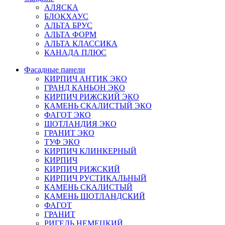
АЛЯСКА
БЛОКХАУС
АЛЬТА БРУС
АЛЬТА ФОРМ
АЛЬТА КЛАССИКА
КАНАДА ПЛЮС
Фасадные панели
КИРПИЧ АНТИК ЭКО
ГРАНД КАНЬОН ЭКО
КИРПИЧ РИЖСКИЙ ЭКО
КАМЕНЬ СКАЛИСТЫЙ ЭКО
ФАГОТ ЭКО
ШОТЛАНДИЯ ЭКО
ГРАНИТ ЭКО
ТУФ ЭКО
КИРПИЧ КЛИНКЕРНЫЙ
КИРПИЧ
КИРПИЧ РИЖСКИЙ
КИРПИЧ РУСТИКАЛЬНЫЙ
КАМЕНЬ СКАЛИСТЫЙ
КАМЕНЬ ШОТЛАНДСКИЙ
ФАГОТ
ГРАНИТ
РИГЕЛЬ НЕМЕЦКИЙ