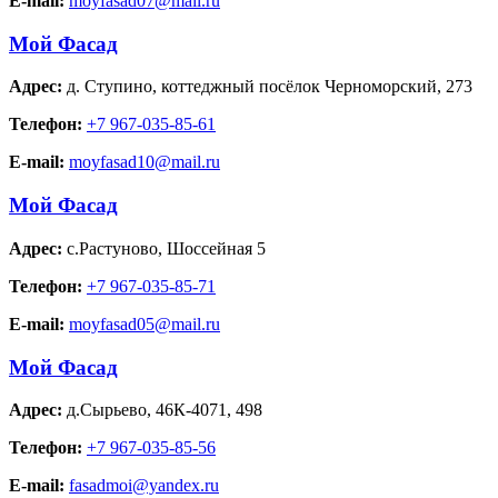
E-mail:
moyfasad07@mail.ru
Мой Фасад
Адрес:
д. Ступино
,
коттеджный посёлок Черноморский, 273
Телефон:
+7 967-035-85-61
E-mail:
moyfasad10@mail.ru
Мой Фасад
Адрес:
с.Растуново
,
Шоссейная 5
Телефон:
+7 967-035-85-71
E-mail:
moyfasad05@mail.ru
Мой Фасад
Адрес:
д.Сырьево
,
46К-4071, 498
Телефон:
+7 967-035-85-56
E-mail:
fasadmoi@yandex.ru