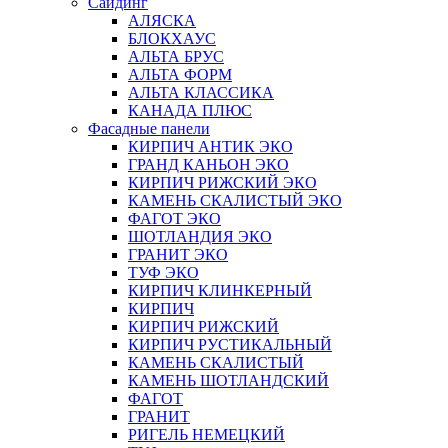
Сайдинг
АЛЯСКА
БЛОКХАУС
АЛЬТА БРУС
АЛЬТА ФОРМ
АЛЬТА КЛАССИКА
КАНАДА ПЛЮС
Фасадные панели
КИРПИЧ АНТИК ЭКО
ГРАНД КАНЬОН ЭКО
КИРПИЧ РИЖСКИЙ ЭКО
КАМЕНЬ СКАЛИСТЫЙ ЭКО
ФАГОТ ЭКО
ШОТЛАНДИЯ ЭКО
ГРАНИТ ЭКО
ТУФ ЭКО
КИРПИЧ КЛИНКЕРНЫЙ
КИРПИЧ
КИРПИЧ РИЖСКИЙ
КИРПИЧ РУСТИКАЛЬНЫЙ
КАМЕНЬ СКАЛИСТЫЙ
КАМЕНЬ ШОТЛАНДСКИЙ
ФАГОТ
ГРАНИТ
РИГЕЛЬ НЕМЕЦКИЙ