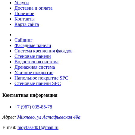
Услуги
Доставка и оплата
Полезное
Контакты
Карта сайта
Сайдинг
Фасадные панели
Система крепления фасадов
Стеновые панели
Водосточная система
Дренажная система
Уличное покрытие
Напольное покрытие SPC
Стеновые панели SPC
Контактная информация
+7 (967) 035-85-78
Адрес:
Михнево, ул Астафьевская 49а
E-mail:
moyfasad01@mail.ru