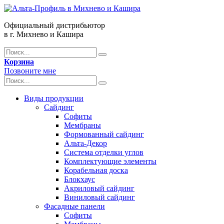
Официальный дистрибьютор
в г. Михнево и Кашира
Корзина
Позвоните мне
Виды продукции
Сайдинг
Софиты
Мембраны
Формованный сайдинг
Альта-Декор
Система отделки углов
Комплектующие элементы
Корабельная доска
Блокхаус
Акриловый сайдинг
Виниловый сайдинг
Фасадные панели
Софиты