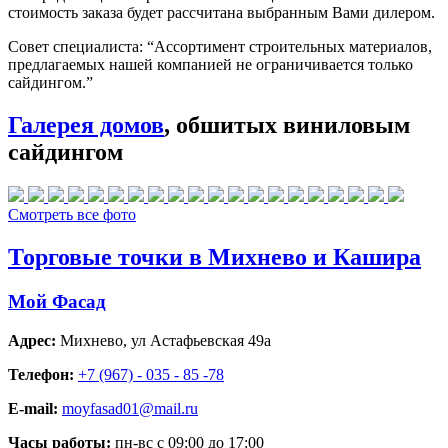
стоимость заказа будет рассчитана выбранным Вами дилером.
Совет специалиста:
“Ассортимент строительных материалов,
предлагаемых нашей компанией не ограничивается только
сайдингом.”
Галерея домов
, обшитых виниловым
сайдингом
Смотреть все фото
Торговые точки в Михнево и Кашира
Мой Фасад
Адрес:
Михнево
,
ул Астафьевская 49а
Телефон:
+7 (967) - 035 - 85 -78
E-mail:
moyfasad01@mail.ru
Часы работы:
пн-вс с 09:00 до 17:00