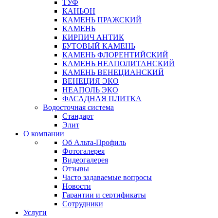
ТУФ
КАНЬОН
КАМЕНЬ ПРАЖСКИЙ
КАМЕНЬ
КИРПИЧ АНТИК
БУТОВЫЙ КАМЕНЬ
КАМЕНЬ ФЛОРЕНТИЙСКИЙ
КАМЕНЬ НЕАПОЛИТАНСКИЙ
КАМЕНЬ ВЕНЕЦИАНСКИЙ
ВЕНЕЦИЯ ЭКО
НЕАПОЛЬ ЭКО
ФАСАДНАЯ ПЛИТКА
Водосточная система
Стандарт
Элит
О компании
Об Альта-Профиль
Фотогалерея
Видеогалерея
Отзывы
Часто задаваемые вопросы
Новости
Гарантии и сертификаты
Сотрудники
Услуги