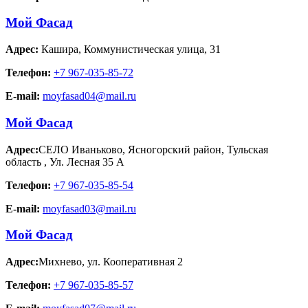
Мой Фасад
Адрес:
Кашира
,
Коммунистическая улица, 31
Телефон:
+7 967-035-85-72
E-mail:
moyfasad04@mail.ru
Мой Фасад
Адрес:
СЕЛО Иваньково, Ясногорский район, Тульская
область
,
Ул. Лесная 35 А
Телефон:
+7 967-035-85-54
E-mail:
moyfasad03@mail.ru
Мой Фасад
Адрес:
Михнево
,
ул. Кооперативная 2
Телефон:
+7 967-035-85-57