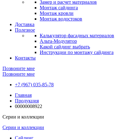
Замер и расчет материалов
Монтаж сайдинга
Монтаж кровли
Монтаж водостоков
Доставка
Полезное
Калькулятор фасадных материалов
Альта-Модулятор
Какой сайдинг выбрать
Инструкции по монтажу сайдинга
Контакты
Позвоните мне
Позвоните мне
+7 (967) 035-85-78
Главная
Продукция
00000008922
Серии и коллекции
Серии и коллекции
Сайдинг