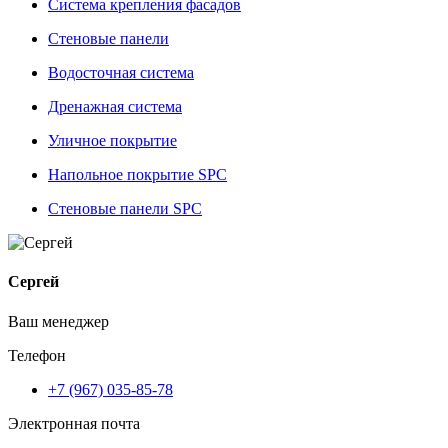
Система крепления фасадов
Стеновые панели
Водосточная система
Дренажная система
Уличное покрытие
Напольное покрытие SPC
Стеновые панели SPC
Сергей
Ваш менеджер
Телефон
+7 (967) 035-85-78
Электронная почта