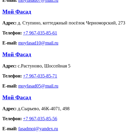
E-mail:
moyfasad07@mail.ru
Мой Фасад
Адрес:
д. Ступино
,
коттеджный посёлок Черноморский, 273
Телефон:
+7 967-035-85-61
E-mail:
moyfasad10@mail.ru
Мой Фасад
Адрес:
с.Растуново
,
Шоссейная 5
Телефон:
+7 967-035-85-71
E-mail:
moyfasad05@mail.ru
Мой Фасад
Адрес:
д.Сырьево
,
46К-4071, 498
Телефон:
+7 967-035-85-56
E-mail:
fasadmoi@yandex.ru