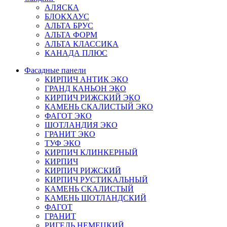
АЛЯСКА
БЛОКХАУС
АЛЬТА БРУС
АЛЬТА ФОРМ
АЛЬТА КЛАССИКА
КАНАДА ПЛЮС
Фасадные панели
КИРПИЧ АНТИК ЭКО
ГРАНД КАНЬОН ЭКО
КИРПИЧ РИЖСКИЙ ЭКО
КАМЕНЬ СКАЛИСТЫЙ ЭКО
ФАГОТ ЭКО
ШОТЛАНДИЯ ЭКО
ГРАНИТ ЭКО
ТУФ ЭКО
КИРПИЧ КЛИНКЕРНЫЙ
КИРПИЧ
КИРПИЧ РИЖСКИЙ
КИРПИЧ РУСТИКАЛЬНЫЙ
КАМЕНЬ СКАЛИСТЫЙ
КАМЕНЬ ШОТЛАНДСКИЙ
ФАГОТ
ГРАНИТ
РИГЕЛЬ НЕМЕЦКИЙ