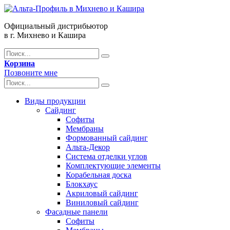
Официальный дистрибьютор
в г. Михнево и Кашира
Корзина
Позвоните мне
Виды продукции
Сайдинг
Софиты
Мембраны
Формованный сайдинг
Альта-Декор
Система отделки углов
Комплектующие элементы
Корабельная доска
Блокхаус
Акриловый сайдинг
Виниловый сайдинг
Фасадные панели
Софиты