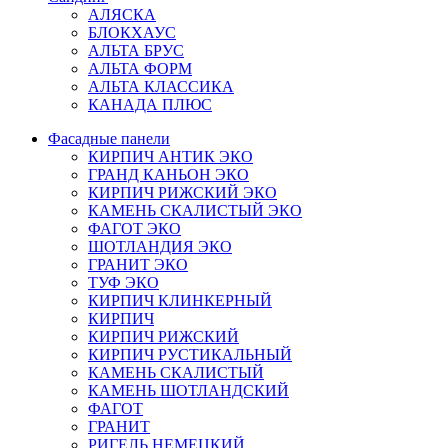
АЛЯСКА
БЛОКХАУС
АЛЬТА БРУС
АЛЬТА ФОРМ
АЛЬТА КЛАССИКА
КАНАДА ПЛЮС
Фасадные панели
КИРПИЧ АНТИК ЭКО
ГРАНД КАНЬОН ЭКО
КИРПИЧ РИЖСКИЙ ЭКО
КАМЕНЬ СКАЛИСТЫЙ ЭКО
ФАГОТ ЭКО
ШОТЛАНДИЯ ЭКО
ГРАНИТ ЭКО
ТУФ ЭКО
КИРПИЧ КЛИНКЕРНЫЙ
КИРПИЧ
КИРПИЧ РИЖСКИЙ
КИРПИЧ РУСТИКАЛЬНЫЙ
КАМЕНЬ СКАЛИСТЫЙ
КАМЕНЬ ШОТЛАНДСКИЙ
ФАГОТ
ГРАНИТ
РИГЕЛЬ НЕМЕЦКИЙ