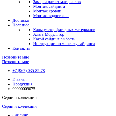
Замер и расчет материалов
Монтаж сайдинга
Монтаж кровли
Монтаж водостоков
Доставка
Полезное
Калькулятор фасадных материалов
Альта-Модулятор
Какой сайдинг выбрать
Инструкции по монтажу сайдинга
Контакты
Позвоните мне
Позвоните мне
+7 (967) 035-85-78
Главная
Продукция
00000009075
Серии и коллекции
Серии и коллекции
Сайдинг