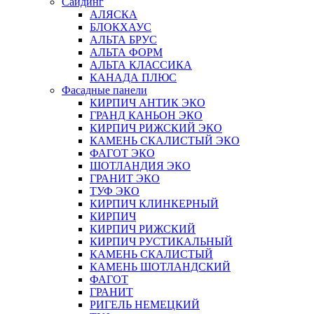
Сайдинг
АЛЯСКА
БЛОКХАУС
АЛЬТА БРУС
АЛЬТА ФОРМ
АЛЬТА КЛАССИКА
КАНАДА ПЛЮС
Фасадные панели
КИРПИЧ АНТИК ЭКО
ГРАНД КАНЬОН ЭКО
КИРПИЧ РИЖСКИЙ ЭКО
КАМЕНЬ СКАЛИСТЫЙ ЭКО
ФАГОТ ЭКО
ШОТЛАНДИЯ ЭКО
ГРАНИТ ЭКО
ТУФ ЭКО
КИРПИЧ КЛИНКЕРНЫЙ
КИРПИЧ
КИРПИЧ РИЖСКИЙ
КИРПИЧ РУСТИКАЛЬНЫЙ
КАМЕНЬ СКАЛИСТЫЙ
КАМЕНЬ ШОТЛАНДСКИЙ
ФАГОТ
ГРАНИТ
РИГЕЛЬ НЕМЕЦКИЙ