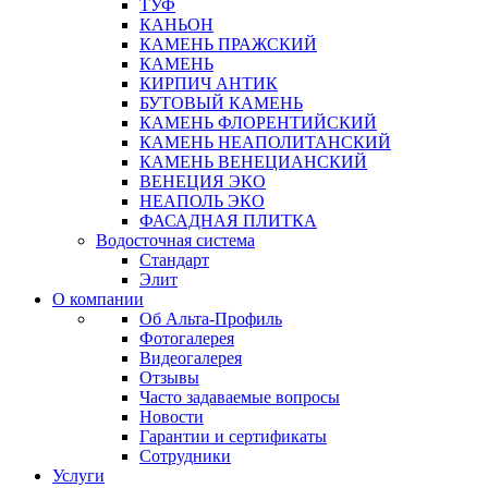
ТУФ
КАНЬОН
КАМЕНЬ ПРАЖСКИЙ
КАМЕНЬ
КИРПИЧ АНТИК
БУТОВЫЙ КАМЕНЬ
КАМЕНЬ ФЛОРЕНТИЙСКИЙ
КАМЕНЬ НЕАПОЛИТАНСКИЙ
КАМЕНЬ ВЕНЕЦИАНСКИЙ
ВЕНЕЦИЯ ЭКО
НЕАПОЛЬ ЭКО
ФАСАДНАЯ ПЛИТКА
Водосточная система
Стандарт
Элит
О компании
Об Альта-Профиль
Фотогалерея
Видеогалерея
Отзывы
Часто задаваемые вопросы
Новости
Гарантии и сертификаты
Сотрудники
Услуги