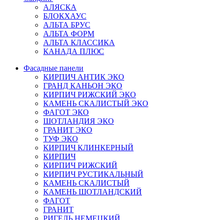
АЛЯСКА
БЛОКХАУС
АЛЬТА БРУС
АЛЬТА ФОРМ
АЛЬТА КЛАССИКА
КАНАДА ПЛЮС
Фасадные панели
КИРПИЧ АНТИК ЭКО
ГРАНД КАНЬОН ЭКО
КИРПИЧ РИЖСКИЙ ЭКО
КАМЕНЬ СКАЛИСТЫЙ ЭКО
ФАГОТ ЭКО
ШОТЛАНДИЯ ЭКО
ГРАНИТ ЭКО
ТУФ ЭКО
КИРПИЧ КЛИНКЕРНЫЙ
КИРПИЧ
КИРПИЧ РИЖСКИЙ
КИРПИЧ РУСТИКАЛЬНЫЙ
КАМЕНЬ СКАЛИСТЫЙ
КАМЕНЬ ШОТЛАНДСКИЙ
ФАГОТ
ГРАНИТ
РИГЕЛЬ НЕМЕЦКИЙ