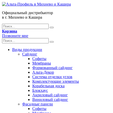
Официальный дистрибьютор
в г. Михнево и Кашира
Корзина
Позвоните мне
Виды продукции
Сайдинг
Софиты
Мембраны
Формованный сайдинг
Альта-Декор
Система отделки углов
Комплектующие элементы
Корабельная доска
Блокхаус
Акриловый сайдинг
Виниловый сайдинг
Фасадные панели
Софиты