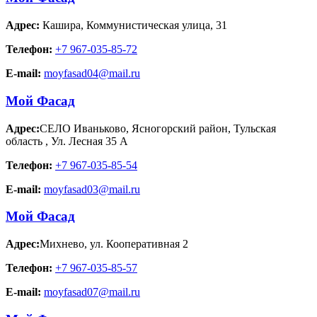
Адрес:
Кашира
,
Коммунистическая улица, 31
Телефон:
+7 967-035-85-72
E-mail:
moyfasad04@mail.ru
Мой Фасад
Адрес:
СЕЛО Иваньково, Ясногорский район, Тульская
область
,
Ул. Лесная 35 А
Телефон:
+7 967-035-85-54
E-mail:
moyfasad03@mail.ru
Мой Фасад
Адрес:
Михнево
,
ул. Кооперативная 2
Телефон:
+7 967-035-85-57
E-mail:
moyfasad07@mail.ru