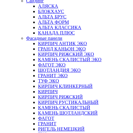
Сайдинг
АЛЯСКА
БЛОКХАУС
АЛЬТА БРУС
АЛЬТА ФОРМ
АЛЬТА КЛАССИКА
КАНАДА ПЛЮС
Фасадные панели
КИРПИЧ АНТИК ЭКО
ГРАНД КАНЬОН ЭКО
КИРПИЧ РИЖСКИЙ ЭКО
КАМЕНЬ СКАЛИСТЫЙ ЭКО
ФАГОТ ЭКО
ШОТЛАНДИЯ ЭКО
ГРАНИТ ЭКО
ТУФ ЭКО
КИРПИЧ КЛИНКЕРНЫЙ
КИРПИЧ
КИРПИЧ РИЖСКИЙ
КИРПИЧ РУСТИКАЛЬНЫЙ
КАМЕНЬ СКАЛИСТЫЙ
КАМЕНЬ ШОТЛАНДСКИЙ
ФАГОТ
ГРАНИТ
РИГЕЛЬ НЕМЕЦКИЙ