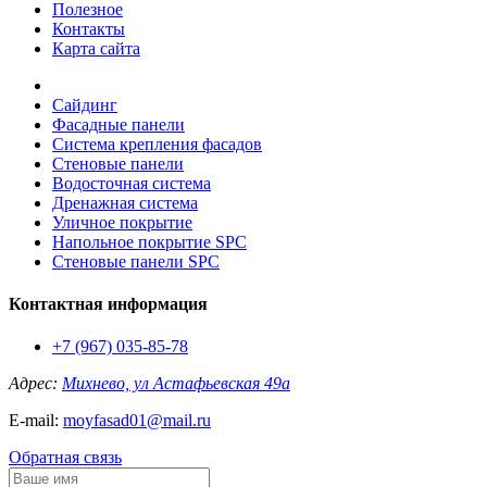
Полезное
Контакты
Карта сайта
Сайдинг
Фасадные панели
Система крепления фасадов
Стеновые панели
Водосточная система
Дренажная система
Уличное покрытие
Напольное покрытие SPC
Стеновые панели SPC
Контактная информация
+7 (967) 035-85-78
Адрес:
Михнево, ул Астафьевская 49а
E-mail:
moyfasad01@mail.ru
Обратная связь