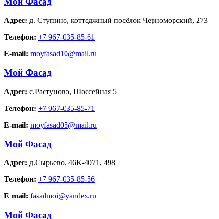
Мой Фасад
Адрес:
д. Ступино
,
коттеджный посёлок Черноморский, 273
Телефон:
+7 967-035-85-61
E-mail:
moyfasad10@mail.ru
Мой Фасад
Адрес:
с.Растуново
,
Шоссейная 5
Телефон:
+7 967-035-85-71
E-mail:
moyfasad05@mail.ru
Мой Фасад
Адрес:
д.Сырьево
,
46К-4071, 498
Телефон:
+7 967-035-85-56
E-mail:
fasadmoi@yandex.ru
Мой Фасад