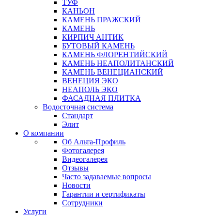
ТУФ
КАНЬОН
КАМЕНЬ ПРАЖСКИЙ
КАМЕНЬ
КИРПИЧ АНТИК
БУТОВЫЙ КАМЕНЬ
КАМЕНЬ ФЛОРЕНТИЙСКИЙ
КАМЕНЬ НЕАПОЛИТАНСКИЙ
КАМЕНЬ ВЕНЕЦИАНСКИЙ
ВЕНЕЦИЯ ЭКО
НЕАПОЛЬ ЭКО
ФАСАДНАЯ ПЛИТКА
Водосточная система
Стандарт
Элит
О компании
Об Альта-Профиль
Фотогалерея
Видеогалерея
Отзывы
Часто задаваемые вопросы
Новости
Гарантии и сертификаты
Сотрудники
Услуги