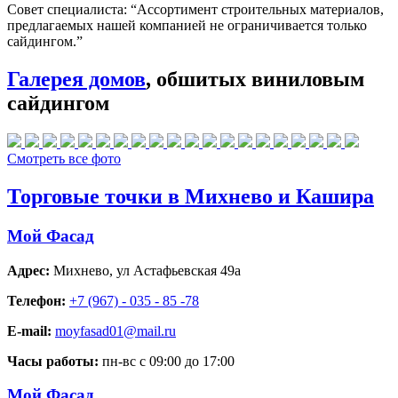
Совет специалиста:
“Ассортимент строительных материалов,
предлагаемых нашей компанией не ограничивается только
сайдингом.”
Галерея домов
, обшитых виниловым
сайдингом
Смотреть все фото
Торговые точки в Михнево и Кашира
Мой Фасад
Адрес:
Михнево
,
ул Астафьевская 49а
Телефон:
+7 (967) - 035 - 85 -78
E-mail:
moyfasad01@mail.ru
Часы работы:
пн-вс с 09:00 до 17:00
Мой Фасад