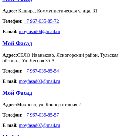
Адрес:
Кашира
,
Коммунистическая улица, 31
Телефон:
+7 967-035-85-72
E-mail:
moyfasad04@mail.ru
Мой Фасад
Адрес:
СЕЛО Иваньково, Ясногорский район, Тульская
область
,
Ул. Лесная 35 А
Телефон:
+7 967-035-85-54
E-mail:
moyfasad03@mail.ru
Мой Фасад
Адрес:
Михнево
,
ул. Кооперативная 2
Телефон:
+7 967-035-85-57
E-mail:
moyfasad07@mail.ru