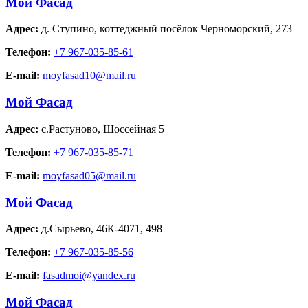
Мой Фасад
Адрес:
д. Ступино
,
коттеджный посёлок Черноморский, 273
Телефон:
+7 967-035-85-61
E-mail:
moyfasad10@mail.ru
Мой Фасад
Адрес:
с.Растуново
,
Шоссейная 5
Телефон:
+7 967-035-85-71
E-mail:
moyfasad05@mail.ru
Мой Фасад
Адрес:
д.Сырьево
,
46К-4071, 498
Телефон:
+7 967-035-85-56
E-mail:
fasadmoi@yandex.ru
Мой Фасад