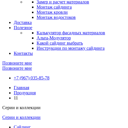
Замер и расчет материалов
Монтаж сайдинга
Монтаж кровли
Монтаж водостоков
Доставка
Полезное
Калькулятор фасадных материалов
Альта-Модулятор
Какой сайдинг выбрать
Инструкции по монтажу сайдинга
Контакты
Позвоните мне
Позвоните мне
+7 (967) 035-85-78
Главная
Продукция
11
Серии и коллекции
Серии и коллекции
Сайдинг