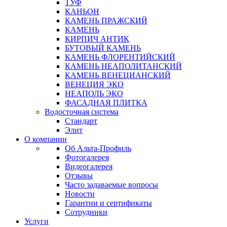
ТУФ
КАНЬОН
КАМЕНЬ ПРАЖСКИЙ
КАМЕНЬ
КИРПИЧ АНТИК
БУТОВЫЙ КАМЕНЬ
КАМЕНЬ ФЛОРЕНТИЙСКИЙ
КАМЕНЬ НЕАПОЛИТАНСКИЙ
КАМЕНЬ ВЕНЕЦИАНСКИЙ
ВЕНЕЦИЯ ЭКО
НЕАПОЛЬ ЭКО
ФАСАДНАЯ ПЛИТКА
Водосточная система
Стандарт
Элит
О компании
Об Альта-Профиль
Фотогалерея
Видеогалерея
Отзывы
Часто задаваемые вопросы
Новости
Гарантии и сертификаты
Сотрудники
Услуги