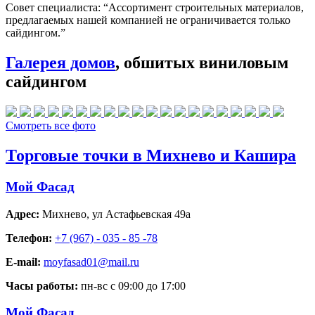
Совет специалиста:
“Ассортимент строительных материалов,
предлагаемых нашей компанией не ограничивается только
сайдингом.”
Галерея домов
, обшитых виниловым
сайдингом
Смотреть все фото
Торговые точки в Михнево и Кашира
Мой Фасад
Адрес:
Михнево
,
ул Астафьевская 49а
Телефон:
+7 (967) - 035 - 85 -78
E-mail:
moyfasad01@mail.ru
Часы работы:
пн-вс с 09:00 до 17:00
Мой Фасад