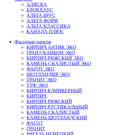
АЛЯСКА
БЛОКХАУС
АЛЬТА БРУС
АЛЬТА ФОРМ
АЛЬТА КЛАССИКА
КАНАДА ПЛЮС
Фасадные панели
КИРПИЧ АНТИК ЭКО
ГРАНД КАНЬОН ЭКО
КИРПИЧ РИЖСКИЙ ЭКО
КАМЕНЬ СКАЛИСТЫЙ ЭКО
ФАГОТ ЭКО
ШОТЛАНДИЯ ЭКО
ГРАНИТ ЭКО
ТУФ ЭКО
КИРПИЧ КЛИНКЕРНЫЙ
КИРПИЧ
КИРПИЧ РИЖСКИЙ
КИРПИЧ РУСТИКАЛЬНЫЙ
КАМЕНЬ СКАЛИСТЫЙ
КАМЕНЬ ШОТЛАНДСКИЙ
ФАГОТ
ГРАНИТ
РИГЕЛЬ НЕМЕЦКИЙ