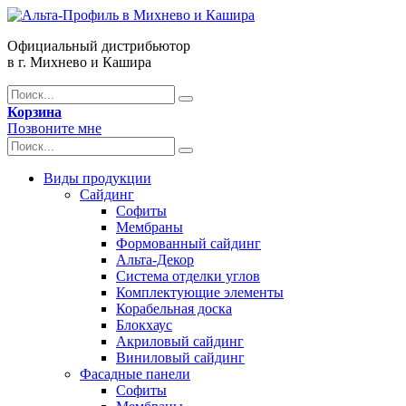
Официальный дистрибьютор
в г. Михнево и Кашира
Корзина
Позвоните мне
Виды продукции
Сайдинг
Софиты
Мембраны
Формованный сайдинг
Альта-Декор
Система отделки углов
Комплектующие элементы
Корабельная доска
Блокхаус
Акриловый сайдинг
Виниловый сайдинг
Фасадные панели
Софиты