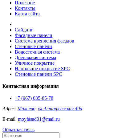
Полезное
Контакты
Карта сайта
Сайдинг
Фасадные панели
Система крепления фасадов
Стеновые панели
Водосточная система
Дренажная система
Уличное покрытие
Напольное покрытие SPC
Стеновые панели SPC
Контактная информация
+7 (967) 035-85-78
Адрес:
Михнево, ул Астафьевская 49а
E-mail:
moyfasad01@mail.ru
Обратная связь