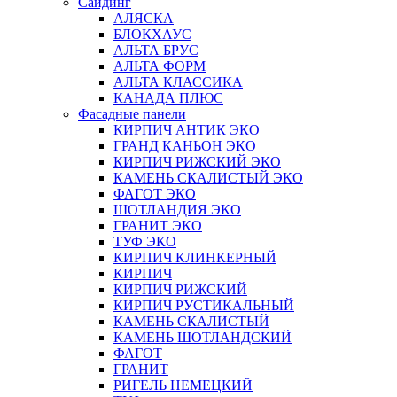
Сайдинг
АЛЯСКА
БЛОКХАУС
АЛЬТА БРУС
АЛЬТА ФОРМ
АЛЬТА КЛАССИКА
КАНАДА ПЛЮС
Фасадные панели
КИРПИЧ АНТИК ЭКО
ГРАНД КАНЬОН ЭКО
КИРПИЧ РИЖСКИЙ ЭКО
КАМЕНЬ СКАЛИСТЫЙ ЭКО
ФАГОТ ЭКО
ШОТЛАНДИЯ ЭКО
ГРАНИТ ЭКО
ТУФ ЭКО
КИРПИЧ КЛИНКЕРНЫЙ
КИРПИЧ
КИРПИЧ РИЖСКИЙ
КИРПИЧ РУСТИКАЛЬНЫЙ
КАМЕНЬ СКАЛИСТЫЙ
КАМЕНЬ ШОТЛАНДСКИЙ
ФАГОТ
ГРАНИТ
РИГЕЛЬ НЕМЕЦКИЙ