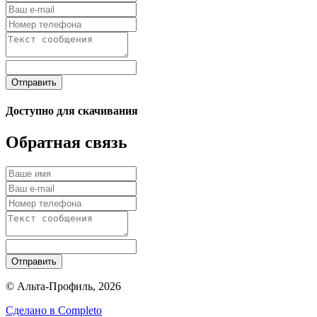
Отправить
Доступно для скачивания
Обратная связь
Отправить
© Альта-Профиль, 2026
Сделано в
Completo