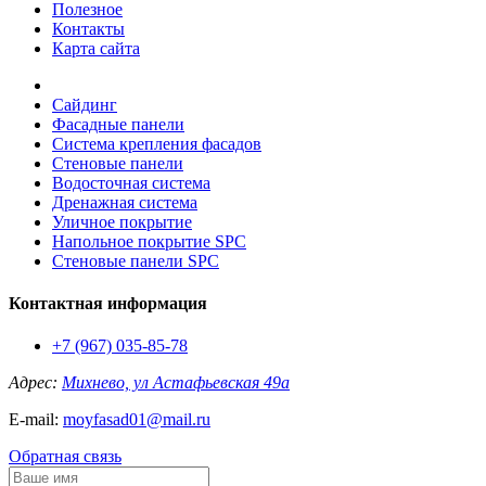
Полезное
Контакты
Карта сайта
Сайдинг
Фасадные панели
Система крепления фасадов
Стеновые панели
Водосточная система
Дренажная система
Уличное покрытие
Напольное покрытие SPC
Стеновые панели SPC
Контактная информация
+7 (967) 035-85-78
Адрес:
Михнево, ул Астафьевская 49а
E-mail:
moyfasad01@mail.ru
Обратная связь