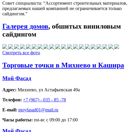
Совет специалиста:
“Ассортимент строительных материалов,
предлагаемых нашей компанией не ограничивается только
сайдингом.”
Галерея домов
, обшитых виниловым
сайдингом
Смотреть все фото
Торговые точки в Михнево и Кашира
Мой Фасад
Адрес:
Михнево
,
ул Астафьевская 49а
Телефон:
+7 (967) - 035 - 85 -78
E-mail:
moyfasad01@mail.ru
Часы работы:
пн-вс с 09:00 до 17:00
Мой Фасад