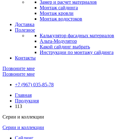
Замер и расчет материалов
Монтаж сайдинга
Монтаж кровли
Монтаж водостоков
Доставка
Полезное
Калькулятор фасадных материалов
Альта-Модулятор
Какой сайдинг выбрать
Инструкции по монтажу сайдинга
Контакты
Позвоните мне
Позвоните мне
+7 (967) 035-85-78
Главная
Продукция
113
Серии и коллекции
Серии и коллекции
Сайдинг