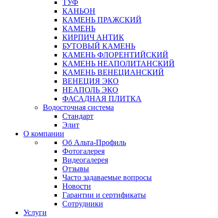
ТУФ
КАНЬОН
КАМЕНЬ ПРАЖСКИЙ
КАМЕНЬ
КИРПИЧ АНТИК
БУТОВЫЙ КАМЕНЬ
КАМЕНЬ ФЛОРЕНТИЙСКИЙ
КАМЕНЬ НЕАПОЛИТАНСКИЙ
КАМЕНЬ ВЕНЕЦИАНСКИЙ
ВЕНЕЦИЯ ЭКО
НЕАПОЛЬ ЭКО
ФАСАДНАЯ ПЛИТКА
Водосточная система
Стандарт
Элит
О компании
Об Альта-Профиль
Фотогалерея
Видеогалерея
Отзывы
Часто задаваемые вопросы
Новости
Гарантии и сертификаты
Сотрудники
Услуги