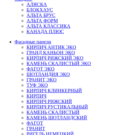
АЛЯСКА
БЛОКХАУС
АЛЬТА БРУС
АЛЬТА ФОРМ
АЛЬТА КЛАССИКА
КАНАДА ПЛЮС
Фасадные панели
КИРПИЧ АНТИК ЭКО
ГРАНД КАНЬОН ЭКО
КИРПИЧ РИЖСКИЙ ЭКО
КАМЕНЬ СКАЛИСТЫЙ ЭКО
ФАГОТ ЭКО
ШОТЛАНДИЯ ЭКО
ГРАНИТ ЭКО
ТУФ ЭКО
КИРПИЧ КЛИНКЕРНЫЙ
КИРПИЧ
КИРПИЧ РИЖСКИЙ
КИРПИЧ РУСТИКАЛЬНЫЙ
КАМЕНЬ СКАЛИСТЫЙ
КАМЕНЬ ШОТЛАНДСКИЙ
ФАГОТ
ГРАНИТ
РИГЕЛЬ НЕМЕЦКИЙ