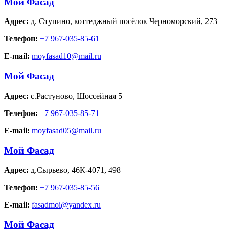
Мой Фасад
Адрес:
д. Ступино
,
коттеджный посёлок Черноморский, 273
Телефон:
+7 967-035-85-61
E-mail:
moyfasad10@mail.ru
Мой Фасад
Адрес:
с.Растуново
,
Шоссейная 5
Телефон:
+7 967-035-85-71
E-mail:
moyfasad05@mail.ru
Мой Фасад
Адрес:
д.Сырьево
,
46К-4071, 498
Телефон:
+7 967-035-85-56
E-mail:
fasadmoi@yandex.ru
Мой Фасад