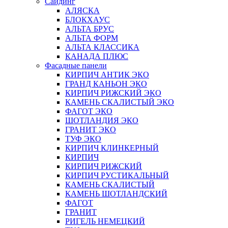
Сайдинг
АЛЯСКА
БЛОКХАУС
АЛЬТА БРУС
АЛЬТА ФОРМ
АЛЬТА КЛАССИКА
КАНАДА ПЛЮС
Фасадные панели
КИРПИЧ АНТИК ЭКО
ГРАНД КАНЬОН ЭКО
КИРПИЧ РИЖСКИЙ ЭКО
КАМЕНЬ СКАЛИСТЫЙ ЭКО
ФАГОТ ЭКО
ШОТЛАНДИЯ ЭКО
ГРАНИТ ЭКО
ТУФ ЭКО
КИРПИЧ КЛИНКЕРНЫЙ
КИРПИЧ
КИРПИЧ РИЖСКИЙ
КИРПИЧ РУСТИКАЛЬНЫЙ
КАМЕНЬ СКАЛИСТЫЙ
КАМЕНЬ ШОТЛАНДСКИЙ
ФАГОТ
ГРАНИТ
РИГЕЛЬ НЕМЕЦКИЙ