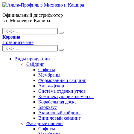
Официальный дистрибьютор
в г. Михнево и Кашира
Корзина
Позвоните мне
Виды продукции
Сайдинг
Софиты
Мембраны
Формованный сайдинг
Альта-Декор
Система отделки углов
Комплектующие элементы
Корабельная доска
Блокхаус
Акриловый сайдинг
Виниловый сайдинг
Фасадные панели
Софиты