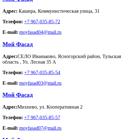
Адрес:
Кашира
,
Коммунистическая улица, 31
Телефон:
+7 967-035-85-72
E-mail:
moyfasad04@mail.ru
Мой Фасад
Адрес:
СЕЛО Иваньково, Ясногорский район, Тульская
область
,
Ул. Лесная 35 А
Телефон:
+7 967-035-85-54
E-mail:
moyfasad03@mail.ru
Мой Фасад
Адрес:
Михнево
,
ул. Кооперативная 2
Телефон:
+7 967-035-85-57
E-mail:
moyfasad07@mail.ru