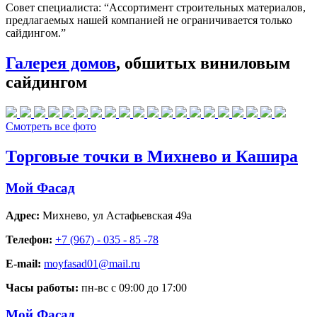
Совет специалиста:
“Ассортимент строительных материалов,
предлагаемых нашей компанией не ограничивается только
сайдингом.”
Галерея домов
, обшитых виниловым
сайдингом
Смотреть все фото
Торговые точки в Михнево и Кашира
Мой Фасад
Адрес:
Михнево
,
ул Астафьевская 49а
Телефон:
+7 (967) - 035 - 85 -78
E-mail:
moyfasad01@mail.ru
Часы работы:
пн-вс с 09:00 до 17:00
Мой Фасад