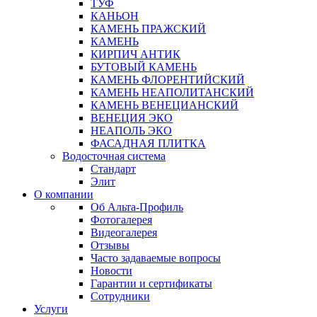
ТУФ
КАНЬОН
КАМЕНЬ ПРАЖСКИЙ
КАМЕНЬ
КИРПИЧ АНТИК
БУТОВЫЙ КАМЕНЬ
КАМЕНЬ ФЛОРЕНТИЙСКИЙ
КАМЕНЬ НЕАПОЛИТАНСКИЙ
КАМЕНЬ ВЕНЕЦИАНСКИЙ
ВЕНЕЦИЯ ЭКО
НЕАПОЛЬ ЭКО
ФАСАДНАЯ ПЛИТКА
Водосточная система
Стандарт
Элит
О компании
Об Альта-Профиль
Фотогалерея
Видеогалерея
Отзывы
Часто задаваемые вопросы
Новости
Гарантии и сертификаты
Сотрудники
Услуги