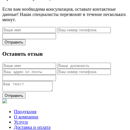
Если вам необходима консультация, оставьте контактные
данные! Наши специалисты перезвонят в течение нескольких
минут.
Отправить
Оставить отзыв
Отправить
Продукция
О компании
Услуги
Доставка и оплата