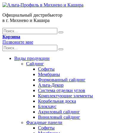
Официальный дистрибьютор
в г. Михнево и Кашира
Корзина
Позвоните мне
Виды продукции
Сайдинг
Софиты
Мембраны
Формованный сайдинг
Альта-Декор
Система отделки углов
Комплектующие элементы
Корабельная доска
Блокхаус
Акриловый сайдинг
Виниловый сайдинг
Фасадные панели
Софиты