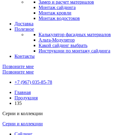
Замер и расчет материалов
Монтаж сайдинга
Монтаж кровли
Монтаж водостоков
Доставка
Полезное
Калькулятор фасадных материалов
Альта-Модулятор
Какой сайдинг выбрать
Инструкции по монтажу сайдинга
Контакты
Позвоните мне
Позвоните мне
+7 (967) 035-85-78
Главная
Продукция
135
Серии и коллекции
Серии и коллекции
Сайдинг