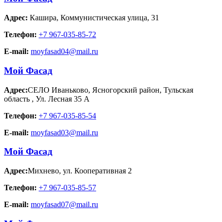
Адрес:
Кашира
,
Коммунистическая улица, 31
Телефон:
+7 967-035-85-72
E-mail:
moyfasad04@mail.ru
Мой Фасад
Адрес:
СЕЛО Иваньково, Ясногорский район, Тульская
область
,
Ул. Лесная 35 А
Телефон:
+7 967-035-85-54
E-mail:
moyfasad03@mail.ru
Мой Фасад
Адрес:
Михнево
,
ул. Кооперативная 2
Телефон:
+7 967-035-85-57
E-mail:
moyfasad07@mail.ru