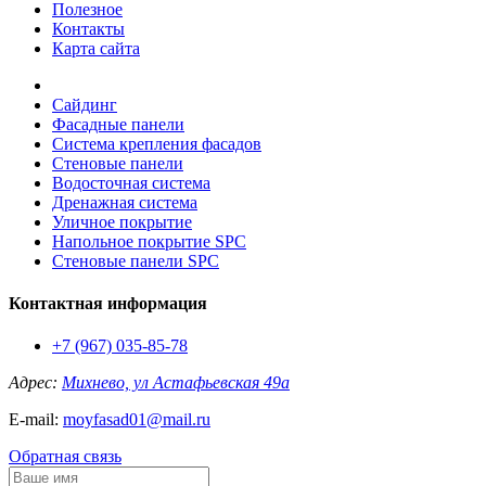
Полезное
Контакты
Карта сайта
Сайдинг
Фасадные панели
Система крепления фасадов
Стеновые панели
Водосточная система
Дренажная система
Уличное покрытие
Напольное покрытие SPC
Стеновые панели SPC
Контактная информация
+7 (967) 035-85-78
Адрес:
Михнево, ул Астафьевская 49а
E-mail:
moyfasad01@mail.ru
Обратная связь