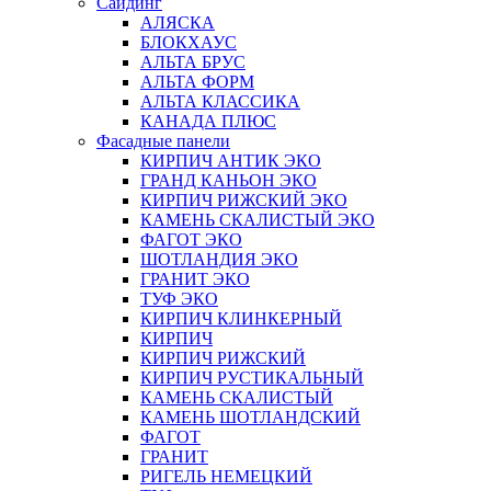
Сайдинг
АЛЯСКА
БЛОКХАУС
АЛЬТА БРУС
АЛЬТА ФОРМ
АЛЬТА КЛАССИКА
КАНАДА ПЛЮС
Фасадные панели
КИРПИЧ АНТИК ЭКО
ГРАНД КАНЬОН ЭКО
КИРПИЧ РИЖСКИЙ ЭКО
КАМЕНЬ СКАЛИСТЫЙ ЭКО
ФАГОТ ЭКО
ШОТЛАНДИЯ ЭКО
ГРАНИТ ЭКО
ТУФ ЭКО
КИРПИЧ КЛИНКЕРНЫЙ
КИРПИЧ
КИРПИЧ РИЖСКИЙ
КИРПИЧ РУСТИКАЛЬНЫЙ
КАМЕНЬ СКАЛИСТЫЙ
КАМЕНЬ ШОТЛАНДСКИЙ
ФАГОТ
ГРАНИТ
РИГЕЛЬ НЕМЕЦКИЙ