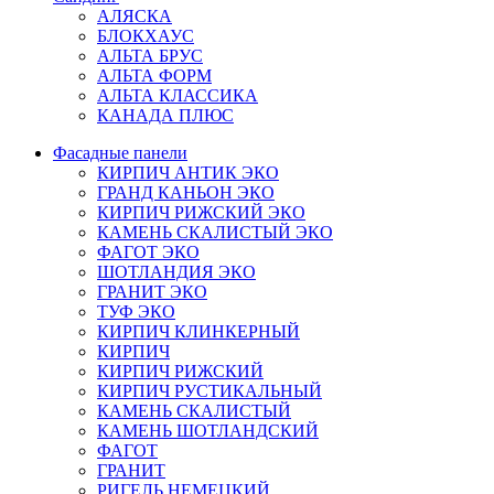
АЛЯСКА
БЛОКХАУС
АЛЬТА БРУС
АЛЬТА ФОРМ
АЛЬТА КЛАССИКА
КАНАДА ПЛЮС
Фасадные панели
КИРПИЧ АНТИК ЭКО
ГРАНД КАНЬОН ЭКО
КИРПИЧ РИЖСКИЙ ЭКО
КАМЕНЬ СКАЛИСТЫЙ ЭКО
ФАГОТ ЭКО
ШОТЛАНДИЯ ЭКО
ГРАНИТ ЭКО
ТУФ ЭКО
КИРПИЧ КЛИНКЕРНЫЙ
КИРПИЧ
КИРПИЧ РИЖСКИЙ
КИРПИЧ РУСТИКАЛЬНЫЙ
КАМЕНЬ СКАЛИСТЫЙ
КАМЕНЬ ШОТЛАНДСКИЙ
ФАГОТ
ГРАНИТ
РИГЕЛЬ НЕМЕЦКИЙ