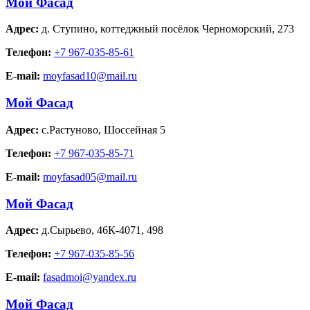
Мой Фасад
Адрес:
д. Ступино
,
коттеджный посёлок Черноморский, 273
Телефон:
+7 967-035-85-61
E-mail:
moyfasad10@mail.ru
Мой Фасад
Адрес:
с.Растуново
,
Шоссейная 5
Телефон:
+7 967-035-85-71
E-mail:
moyfasad05@mail.ru
Мой Фасад
Адрес:
д.Сырьево
,
46К-4071, 498
Телефон:
+7 967-035-85-56
E-mail:
fasadmoi@yandex.ru
Мой Фасад