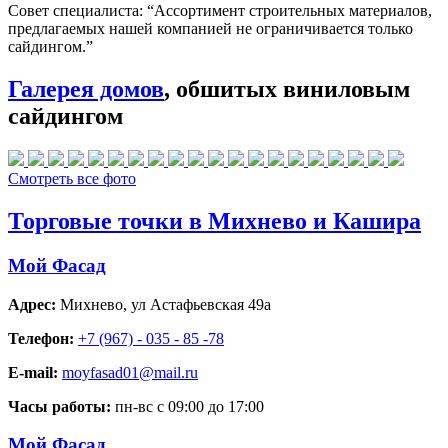
Совет специалиста:
“Ассортимент строительных материалов,
предлагаемых нашей компанией не ограничивается только
сайдингом.”
Галерея домов
, обшитых виниловым
сайдингом
Смотреть все фото
Торговые точки в Михнево и Кашира
Мой Фасад
Адрес:
Михнево
,
ул Астафьевская 49а
Телефон:
+7 (967) - 035 - 85 -78
E-mail:
moyfasad01@mail.ru
Часы работы:
пн-вс с 09:00 до 17:00
Мой Фасад