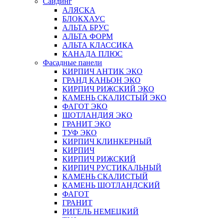
Сайдинг
АЛЯСКА
БЛОКХАУС
АЛЬТА БРУС
АЛЬТА ФОРМ
АЛЬТА КЛАССИКА
КАНАДА ПЛЮС
Фасадные панели
КИРПИЧ АНТИК ЭКО
ГРАНД КАНЬОН ЭКО
КИРПИЧ РИЖСКИЙ ЭКО
КАМЕНЬ СКАЛИСТЫЙ ЭКО
ФАГОТ ЭКО
ШОТЛАНДИЯ ЭКО
ГРАНИТ ЭКО
ТУФ ЭКО
КИРПИЧ КЛИНКЕРНЫЙ
КИРПИЧ
КИРПИЧ РИЖСКИЙ
КИРПИЧ РУСТИКАЛЬНЫЙ
КАМЕНЬ СКАЛИСТЫЙ
КАМЕНЬ ШОТЛАНДСКИЙ
ФАГОТ
ГРАНИТ
РИГЕЛЬ НЕМЕЦКИЙ