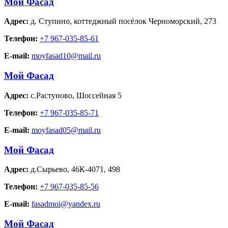
Мой Фасад
Адрес:
д. Ступино
,
коттеджный посёлок Черноморский, 273
Телефон:
+7 967-035-85-61
E-mail:
moyfasad10@mail.ru
Мой Фасад
Адрес:
с.Растуново
,
Шоссейная 5
Телефон:
+7 967-035-85-71
E-mail:
moyfasad05@mail.ru
Мой Фасад
Адрес:
д.Сырьево
,
46К-4071, 498
Телефон:
+7 967-035-85-56
E-mail:
fasadmoi@yandex.ru
Мой Фасад