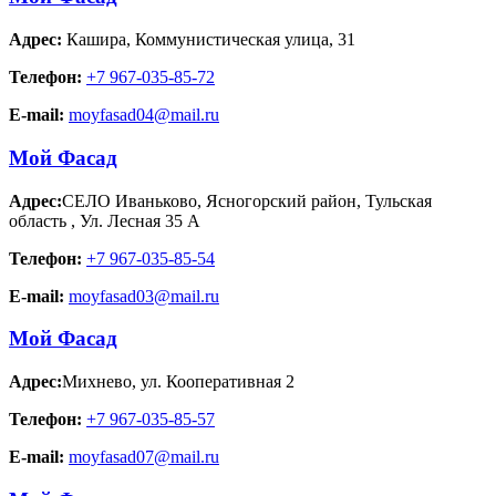
Адрес:
Кашира
,
Коммунистическая улица, 31
Телефон:
+7 967-035-85-72
E-mail:
moyfasad04@mail.ru
Мой Фасад
Адрес:
СЕЛО Иваньково, Ясногорский район, Тульская
область
,
Ул. Лесная 35 А
Телефон:
+7 967-035-85-54
E-mail:
moyfasad03@mail.ru
Мой Фасад
Адрес:
Михнево
,
ул. Кооперативная 2
Телефон:
+7 967-035-85-57
E-mail:
moyfasad07@mail.ru