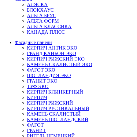
АЛЯСКА
БЛОКХАУС
АЛЬТА БРУС
АЛЬТА ФОРМ
АЛЬТА КЛАССИКА
КАНАДА ПЛЮС
Фасадные панели
КИРПИЧ АНТИК ЭКО
ГРАНД КАНЬОН ЭКО
КИРПИЧ РИЖСКИЙ ЭКО
КАМЕНЬ СКАЛИСТЫЙ ЭКО
ФАГОТ ЭКО
ШОТЛАНДИЯ ЭКО
ГРАНИТ ЭКО
ТУФ ЭКО
КИРПИЧ КЛИНКЕРНЫЙ
КИРПИЧ
КИРПИЧ РИЖСКИЙ
КИРПИЧ РУСТИКАЛЬНЫЙ
КАМЕНЬ СКАЛИСТЫЙ
КАМЕНЬ ШОТЛАНДСКИЙ
ФАГОТ
ГРАНИТ
РИГЕЛЬ НЕМЕЦКИЙ