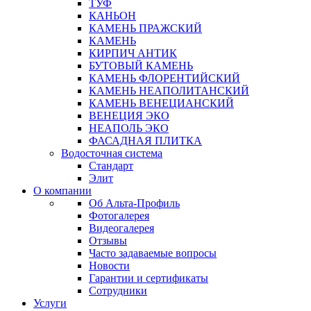
ТУФ
КАНЬОН
КАМЕНЬ ПРАЖСКИЙ
КАМЕНЬ
КИРПИЧ АНТИК
БУТОВЫЙ КАМЕНЬ
КАМЕНЬ ФЛОРЕНТИЙСКИЙ
КАМЕНЬ НЕАПОЛИТАНСКИЙ
КАМЕНЬ ВЕНЕЦИАНСКИЙ
ВЕНЕЦИЯ ЭКО
НЕАПОЛЬ ЭКО
ФАСАДНАЯ ПЛИТКА
Водосточная система
Стандарт
Элит
О компании
Об Альта-Профиль
Фотогалерея
Видеогалерея
Отзывы
Часто задаваемые вопросы
Новости
Гарантии и сертификаты
Сотрудники
Услуги