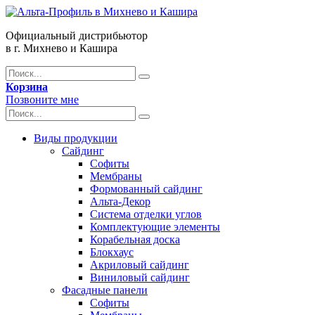
Официальный дистрибьютор
в г. Михнево и Кашира
Корзина
Позвоните мне
Виды продукции
Сайдинг
Софиты
Мембраны
Формованный сайдинг
Альта-Декор
Система отделки углов
Комплектующие элементы
Корабельная доска
Блокхаус
Акриловый сайдинг
Виниловый сайдинг
Фасадные панели
Софиты