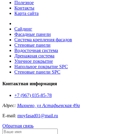
Полезное
Контакты
Карта сайта
Сайдинг
Фасадные панели
Система крепления фасадов
Стеновые панели
Водосточная система
Дренажная система
Уличное покрытие
Напольное покрытие SPC
Стеновые панели SPC
Контактная информация
+7 (967) 035-85-78
Адрес:
Михнево, ул Астафьевская 49а
E-mail:
moyfasad01@mail.ru
Обратная связь