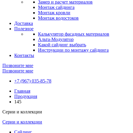
Замер и расчет материалов
Монтаж сайдинга
Монтаж кровли
Монтаж водостоков
Доставка
Полезное
Калькулятор фасадных материалов
Альта-Модулятор
Какой сайдинг выбрать
Инструкции по монтажу сайдинга
Контакты
Позвоните мне
Позвоните мне
+7 (967) 035-85-78
Главная
Продукция
145
Серии и коллекции
Серии и коллекции
Сайдинг