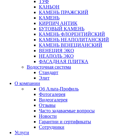
ТУФ
КАНЬОН
КАМЕНЬ ПРАЖСКИЙ
КАМЕНЬ
КИРПИЧ АНТИК
БУТОВЫЙ КАМЕНЬ
КАМЕНЬ ФЛОРЕНТИЙСКИЙ
КАМЕНЬ НЕАПОЛИТАНСКИЙ
КАМЕНЬ ВЕНЕЦИАНСКИЙ
ВЕНЕЦИЯ ЭКО
НЕАПОЛЬ ЭКО
ФАСАДНАЯ ПЛИТКА
Водосточная система
Стандарт
Элит
О компании
Об Альта-Профиль
Фотогалерея
Видеогалерея
Отзывы
Часто задаваемые вопросы
Новости
Гарантии и сертификаты
Сотрудники
Услуги