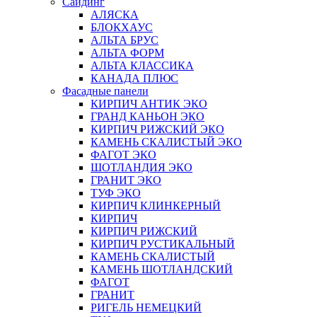
Сайдинг
АЛЯСКА
БЛОКХАУС
АЛЬТА БРУС
АЛЬТА ФОРМ
АЛЬТА КЛАССИКА
КАНАДА ПЛЮС
Фасадные панели
КИРПИЧ АНТИК ЭКО
ГРАНД КАНЬОН ЭКО
КИРПИЧ РИЖСКИЙ ЭКО
КАМЕНЬ СКАЛИСТЫЙ ЭКО
ФАГОТ ЭКО
ШОТЛАНДИЯ ЭКО
ГРАНИТ ЭКО
ТУФ ЭКО
КИРПИЧ КЛИНКЕРНЫЙ
КИРПИЧ
КИРПИЧ РИЖСКИЙ
КИРПИЧ РУСТИКАЛЬНЫЙ
КАМЕНЬ СКАЛИСТЫЙ
КАМЕНЬ ШОТЛАНДСКИЙ
ФАГОТ
ГРАНИТ
РИГЕЛЬ НЕМЕЦКИЙ