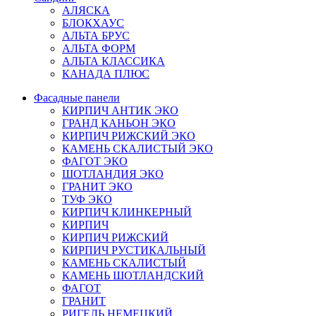
АЛЯСКА
БЛОКХАУС
АЛЬТА БРУС
АЛЬТА ФОРМ
АЛЬТА КЛАССИКА
КАНАДА ПЛЮС
Фасадные панели
КИРПИЧ АНТИК ЭКО
ГРАНД КАНЬОН ЭКО
КИРПИЧ РИЖСКИЙ ЭКО
КАМЕНЬ СКАЛИСТЫЙ ЭКО
ФАГОТ ЭКО
ШОТЛАНДИЯ ЭКО
ГРАНИТ ЭКО
ТУФ ЭКО
КИРПИЧ КЛИНКЕРНЫЙ
КИРПИЧ
КИРПИЧ РИЖСКИЙ
КИРПИЧ РУСТИКАЛЬНЫЙ
КАМЕНЬ СКАЛИСТЫЙ
КАМЕНЬ ШОТЛАНДСКИЙ
ФАГОТ
ГРАНИТ
РИГЕЛЬ НЕМЕЦКИЙ