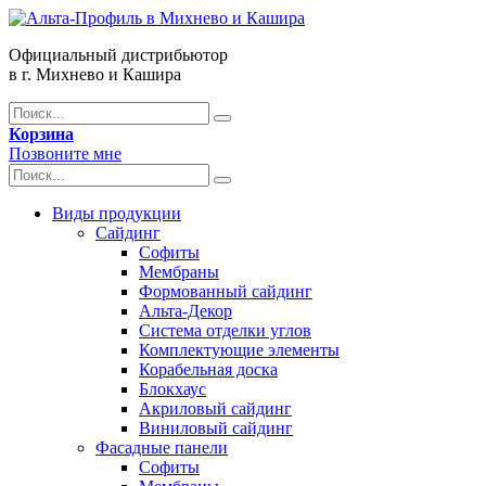
Официальный дистрибьютор
в г. Михнево и Кашира
Корзина
Позвоните мне
Виды продукции
Сайдинг
Софиты
Мембраны
Формованный сайдинг
Альта-Декор
Система отделки углов
Комплектующие элементы
Корабельная доска
Блокхаус
Акриловый сайдинг
Виниловый сайдинг
Фасадные панели
Софиты