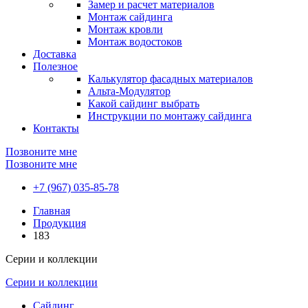
Замер и расчет материалов
Монтаж сайдинга
Монтаж кровли
Монтаж водостоков
Доставка
Полезное
Калькулятор фасадных материалов
Альта-Модулятор
Какой сайдинг выбрать
Инструкции по монтажу сайдинга
Контакты
Позвоните мне
Позвоните мне
+7 (967) 035-85-78
Главная
Продукция
183
Серии и коллекции
Серии и коллекции
Сайдинг