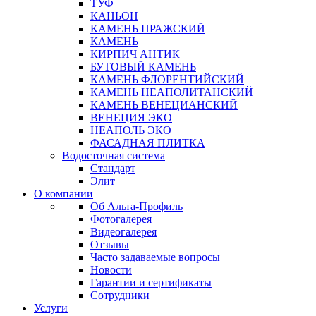
ТУФ
КАНЬОН
КАМЕНЬ ПРАЖСКИЙ
КАМЕНЬ
КИРПИЧ АНТИК
БУТОВЫЙ КАМЕНЬ
КАМЕНЬ ФЛОРЕНТИЙСКИЙ
КАМЕНЬ НЕАПОЛИТАНСКИЙ
КАМЕНЬ ВЕНЕЦИАНСКИЙ
ВЕНЕЦИЯ ЭКО
НЕАПОЛЬ ЭКО
ФАСАДНАЯ ПЛИТКА
Водосточная система
Стандарт
Элит
О компании
Об Альта-Профиль
Фотогалерея
Видеогалерея
Отзывы
Часто задаваемые вопросы
Новости
Гарантии и сертификаты
Сотрудники
Услуги