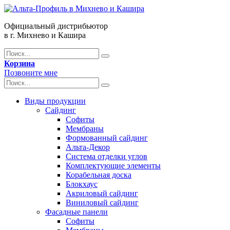
Официальный дистрибьютор
в г. Михнево и Кашира
Корзина
Позвоните мне
Виды продукции
Сайдинг
Софиты
Мембраны
Формованный сайдинг
Альта-Декор
Система отделки углов
Комплектующие элементы
Корабельная доска
Блокхаус
Акриловый сайдинг
Виниловый сайдинг
Фасадные панели
Софиты