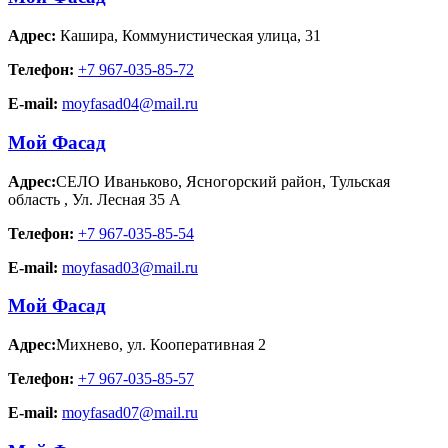
Адрес:
Кашира
,
Коммунистическая улица, 31
Телефон:
+7 967-035-85-72
E-mail:
moyfasad04@mail.ru
Мой Фасад
Адрес:
СЕЛО Иваньково, Ясногорский район, Тульская
область
,
Ул. Лесная 35 А
Телефон:
+7 967-035-85-54
E-mail:
moyfasad03@mail.ru
Мой Фасад
Адрес:
Михнево
,
ул. Кооперативная 2
Телефон:
+7 967-035-85-57
E-mail:
moyfasad07@mail.ru