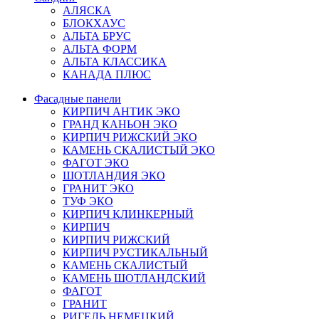
АЛЯСКА
БЛОКХАУС
АЛЬТА БРУС
АЛЬТА ФОРМ
АЛЬТА КЛАССИКА
КАНАДА ПЛЮС
Фасадные панели
КИРПИЧ АНТИК ЭКО
ГРАНД КАНЬОН ЭКО
КИРПИЧ РИЖСКИЙ ЭКО
КАМЕНЬ СКАЛИСТЫЙ ЭКО
ФАГОТ ЭКО
ШОТЛАНДИЯ ЭКО
ГРАНИТ ЭКО
ТУФ ЭКО
КИРПИЧ КЛИНКЕРНЫЙ
КИРПИЧ
КИРПИЧ РИЖСКИЙ
КИРПИЧ РУСТИКАЛЬНЫЙ
КАМЕНЬ СКАЛИСТЫЙ
КАМЕНЬ ШОТЛАНДСКИЙ
ФАГОТ
ГРАНИТ
РИГЕЛЬ НЕМЕЦКИЙ