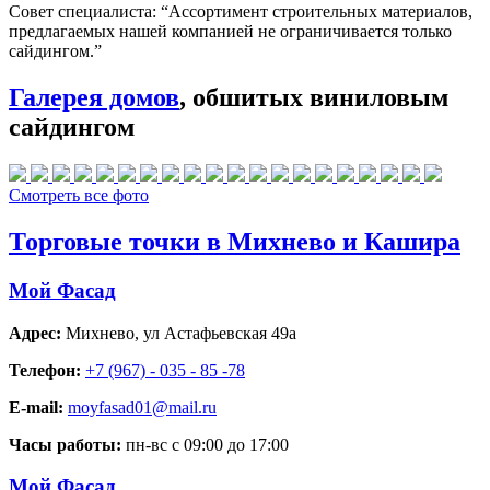
Совет специалиста:
“Ассортимент строительных материалов,
предлагаемых нашей компанией не ограничивается только
сайдингом.”
Галерея домов
, обшитых виниловым
сайдингом
Смотреть все фото
Торговые точки в Михнево и Кашира
Мой Фасад
Адрес:
Михнево
,
ул Астафьевская 49а
Телефон:
+7 (967) - 035 - 85 -78
E-mail:
moyfasad01@mail.ru
Часы работы:
пн-вс с 09:00 до 17:00
Мой Фасад