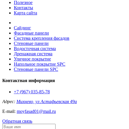
Полезное
Контакты
Карта сайта
Сайдинг
Фасадные панели
Система крепления фасадов
Стеновые панели
Водосточная система
Дренажная система
Уличное покрытие
Напольное покрытие SPC
Стеновые панели SPC
Контактная информация
+7 (967) 035-85-78
Адрес:
Михнево, ул Астафьевская 49а
E-mail:
moyfasad01@mail.ru
Обратная связь