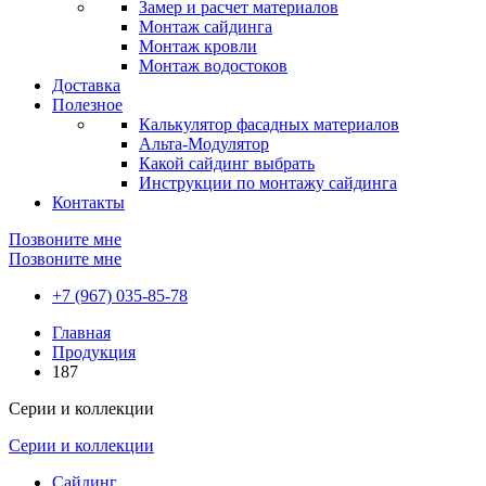
Замер и расчет материалов
Монтаж сайдинга
Монтаж кровли
Монтаж водостоков
Доставка
Полезное
Калькулятор фасадных материалов
Альта-Модулятор
Какой сайдинг выбрать
Инструкции по монтажу сайдинга
Контакты
Позвоните мне
Позвоните мне
+7 (967) 035-85-78
Главная
Продукция
187
Серии и коллекции
Серии и коллекции
Сайдинг