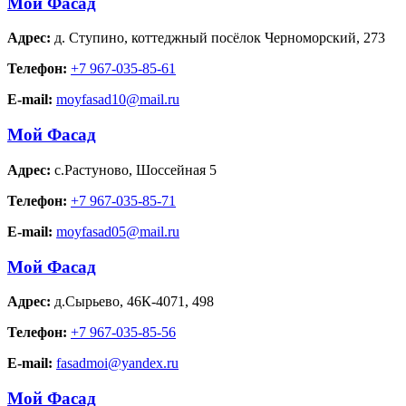
Мой Фасад
Адрес:
д. Ступино
,
коттеджный посёлок Черноморский, 273
Телефон:
+7 967-035-85-61
E-mail:
moyfasad10@mail.ru
Мой Фасад
Адрес:
с.Растуново
,
Шоссейная 5
Телефон:
+7 967-035-85-71
E-mail:
moyfasad05@mail.ru
Мой Фасад
Адрес:
д.Сырьево
,
46К-4071, 498
Телефон:
+7 967-035-85-56
E-mail:
fasadmoi@yandex.ru
Мой Фасад