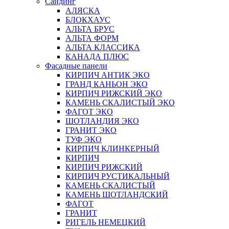
Сайдинг
АЛЯСКА
БЛОКХАУС
АЛЬТА БРУС
АЛЬТА ФОРМ
АЛЬТА КЛАССИКА
КАНАДА ПЛЮС
Фасадные панели
КИРПИЧ АНТИК ЭКО
ГРАНД КАНЬОН ЭКО
КИРПИЧ РИЖСКИЙ ЭКО
КАМЕНЬ СКАЛИСТЫЙ ЭКО
ФАГОТ ЭКО
ШОТЛАНДИЯ ЭКО
ГРАНИТ ЭКО
ТУФ ЭКО
КИРПИЧ КЛИНКЕРНЫЙ
КИРПИЧ
КИРПИЧ РИЖСКИЙ
КИРПИЧ РУСТИКАЛЬНЫЙ
КАМЕНЬ СКАЛИСТЫЙ
КАМЕНЬ ШОТЛАНДСКИЙ
ФАГОТ
ГРАНИТ
РИГЕЛЬ НЕМЕЦКИЙ