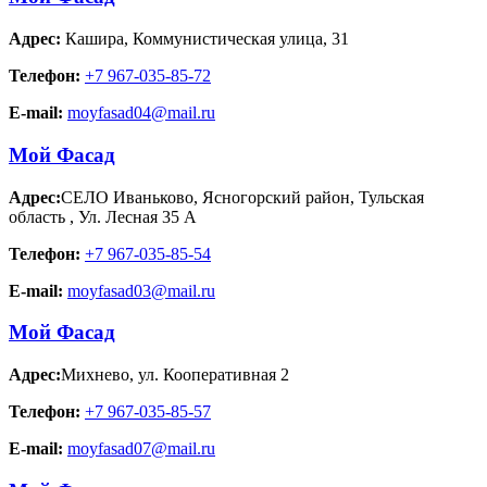
Адрес:
Кашира
,
Коммунистическая улица, 31
Телефон:
+7 967-035-85-72
E-mail:
moyfasad04@mail.ru
Мой Фасад
Адрес:
СЕЛО Иваньково, Ясногорский район, Тульская
область
,
Ул. Лесная 35 А
Телефон:
+7 967-035-85-54
E-mail:
moyfasad03@mail.ru
Мой Фасад
Адрес:
Михнево
,
ул. Кооперативная 2
Телефон:
+7 967-035-85-57
E-mail:
moyfasad07@mail.ru