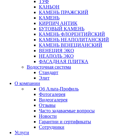
ТУФ
КАНЬОН
КАМЕНЬ ПРАЖСКИЙ
КАМЕНЬ
КИРПИЧ АНТИК
БУТОВЫЙ КАМЕНЬ
КАМЕНЬ ФЛОРЕНТИЙСКИЙ
КАМЕНЬ НЕАПОЛИТАНСКИЙ
КАМЕНЬ ВЕНЕЦИАНСКИЙ
ВЕНЕЦИЯ ЭКО
НЕАПОЛЬ ЭКО
ФАСАДНАЯ ПЛИТКА
Водосточная система
Стандарт
Элит
О компании
Об Альта-Профиль
Фотогалерея
Видеогалерея
Отзывы
Часто задаваемые вопросы
Новости
Гарантии и сертификаты
Сотрудники
Услуги