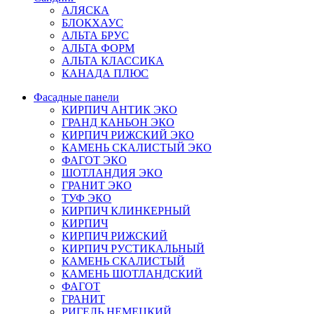
АЛЯСКА
БЛОКХАУС
АЛЬТА БРУС
АЛЬТА ФОРМ
АЛЬТА КЛАССИКА
КАНАДА ПЛЮС
Фасадные панели
КИРПИЧ АНТИК ЭКО
ГРАНД КАНЬОН ЭКО
КИРПИЧ РИЖСКИЙ ЭКО
КАМЕНЬ СКАЛИСТЫЙ ЭКО
ФАГОТ ЭКО
ШОТЛАНДИЯ ЭКО
ГРАНИТ ЭКО
ТУФ ЭКО
КИРПИЧ КЛИНКЕРНЫЙ
КИРПИЧ
КИРПИЧ РИЖСКИЙ
КИРПИЧ РУСТИКАЛЬНЫЙ
КАМЕНЬ СКАЛИСТЫЙ
КАМЕНЬ ШОТЛАНДСКИЙ
ФАГОТ
ГРАНИТ
РИГЕЛЬ НЕМЕЦКИЙ