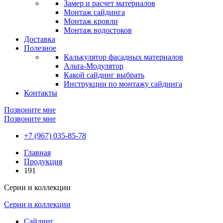
Замер и расчет материалов
Монтаж сайдинга
Монтаж кровли
Монтаж водостоков
Доставка
Полезное
Калькулятор фасадных материалов
Альта-Модулятор
Какой сайдинг выбрать
Инструкции по монтажу сайдинга
Контакты
Позвоните мне
Позвоните мне
+7 (967) 035-85-78
Главная
Продукция
191
Серии и коллекции
Серии и коллекции
Сайдинг