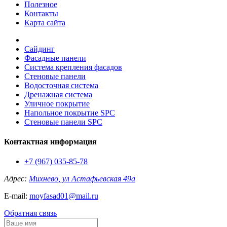
Полезное
Контакты
Карта сайта
Сайдинг
Фасадные панели
Система крепления фасадов
Стеновые панели
Водосточная система
Дренажная система
Уличное покрытие
Напольное покрытие SPC
Стеновые панели SPC
Контактная информация
+7 (967) 035-85-78
Адрес:
Михнево, ул Астафьевская 49а
E-mail:
moyfasad01@mail.ru
Обратная связь