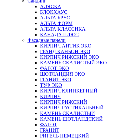
Сайдинг
АЛЯСКА
БЛОКХАУС
АЛЬТА БРУС
АЛЬТА ФОРМ
АЛЬТА КЛАССИКА
КАНАДА ПЛЮС
Фасадные панели
КИРПИЧ АНТИК ЭКО
ГРАНД КАНЬОН ЭКО
КИРПИЧ РИЖСКИЙ ЭКО
КАМЕНЬ СКАЛИСТЫЙ ЭКО
ФАГОТ ЭКО
ШОТЛАНДИЯ ЭКО
ГРАНИТ ЭКО
ТУФ ЭКО
КИРПИЧ КЛИНКЕРНЫЙ
КИРПИЧ
КИРПИЧ РИЖСКИЙ
КИРПИЧ РУСТИКАЛЬНЫЙ
КАМЕНЬ СКАЛИСТЫЙ
КАМЕНЬ ШОТЛАНДСКИЙ
ФАГОТ
ГРАНИТ
РИГЕЛЬ НЕМЕЦКИЙ