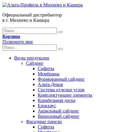
Официальный дистрибьютор
в г. Михнево и Кашира
Корзина
Позвоните мне
Виды продукции
Сайдинг
Софиты
Мембраны
Формованный сайдинг
Альта-Декор
Система отделки углов
Комплектующие элементы
Корабельная доска
Блокхаус
Акриловый сайдинг
Виниловый сайдинг
Фасадные панели
Софиты