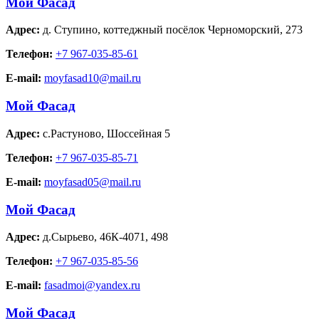
Мой Фасад
Адрес:
д. Ступино
,
коттеджный посёлок Черноморский, 273
Телефон:
+7 967-035-85-61
E-mail:
moyfasad10@mail.ru
Мой Фасад
Адрес:
с.Растуново
,
Шоссейная 5
Телефон:
+7 967-035-85-71
E-mail:
moyfasad05@mail.ru
Мой Фасад
Адрес:
д.Сырьево
,
46К-4071, 498
Телефон:
+7 967-035-85-56
E-mail:
fasadmoi@yandex.ru
Мой Фасад