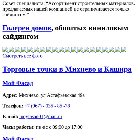
Совет специалиста:
“Ассортимент строительных материалов,
предлагаемых нашей компанией не ограничивается только
сайдингом.”
Галерея домов
, обшитых виниловым
сайдингом
Смотреть все фото
Торговые точки в Михнево и Кашира
Мой Фасад
Адрес:
Михнево
,
ул Астафьевская 49а
Телефон:
+7 (967) - 035 - 85 -78
E-mail:
moyfasad01@mail.ru
Часы работы:
пн-вс с 09:00 до 17:00
Мой Фасад