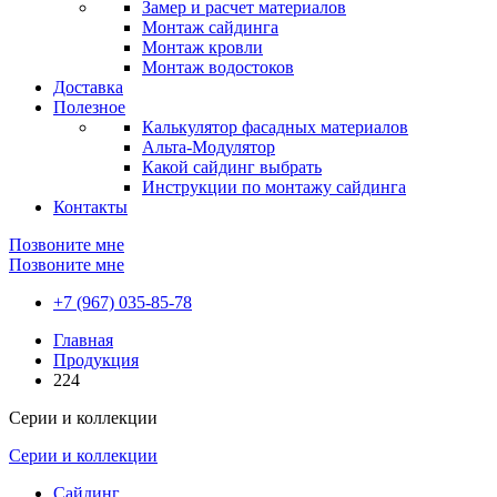
Замер и расчет материалов
Монтаж сайдинга
Монтаж кровли
Монтаж водостоков
Доставка
Полезное
Калькулятор фасадных материалов
Альта-Модулятор
Какой сайдинг выбрать
Инструкции по монтажу сайдинга
Контакты
Позвоните мне
Позвоните мне
+7 (967) 035-85-78
Главная
Продукция
224
Серии и коллекции
Серии и коллекции
Сайдинг