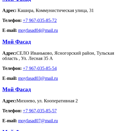
Адрес:
Кашира
,
Коммунистическая улица, 31
Телефон:
+7 967-035-85-72
E-mail:
moyfasad04@mail.ru
Мой Фасад
Адрес:
СЕЛО Иваньково, Ясногорский район, Тульская
область
,
Ул. Лесная 35 А
Телефон:
+7 967-035-85-54
E-mail:
moyfasad03@mail.ru
Мой Фасад
Адрес:
Михнево
,
ул. Кооперативная 2
Телефон:
+7 967-035-85-57
E-mail:
moyfasad07@mail.ru