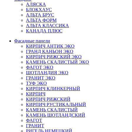
АЛЯСКА
БЛОКХАУС
АЛЬТА БРУС
АЛЬТА ФОРМ
АЛЬТА КЛАССИКА
КАНАДА ПЛЮС
Фасадные панели
КИРПИЧ АНТИК ЭКО
ГРАНД КАНЬОН ЭКО
КИРПИЧ РИЖСКИЙ ЭКО
КАМЕНЬ СКАЛИСТЫЙ ЭКО
ФАГОТ ЭКО
ШОТЛАНДИЯ ЭКО
ГРАНИТ ЭКО
ТУФ ЭКО
КИРПИЧ КЛИНКЕРНЫЙ
КИРПИЧ
КИРПИЧ РИЖСКИЙ
КИРПИЧ РУСТИКАЛЬНЫЙ
КАМЕНЬ СКАЛИСТЫЙ
КАМЕНЬ ШОТЛАНДСКИЙ
ФАГОТ
ГРАНИТ
РИГЕЛЬ НЕМЕЦКИЙ