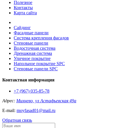
Полезное
Контакты
Карта сайта
Сайдинг
Фасадные панели
Система крепления фасадов
Стеновые панели
Водосточная система
Дренажная система
Уличное покрытие
Напольное покрытие SPC
Стеновые панели SPC
Контактная информация
+7 (967) 035-85-78
Адрес:
Михнево, ул Астафьевская 49а
E-mail:
moyfasad01@mail.ru
Обратная связь