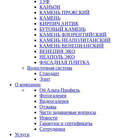
ТУФ
КАНЬОН
КАМЕНЬ ПРАЖСКИЙ
КАМЕНЬ
КИРПИЧ АНТИК
БУТОВЫЙ КАМЕНЬ
КАМЕНЬ ФЛОРЕНТИЙСКИЙ
КАМЕНЬ НЕАПОЛИТАНСКИЙ
КАМЕНЬ ВЕНЕЦИАНСКИЙ
ВЕНЕЦИЯ ЭКО
НЕАПОЛЬ ЭКО
ФАСАДНАЯ ПЛИТКА
Водосточная система
Стандарт
Элит
О компании
Об Альта-Профиль
Фотогалерея
Видеогалерея
Отзывы
Часто задаваемые вопросы
Новости
Гарантии и сертификаты
Сотрудники
Услуги