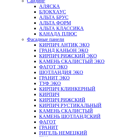
Сайдинг
АЛЯСКА
БЛОКХАУС
АЛЬТА БРУС
АЛЬТА ФОРМ
АЛЬТА КЛАССИКА
КАНАДА ПЛЮС
Фасадные панели
КИРПИЧ АНТИК ЭКО
ГРАНД КАНЬОН ЭКО
КИРПИЧ РИЖСКИЙ ЭКО
КАМЕНЬ СКАЛИСТЫЙ ЭКО
ФАГОТ ЭКО
ШОТЛАНДИЯ ЭКО
ГРАНИТ ЭКО
ТУФ ЭКО
КИРПИЧ КЛИНКЕРНЫЙ
КИРПИЧ
КИРПИЧ РИЖСКИЙ
КИРПИЧ РУСТИКАЛЬНЫЙ
КАМЕНЬ СКАЛИСТЫЙ
КАМЕНЬ ШОТЛАНДСКИЙ
ФАГОТ
ГРАНИТ
РИГЕЛЬ НЕМЕЦКИЙ