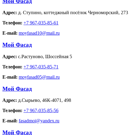
Мой Фасад
Адрес:
д. Ступино
,
коттеджный посёлок Черноморский, 273
Телефон:
+7 967-035-85-61
E-mail:
moyfasad10@mail.ru
Мой Фасад
Адрес:
с.Растуново
,
Шоссейная 5
Телефон:
+7 967-035-85-71
E-mail:
moyfasad05@mail.ru
Мой Фасад
Адрес:
д.Сырьево
,
46К-4071, 498
Телефон:
+7 967-035-85-56
E-mail:
fasadmoi@yandex.ru
Мой Фасад