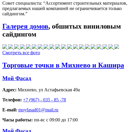
Совет специалиста:
“Ассортимент строительных материалов,
предлагаемых нашей компанией не ограничивается только
сайдингом.”
Галерея домов
, обшитых виниловым
сайдингом
Смотреть все фото
Торговые точки в Михнево и Кашира
Мой Фасад
Адрес:
Михнево
,
ул Астафьевская 49а
Телефон:
+7 (967) - 035 - 85 -78
E-mail:
moyfasad01@mail.ru
Часы работы:
пн-вс с 09:00 до 17:00
Мой Фасад