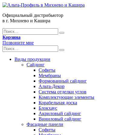
Официальный дистрибьютор
в г. Михнево и Кашира
Корзина
Позвоните мне
Виды продукции
Сайдинг
Софиты
Мембраны
Формованный сайдинг
Альта-Декор
Система отделки углов
Комплектующие элементы
Корабельная доска
Блокхаус
Акриловый сайдинг
Виниловый сайдинг
Фасадные панели
Софиты