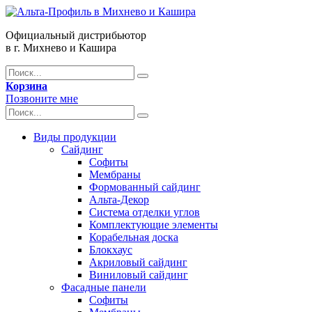
Официальный дистрибьютор
в г. Михнево и Кашира
Корзина
Позвоните мне
Виды продукции
Сайдинг
Софиты
Мембраны
Формованный сайдинг
Альта-Декор
Система отделки углов
Комплектующие элементы
Корабельная доска
Блокхаус
Акриловый сайдинг
Виниловый сайдинг
Фасадные панели
Софиты