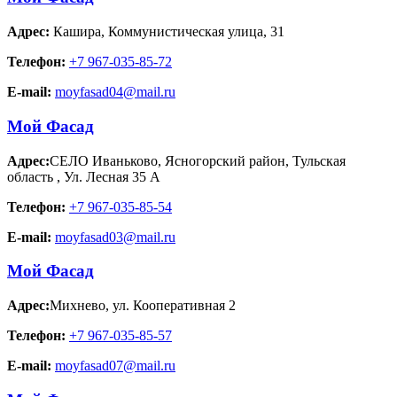
Адрес:
Кашира
,
Коммунистическая улица, 31
Телефон:
+7 967-035-85-72
E-mail:
moyfasad04@mail.ru
Мой Фасад
Адрес:
СЕЛО Иваньково, Ясногорский район, Тульская
область
,
Ул. Лесная 35 А
Телефон:
+7 967-035-85-54
E-mail:
moyfasad03@mail.ru
Мой Фасад
Адрес:
Михнево
,
ул. Кооперативная 2
Телефон:
+7 967-035-85-57
E-mail:
moyfasad07@mail.ru