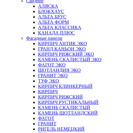
Сайдинг
АЛЯСКА
БЛОКХАУС
АЛЬТА БРУС
АЛЬТА ФОРМ
АЛЬТА КЛАССИКА
КАНАДА ПЛЮС
Фасадные панели
КИРПИЧ АНТИК ЭКО
ГРАНД КАНЬОН ЭКО
КИРПИЧ РИЖСКИЙ ЭКО
КАМЕНЬ СКАЛИСТЫЙ ЭКО
ФАГОТ ЭКО
ШОТЛАНДИЯ ЭКО
ГРАНИТ ЭКО
ТУФ ЭКО
КИРПИЧ КЛИНКЕРНЫЙ
КИРПИЧ
КИРПИЧ РИЖСКИЙ
КИРПИЧ РУСТИКАЛЬНЫЙ
КАМЕНЬ СКАЛИСТЫЙ
КАМЕНЬ ШОТЛАНДСКИЙ
ФАГОТ
ГРАНИТ
РИГЕЛЬ НЕМЕЦКИЙ