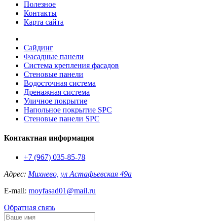
Полезное
Контакты
Карта сайта
Сайдинг
Фасадные панели
Система крепления фасадов
Стеновые панели
Водосточная система
Дренажная система
Уличное покрытие
Напольное покрытие SPC
Стеновые панели SPC
Контактная информация
+7 (967) 035-85-78
Адрес:
Михнево, ул Астафьевская 49а
E-mail:
moyfasad01@mail.ru
Обратная связь