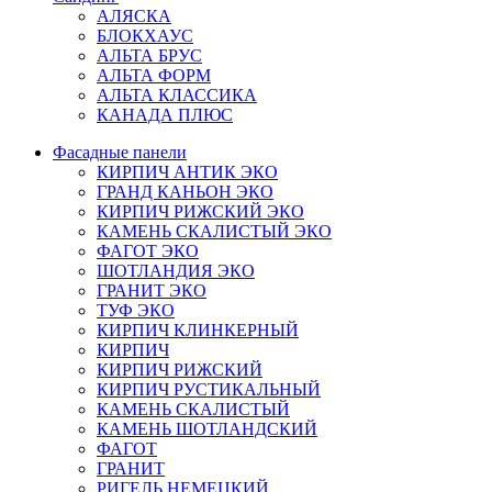
АЛЯСКА
БЛОКХАУС
АЛЬТА БРУС
АЛЬТА ФОРМ
АЛЬТА КЛАССИКА
КАНАДА ПЛЮС
Фасадные панели
КИРПИЧ АНТИК ЭКО
ГРАНД КАНЬОН ЭКО
КИРПИЧ РИЖСКИЙ ЭКО
КАМЕНЬ СКАЛИСТЫЙ ЭКО
ФАГОТ ЭКО
ШОТЛАНДИЯ ЭКО
ГРАНИТ ЭКО
ТУФ ЭКО
КИРПИЧ КЛИНКЕРНЫЙ
КИРПИЧ
КИРПИЧ РИЖСКИЙ
КИРПИЧ РУСТИКАЛЬНЫЙ
КАМЕНЬ СКАЛИСТЫЙ
КАМЕНЬ ШОТЛАНДСКИЙ
ФАГОТ
ГРАНИТ
РИГЕЛЬ НЕМЕЦКИЙ