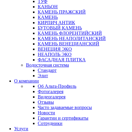
ТУФ
КАНЬОН
КАМЕНЬ ПРАЖСКИЙ
КАМЕНЬ
КИРПИЧ АНТИК
БУТОВЫЙ КАМЕНЬ
КАМЕНЬ ФЛОРЕНТИЙСКИЙ
КАМЕНЬ НЕАПОЛИТАНСКИЙ
КАМЕНЬ ВЕНЕЦИАНСКИЙ
ВЕНЕЦИЯ ЭКО
НЕАПОЛЬ ЭКО
ФАСАДНАЯ ПЛИТКА
Водосточная система
Стандарт
Элит
О компании
Об Альта-Профиль
Фотогалерея
Видеогалерея
Отзывы
Часто задаваемые вопросы
Новости
Гарантии и сертификаты
Сотрудники
Услуги