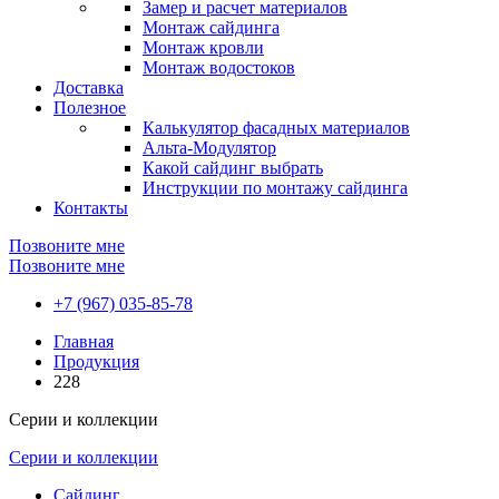
Замер и расчет материалов
Монтаж сайдинга
Монтаж кровли
Монтаж водостоков
Доставка
Полезное
Калькулятор фасадных материалов
Альта-Модулятор
Какой сайдинг выбрать
Инструкции по монтажу сайдинга
Контакты
Позвоните мне
Позвоните мне
+7 (967) 035-85-78
Главная
Продукция
228
Серии и коллекции
Серии и коллекции
Сайдинг