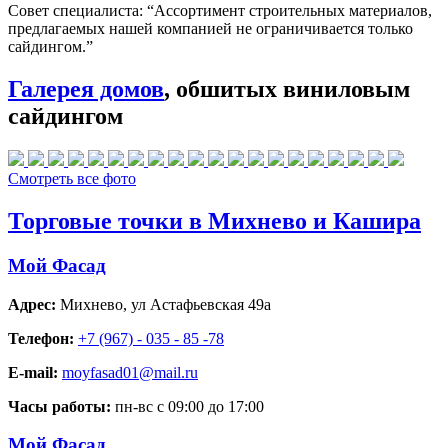
Совет специалиста:
“Ассортимент строительных материалов,
предлагаемых нашей компанией не ограничивается только
сайдингом.”
Галерея домов
, обшитых виниловым
сайдингом
Смотреть все фото
Торговые точки в Михнево и Кашира
Мой Фасад
Адрес:
Михнево
,
ул Астафьевская 49а
Телефон:
+7 (967) - 035 - 85 -78
E-mail:
moyfasad01@mail.ru
Часы работы:
пн-вс с 09:00 до 17:00
Мой Фасад