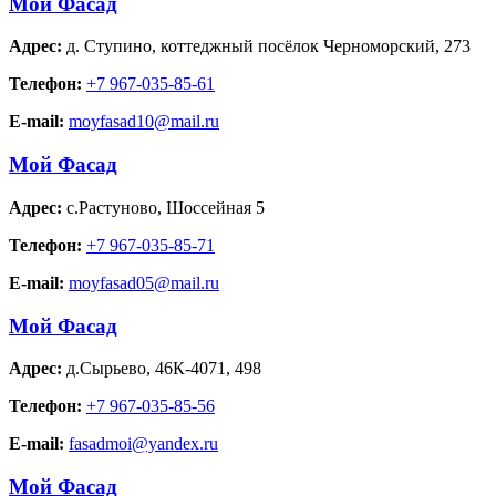
Мой Фасад
Адрес:
д. Ступино
,
коттеджный посёлок Черноморский, 273
Телефон:
+7 967-035-85-61
E-mail:
moyfasad10@mail.ru
Мой Фасад
Адрес:
с.Растуново
,
Шоссейная 5
Телефон:
+7 967-035-85-71
E-mail:
moyfasad05@mail.ru
Мой Фасад
Адрес:
д.Сырьево
,
46К-4071, 498
Телефон:
+7 967-035-85-56
E-mail:
fasadmoi@yandex.ru
Мой Фасад