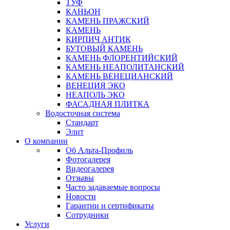
ТУФ
КАНЬОН
КАМЕНЬ ПРАЖСКИЙ
КАМЕНЬ
КИРПИЧ АНТИК
БУТОВЫЙ КАМЕНЬ
КАМЕНЬ ФЛОРЕНТИЙСКИЙ
КАМЕНЬ НЕАПОЛИТАНСКИЙ
КАМЕНЬ ВЕНЕЦИАНСКИЙ
ВЕНЕЦИЯ ЭКО
НЕАПОЛЬ ЭКО
ФАСАДНАЯ ПЛИТКА
Водосточная система
Стандарт
Элит
О компании
Об Альта-Профиль
Фотогалерея
Видеогалерея
Отзывы
Часто задаваемые вопросы
Новости
Гарантии и сертификаты
Сотрудники
Услуги