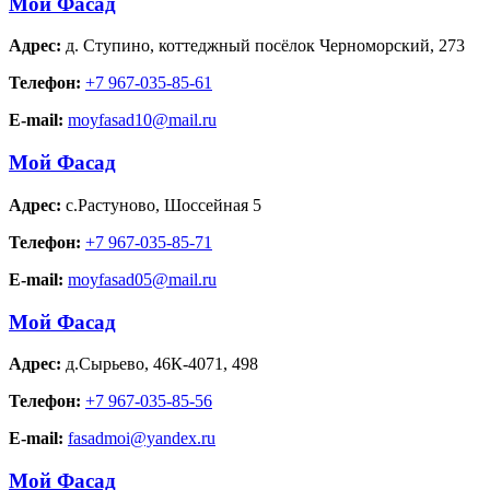
Мой Фасад
Адрес:
д. Ступино
,
коттеджный посёлок Черноморский, 273
Телефон:
+7 967-035-85-61
E-mail:
moyfasad10@mail.ru
Мой Фасад
Адрес:
с.Растуново
,
Шоссейная 5
Телефон:
+7 967-035-85-71
E-mail:
moyfasad05@mail.ru
Мой Фасад
Адрес:
д.Сырьево
,
46К-4071, 498
Телефон:
+7 967-035-85-56
E-mail:
fasadmoi@yandex.ru
Мой Фасад