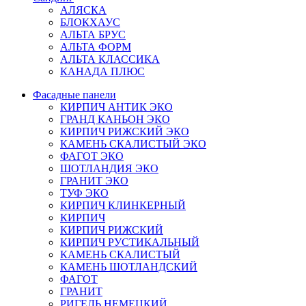
АЛЯСКА
БЛОКХАУС
АЛЬТА БРУС
АЛЬТА ФОРМ
АЛЬТА КЛАССИКА
КАНАДА ПЛЮС
Фасадные панели
КИРПИЧ АНТИК ЭКО
ГРАНД КАНЬОН ЭКО
КИРПИЧ РИЖСКИЙ ЭКО
КАМЕНЬ СКАЛИСТЫЙ ЭКО
ФАГОТ ЭКО
ШОТЛАНДИЯ ЭКО
ГРАНИТ ЭКО
ТУФ ЭКО
КИРПИЧ КЛИНКЕРНЫЙ
КИРПИЧ
КИРПИЧ РИЖСКИЙ
КИРПИЧ РУСТИКАЛЬНЫЙ
КАМЕНЬ СКАЛИСТЫЙ
КАМЕНЬ ШОТЛАНДСКИЙ
ФАГОТ
ГРАНИТ
РИГЕЛЬ НЕМЕЦКИЙ