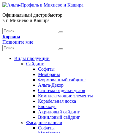
Официальный дистрибьютор
в г. Михнево и Кашира
Корзина
Позвоните мне
Виды продукции
Сайдинг
Софиты
Мембраны
Формованный сайдинг
Альта-Декор
Система отделки углов
Комплектующие элементы
Корабельная доска
Блокхаус
Акриловый сайдинг
Виниловый сайдинг
Фасадные панели
Софиты