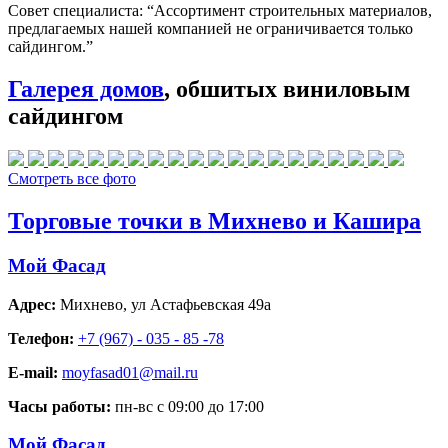
Совет специалиста:
“Ассортимент строительных материалов,
предлагаемых нашей компанией не ограничивается только
сайдингом.”
Галерея домов
, обшитых виниловым
сайдингом
Смотреть все фото
Торговые точки в Михнево и Кашира
Мой Фасад
Адрес:
Михнево
,
ул Астафьевская 49а
Телефон:
+7 (967) - 035 - 85 -78
E-mail:
moyfasad01@mail.ru
Часы работы:
пн-вс с 09:00 до 17:00
Мой Фасад