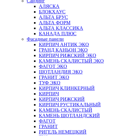
Сайдинг
АЛЯСКА
БЛОКХАУС
АЛЬТА БРУС
АЛЬТА ФОРМ
АЛЬТА КЛАССИКА
КАНАДА ПЛЮС
Фасадные панели
КИРПИЧ АНТИК ЭКО
ГРАНД КАНЬОН ЭКО
КИРПИЧ РИЖСКИЙ ЭКО
КАМЕНЬ СКАЛИСТЫЙ ЭКО
ФАГОТ ЭКО
ШОТЛАНДИЯ ЭКО
ГРАНИТ ЭКО
ТУФ ЭКО
КИРПИЧ КЛИНКЕРНЫЙ
КИРПИЧ
КИРПИЧ РИЖСКИЙ
КИРПИЧ РУСТИКАЛЬНЫЙ
КАМЕНЬ СКАЛИСТЫЙ
КАМЕНЬ ШОТЛАНДСКИЙ
ФАГОТ
ГРАНИТ
РИГЕЛЬ НЕМЕЦКИЙ