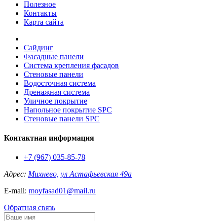
Полезное
Контакты
Карта сайта
Сайдинг
Фасадные панели
Система крепления фасадов
Стеновые панели
Водосточная система
Дренажная система
Уличное покрытие
Напольное покрытие SPC
Стеновые панели SPC
Контактная информация
+7 (967) 035-85-78
Адрес:
Михнево, ул Астафьевская 49а
E-mail:
moyfasad01@mail.ru
Обратная связь