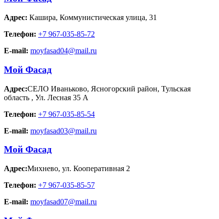
Адрес:
Кашира
,
Коммунистическая улица, 31
Телефон:
+7 967-035-85-72
E-mail:
moyfasad04@mail.ru
Мой Фасад
Адрес:
СЕЛО Иваньково, Ясногорский район, Тульская
область
,
Ул. Лесная 35 А
Телефон:
+7 967-035-85-54
E-mail:
moyfasad03@mail.ru
Мой Фасад
Адрес:
Михнево
,
ул. Кооперативная 2
Телефон:
+7 967-035-85-57
E-mail:
moyfasad07@mail.ru