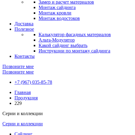
Замер и расчет материалов
Монтаж сайдинга
Монтаж кровли
Монтаж водостоков
Доставка
Полезное
Калькулятор фасадных материалов
Альта-Модулятор
Какой сайдинг выбрать
Инструкции по монтажу сайдинга
Контакты
Позвоните мне
Позвоните мне
+7 (967) 035-85-78
Главная
Продукция
229
Серии и коллекции
Серии и коллекции
Сайдинг