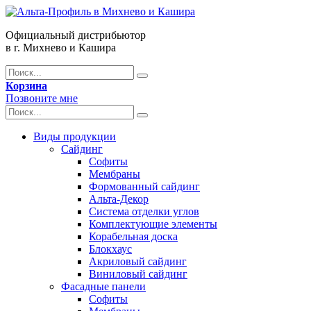
Официальный дистрибьютор
в г. Михнево и Кашира
Корзина
Позвоните мне
Виды продукции
Сайдинг
Софиты
Мембраны
Формованный сайдинг
Альта-Декор
Система отделки углов
Комплектующие элементы
Корабельная доска
Блокхаус
Акриловый сайдинг
Виниловый сайдинг
Фасадные панели
Софиты