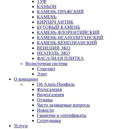
ТУФ
КАНЬОН
КАМЕНЬ ПРАЖСКИЙ
КАМЕНЬ
КИРПИЧ АНТИК
БУТОВЫЙ КАМЕНЬ
КАМЕНЬ ФЛОРЕНТИЙСКИЙ
КАМЕНЬ НЕАПОЛИТАНСКИЙ
КАМЕНЬ ВЕНЕЦИАНСКИЙ
ВЕНЕЦИЯ ЭКО
НЕАПОЛЬ ЭКО
ФАСАДНАЯ ПЛИТКА
Водосточная система
Стандарт
Элит
О компании
Об Альта-Профиль
Фотогалерея
Видеогалерея
Отзывы
Часто задаваемые вопросы
Новости
Гарантии и сертификаты
Сотрудники
Услуги