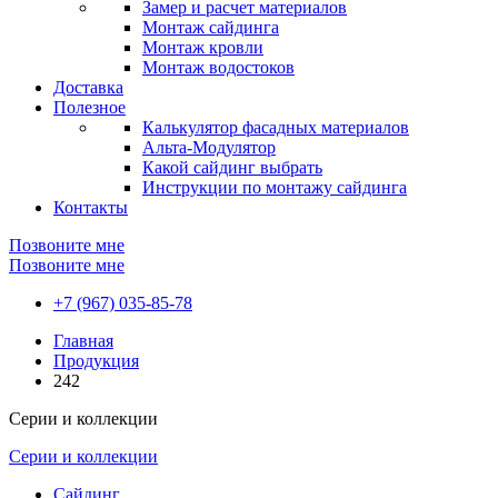
Замер и расчет материалов
Монтаж сайдинга
Монтаж кровли
Монтаж водостоков
Доставка
Полезное
Калькулятор фасадных материалов
Альта-Модулятор
Какой сайдинг выбрать
Инструкции по монтажу сайдинга
Контакты
Позвоните мне
Позвоните мне
+7 (967) 035-85-78
Главная
Продукция
242
Серии и коллекции
Серии и коллекции
Сайдинг