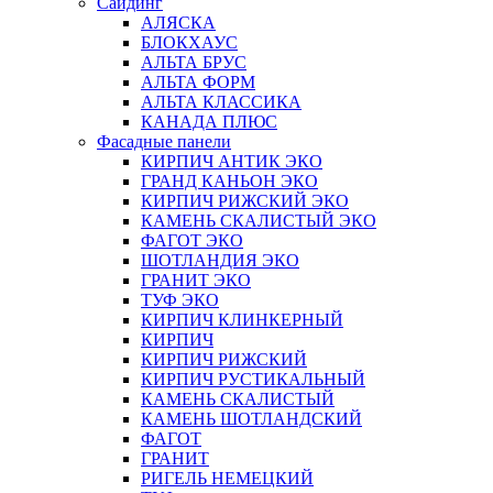
Сайдинг
АЛЯСКА
БЛОКХАУС
АЛЬТА БРУС
АЛЬТА ФОРМ
АЛЬТА КЛАССИКА
КАНАДА ПЛЮС
Фасадные панели
КИРПИЧ АНТИК ЭКО
ГРАНД КАНЬОН ЭКО
КИРПИЧ РИЖСКИЙ ЭКО
КАМЕНЬ СКАЛИСТЫЙ ЭКО
ФАГОТ ЭКО
ШОТЛАНДИЯ ЭКО
ГРАНИТ ЭКО
ТУФ ЭКО
КИРПИЧ КЛИНКЕРНЫЙ
КИРПИЧ
КИРПИЧ РИЖСКИЙ
КИРПИЧ РУСТИКАЛЬНЫЙ
КАМЕНЬ СКАЛИСТЫЙ
КАМЕНЬ ШОТЛАНДСКИЙ
ФАГОТ
ГРАНИТ
РИГЕЛЬ НЕМЕЦКИЙ