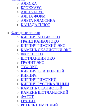
АЛЯСКА
БЛОКХАУС
АЛЬТА БРУС
АЛЬТА ФОРМ
АЛЬТА КЛАССИКА
КАНАДА ПЛЮС
Фасадные панели
КИРПИЧ АНТИК ЭКО
ГРАНД КАНЬОН ЭКО
КИРПИЧ РИЖСКИЙ ЭКО
КАМЕНЬ СКАЛИСТЫЙ ЭКО
ФАГОТ ЭКО
ШОТЛАНДИЯ ЭКО
ГРАНИТ ЭКО
ТУФ ЭКО
КИРПИЧ КЛИНКЕРНЫЙ
КИРПИЧ
КИРПИЧ РИЖСКИЙ
КИРПИЧ РУСТИКАЛЬНЫЙ
КАМЕНЬ СКАЛИСТЫЙ
КАМЕНЬ ШОТЛАНДСКИЙ
ФАГОТ
ГРАНИТ
РИГЕЛЬ НЕМЕЦКИЙ