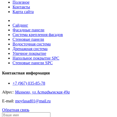
Полезное
Контакты
Карта сайта
Сайдинг
Фасадные панели
Система крепления фасадов
Стеновые панели
Водосточная система
Дренажная система
Уличное покрытие
Напольное покрытие SPC
Стеновые панели SPC
Контактная информация
+7 (967) 035-85-78
Адрес:
Михнево, ул Астафьевская 49а
E-mail:
moyfasad01@mail.ru
Обратная связь