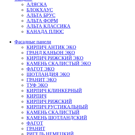
АЛЯСКА
БЛОКХАУС
АЛЬТА БРУС
АЛЬТА ФОРМ
АЛЬТА КЛАССИКА
КАНАДА ПЛЮС
Фасадные панели
КИРПИЧ АНТИК ЭКО
ГРАНД КАНЬОН ЭКО
КИРПИЧ РИЖСКИЙ ЭКО
КАМЕНЬ СКАЛИСТЫЙ ЭКО
ФАГОТ ЭКО
ШОТЛАНДИЯ ЭКО
ГРАНИТ ЭКО
ТУФ ЭКО
КИРПИЧ КЛИНКЕРНЫЙ
КИРПИЧ
КИРПИЧ РИЖСКИЙ
КИРПИЧ РУСТИКАЛЬНЫЙ
КАМЕНЬ СКАЛИСТЫЙ
КАМЕНЬ ШОТЛАНДСКИЙ
ФАГОТ
ГРАНИТ
РИГЕЛЬ НЕМЕЦКИЙ