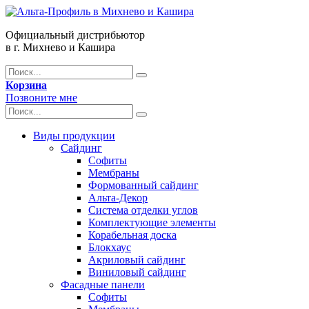
Официальный дистрибьютор
в г. Михнево и Кашира
Корзина
Позвоните мне
Виды продукции
Сайдинг
Софиты
Мембраны
Формованный сайдинг
Альта-Декор
Система отделки углов
Комплектующие элементы
Корабельная доска
Блокхаус
Акриловый сайдинг
Виниловый сайдинг
Фасадные панели
Софиты