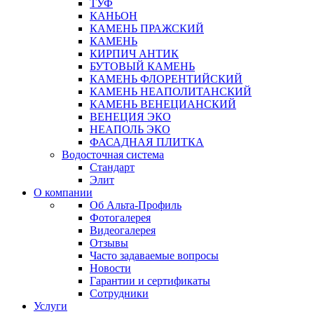
ТУФ
КАНЬОН
КАМЕНЬ ПРАЖСКИЙ
КАМЕНЬ
КИРПИЧ АНТИК
БУТОВЫЙ КАМЕНЬ
КАМЕНЬ ФЛОРЕНТИЙСКИЙ
КАМЕНЬ НЕАПОЛИТАНСКИЙ
КАМЕНЬ ВЕНЕЦИАНСКИЙ
ВЕНЕЦИЯ ЭКО
НЕАПОЛЬ ЭКО
ФАСАДНАЯ ПЛИТКА
Водосточная система
Стандарт
Элит
О компании
Об Альта-Профиль
Фотогалерея
Видеогалерея
Отзывы
Часто задаваемые вопросы
Новости
Гарантии и сертификаты
Сотрудники
Услуги