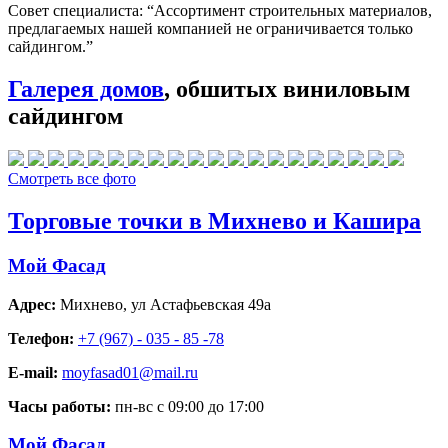
Совет специалиста:
“Ассортимент строительных материалов,
предлагаемых нашей компанией не ограничивается только
сайдингом.”
Галерея домов
, обшитых виниловым
сайдингом
Смотреть все фото
Торговые точки в Михнево и Кашира
Мой Фасад
Адрес:
Михнево
,
ул Астафьевская 49а
Телефон:
+7 (967) - 035 - 85 -78
E-mail:
moyfasad01@mail.ru
Часы работы:
пн-вс с 09:00 до 17:00
Мой Фасад