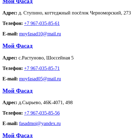
Мой Фасад
Адрес:
д. Ступино
,
коттеджный посёлок Черноморский, 273
Телефон:
+7 967-035-85-61
E-mail:
moyfasad10@mail.ru
Мой Фасад
Адрес:
с.Растуново
,
Шоссейная 5
Телефон:
+7 967-035-85-71
E-mail:
moyfasad05@mail.ru
Мой Фасад
Адрес:
д.Сырьево
,
46К-4071, 498
Телефон:
+7 967-035-85-56
E-mail:
fasadmoi@yandex.ru
Мой Фасад