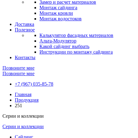
Замер и расчет материалов
Монтаж сайдинга
Монтаж кровли
Монтаж водостоков
Доставка
Полезное
Калькулятор фасадных материалов
Альта-Модулятор
Какой сайдинг выбрать
Инструкции по монтажу сайдинга
Контакты
Позвоните мне
Позвоните мне
+7 (967) 035-85-78
Главная
Продукция
251
Серии и коллекции
Серии и коллекции
Сайдинг