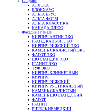
Сайдинг
АЛЯСКА
БЛОКХАУС
АЛЬТА БРУС
АЛЬТА ФОРМ
АЛЬТА КЛАССИКА
КАНАДА ПЛЮС
Фасадные панели
КИРПИЧ АНТИК ЭКО
ГРАНД КАНЬОН ЭКО
КИРПИЧ РИЖСКИЙ ЭКО
КАМЕНЬ СКАЛИСТЫЙ ЭКО
ФАГОТ ЭКО
ШОТЛАНДИЯ ЭКО
ГРАНИТ ЭКО
ТУФ ЭКО
КИРПИЧ КЛИНКЕРНЫЙ
КИРПИЧ
КИРПИЧ РИЖСКИЙ
КИРПИЧ РУСТИКАЛЬНЫЙ
КАМЕНЬ СКАЛИСТЫЙ
КАМЕНЬ ШОТЛАНДСКИЙ
ФАГОТ
ГРАНИТ
РИГЕЛЬ НЕМЕЦКИЙ