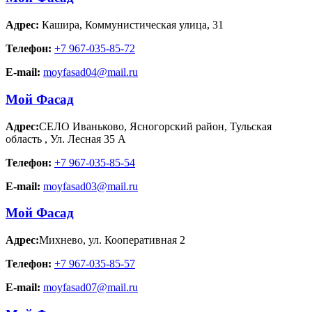
Адрес:
Кашира
,
Коммунистическая улица, 31
Телефон:
+7 967-035-85-72
E-mail:
moyfasad04@mail.ru
Мой Фасад
Адрес:
СЕЛО Иваньково, Ясногорский район, Тульская
область
,
Ул. Лесная 35 А
Телефон:
+7 967-035-85-54
E-mail:
moyfasad03@mail.ru
Мой Фасад
Адрес:
Михнево
,
ул. Кооперативная 2
Телефон:
+7 967-035-85-57
E-mail:
moyfasad07@mail.ru