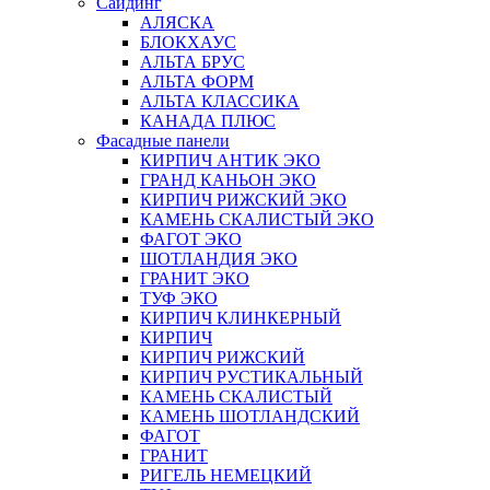
Сайдинг
АЛЯСКА
БЛОКХАУС
АЛЬТА БРУС
АЛЬТА ФОРМ
АЛЬТА КЛАССИКА
КАНАДА ПЛЮС
Фасадные панели
КИРПИЧ АНТИК ЭКО
ГРАНД КАНЬОН ЭКО
КИРПИЧ РИЖСКИЙ ЭКО
КАМЕНЬ СКАЛИСТЫЙ ЭКО
ФАГОТ ЭКО
ШОТЛАНДИЯ ЭКО
ГРАНИТ ЭКО
ТУФ ЭКО
КИРПИЧ КЛИНКЕРНЫЙ
КИРПИЧ
КИРПИЧ РИЖСКИЙ
КИРПИЧ РУСТИКАЛЬНЫЙ
КАМЕНЬ СКАЛИСТЫЙ
КАМЕНЬ ШОТЛАНДСКИЙ
ФАГОТ
ГРАНИТ
РИГЕЛЬ НЕМЕЦКИЙ