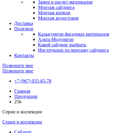
Замер и расчет материалов
Монтаж сайдинга
Монтаж кровли
Монтаж водостоков
Доставка
Полезное
Калькулятор фасадных материалов
Альта-Модулятор
Какой сайдинг выбрать
Инструкции по монтажу сайдинга
Контакты
Позвоните мне
Позвоните мне
+7 (967) 035-85-78
Главная
Продукция
256
Серии и коллекции
Серии и коллекции
Сайдинг