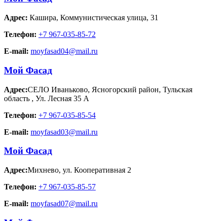
Адрес:
Кашира
,
Коммунистическая улица, 31
Телефон:
+7 967-035-85-72
E-mail:
moyfasad04@mail.ru
Мой Фасад
Адрес:
СЕЛО Иваньково, Ясногорский район, Тульская
область
,
Ул. Лесная 35 А
Телефон:
+7 967-035-85-54
E-mail:
moyfasad03@mail.ru
Мой Фасад
Адрес:
Михнево
,
ул. Кооперативная 2
Телефон:
+7 967-035-85-57
E-mail:
moyfasad07@mail.ru