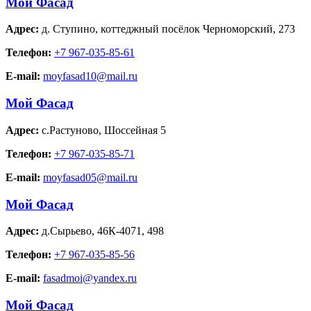
Мой Фасад
Адрес:
д. Ступино
,
коттеджный посёлок Черноморский, 273
Телефон:
+7 967-035-85-61
E-mail:
moyfasad10@mail.ru
Мой Фасад
Адрес:
с.Растуново
,
Шоссейная 5
Телефон:
+7 967-035-85-71
E-mail:
moyfasad05@mail.ru
Мой Фасад
Адрес:
д.Сырьево
,
46К-4071, 498
Телефон:
+7 967-035-85-56
E-mail:
fasadmoi@yandex.ru
Мой Фасад