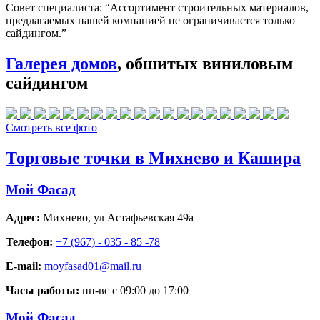
Совет специалиста:
“Ассортимент строительных материалов,
предлагаемых нашей компанией не ограничивается только
сайдингом.”
Галерея домов
, обшитых виниловым
сайдингом
Смотреть все фото
Торговые точки в Михнево и Кашира
Мой Фасад
Адрес:
Михнево
,
ул Астафьевская 49а
Телефон:
+7 (967) - 035 - 85 -78
E-mail:
moyfasad01@mail.ru
Часы работы:
пн-вс с 09:00 до 17:00
Мой Фасад