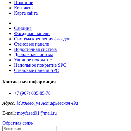
Полезное
Контакты
Карта сайта
Сайдинг
Фасадные панели
Система крепления фасадов
Стеновые панели
Водосточная система
Дренажная система
Уличное покрытие
Напольное покрытие SPC
Стеновые панели SPC
Контактная информация
+7 (967) 035-85-78
Адрес:
Михнево, ул Астафьевская 49а
E-mail:
moyfasad01@mail.ru
Обратная связь