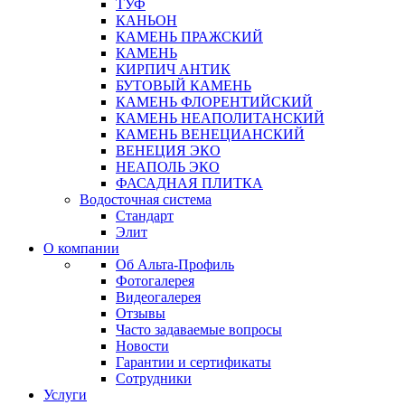
ТУФ
КАНЬОН
КАМЕНЬ ПРАЖСКИЙ
КАМЕНЬ
КИРПИЧ АНТИК
БУТОВЫЙ КАМЕНЬ
КАМЕНЬ ФЛОРЕНТИЙСКИЙ
КАМЕНЬ НЕАПОЛИТАНСКИЙ
КАМЕНЬ ВЕНЕЦИАНСКИЙ
ВЕНЕЦИЯ ЭКО
НЕАПОЛЬ ЭКО
ФАСАДНАЯ ПЛИТКА
Водосточная система
Стандарт
Элит
О компании
Об Альта-Профиль
Фотогалерея
Видеогалерея
Отзывы
Часто задаваемые вопросы
Новости
Гарантии и сертификаты
Сотрудники
Услуги