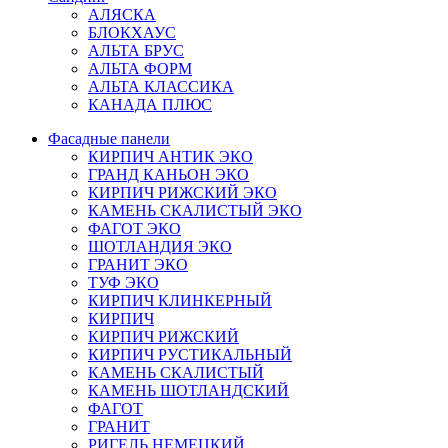
АЛЯСКА
БЛОКХАУС
АЛЬТА БРУС
АЛЬТА ФОРМ
АЛЬТА КЛАССИКА
КАНАДА ПЛЮС
Фасадные панели
КИРПИЧ АНТИК ЭКО
ГРАНД КАНЬОН ЭКО
КИРПИЧ РИЖСКИЙ ЭКО
КАМЕНЬ СКАЛИСТЫЙ ЭКО
ФАГОТ ЭКО
ШОТЛАНДИЯ ЭКО
ГРАНИТ ЭКО
ТУФ ЭКО
КИРПИЧ КЛИНКЕРНЫЙ
КИРПИЧ
КИРПИЧ РИЖСКИЙ
КИРПИЧ РУСТИКАЛЬНЫЙ
КАМЕНЬ СКАЛИСТЫЙ
КАМЕНЬ ШОТЛАНДСКИЙ
ФАГОТ
ГРАНИТ
РИГЕЛЬ НЕМЕЦКИЙ