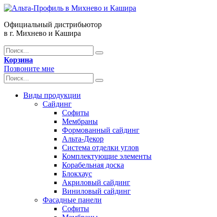
Официальный дистрибьютор
в г. Михнево и Кашира
Корзина
Позвоните мне
Виды продукции
Сайдинг
Софиты
Мембраны
Формованный сайдинг
Альта-Декор
Система отделки углов
Комплектующие элементы
Корабельная доска
Блокхаус
Акриловый сайдинг
Виниловый сайдинг
Фасадные панели
Софиты