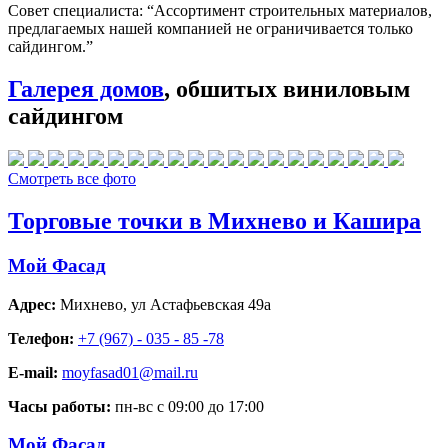
Совет специалиста:
“Ассортимент строительных материалов,
предлагаемых нашей компанией не ограничивается только
сайдингом.”
Галерея домов
, обшитых виниловым
сайдингом
Смотреть все фото
Торговые точки в Михнево и Кашира
Мой Фасад
Адрес:
Михнево
,
ул Астафьевская 49а
Телефон:
+7 (967) - 035 - 85 -78
E-mail:
moyfasad01@mail.ru
Часы работы:
пн-вс с 09:00 до 17:00
Мой Фасад