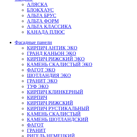
АЛЯСКА
БЛОКХАУС
АЛЬТА БРУС
АЛЬТА ФОРМ
АЛЬТА КЛАССИКА
КАНАДА ПЛЮС
Фасадные панели
КИРПИЧ АНТИК ЭКО
ГРАНД КАНЬОН ЭКО
КИРПИЧ РИЖСКИЙ ЭКО
КАМЕНЬ СКАЛИСТЫЙ ЭКО
ФАГОТ ЭКО
ШОТЛАНДИЯ ЭКО
ГРАНИТ ЭКО
ТУФ ЭКО
КИРПИЧ КЛИНКЕРНЫЙ
КИРПИЧ
КИРПИЧ РИЖСКИЙ
КИРПИЧ РУСТИКАЛЬНЫЙ
КАМЕНЬ СКАЛИСТЫЙ
КАМЕНЬ ШОТЛАНДСКИЙ
ФАГОТ
ГРАНИТ
РИГЕЛЬ НЕМЕЦКИЙ