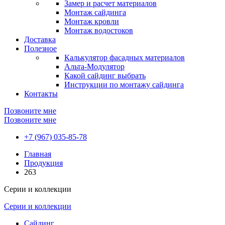
Замер и расчет материалов
Монтаж сайдинга
Монтаж кровли
Монтаж водостоков
Доставка
Полезное
Калькулятор фасадных материалов
Альта-Модулятор
Какой сайдинг выбрать
Инструкции по монтажу сайдинга
Контакты
Позвоните мне
Позвоните мне
+7 (967) 035-85-78
Главная
Продукция
263
Серии и коллекции
Серии и коллекции
Сайдинг