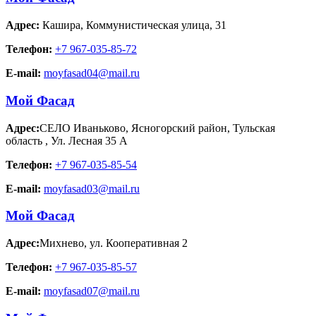
Адрес:
Кашира
,
Коммунистическая улица, 31
Телефон:
+7 967-035-85-72
E-mail:
moyfasad04@mail.ru
Мой Фасад
Адрес:
СЕЛО Иваньково, Ясногорский район, Тульская
область
,
Ул. Лесная 35 А
Телефон:
+7 967-035-85-54
E-mail:
moyfasad03@mail.ru
Мой Фасад
Адрес:
Михнево
,
ул. Кооперативная 2
Телефон:
+7 967-035-85-57
E-mail:
moyfasad07@mail.ru