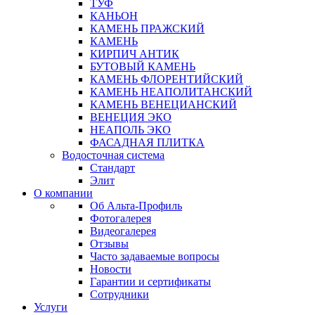
ТУФ
КАНЬОН
КАМЕНЬ ПРАЖСКИЙ
КАМЕНЬ
КИРПИЧ АНТИК
БУТОВЫЙ КАМЕНЬ
КАМЕНЬ ФЛОРЕНТИЙСКИЙ
КАМЕНЬ НЕАПОЛИТАНСКИЙ
КАМЕНЬ ВЕНЕЦИАНСКИЙ
ВЕНЕЦИЯ ЭКО
НЕАПОЛЬ ЭКО
ФАСАДНАЯ ПЛИТКА
Водосточная система
Стандарт
Элит
О компании
Об Альта-Профиль
Фотогалерея
Видеогалерея
Отзывы
Часто задаваемые вопросы
Новости
Гарантии и сертификаты
Сотрудники
Услуги