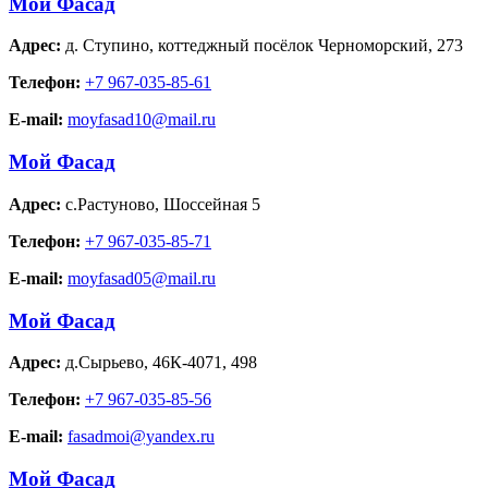
Мой Фасад
Адрес:
д. Ступино
,
коттеджный посёлок Черноморский, 273
Телефон:
+7 967-035-85-61
E-mail:
moyfasad10@mail.ru
Мой Фасад
Адрес:
с.Растуново
,
Шоссейная 5
Телефон:
+7 967-035-85-71
E-mail:
moyfasad05@mail.ru
Мой Фасад
Адрес:
д.Сырьево
,
46К-4071, 498
Телефон:
+7 967-035-85-56
E-mail:
fasadmoi@yandex.ru
Мой Фасад