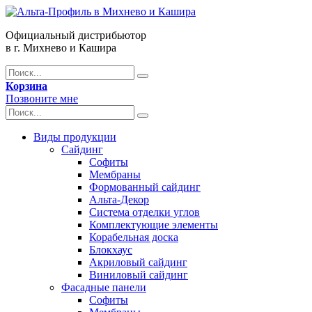
Официальный дистрибьютор
в г. Михнево и Кашира
Корзина
Позвоните мне
Виды продукции
Сайдинг
Софиты
Мембраны
Формованный сайдинг
Альта-Декор
Система отделки углов
Комплектующие элементы
Корабельная доска
Блокхаус
Акриловый сайдинг
Виниловый сайдинг
Фасадные панели
Софиты