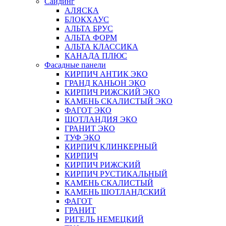
Сайдинг
АЛЯСКА
БЛОКХАУС
АЛЬТА БРУС
АЛЬТА ФОРМ
АЛЬТА КЛАССИКА
КАНАДА ПЛЮС
Фасадные панели
КИРПИЧ АНТИК ЭКО
ГРАНД КАНЬОН ЭКО
КИРПИЧ РИЖСКИЙ ЭКО
КАМЕНЬ СКАЛИСТЫЙ ЭКО
ФАГОТ ЭКО
ШОТЛАНДИЯ ЭКО
ГРАНИТ ЭКО
ТУФ ЭКО
КИРПИЧ КЛИНКЕРНЫЙ
КИРПИЧ
КИРПИЧ РИЖСКИЙ
КИРПИЧ РУСТИКАЛЬНЫЙ
КАМЕНЬ СКАЛИСТЫЙ
КАМЕНЬ ШОТЛАНДСКИЙ
ФАГОТ
ГРАНИТ
РИГЕЛЬ НЕМЕЦКИЙ