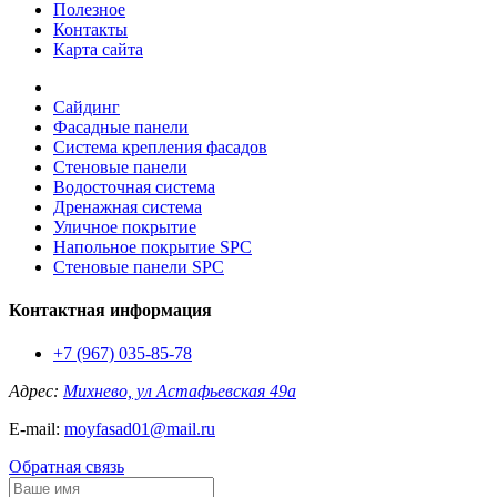
Полезное
Контакты
Карта сайта
Сайдинг
Фасадные панели
Система крепления фасадов
Стеновые панели
Водосточная система
Дренажная система
Уличное покрытие
Напольное покрытие SPC
Стеновые панели SPC
Контактная информация
+7 (967) 035-85-78
Адрес:
Михнево, ул Астафьевская 49а
E-mail:
moyfasad01@mail.ru
Обратная связь