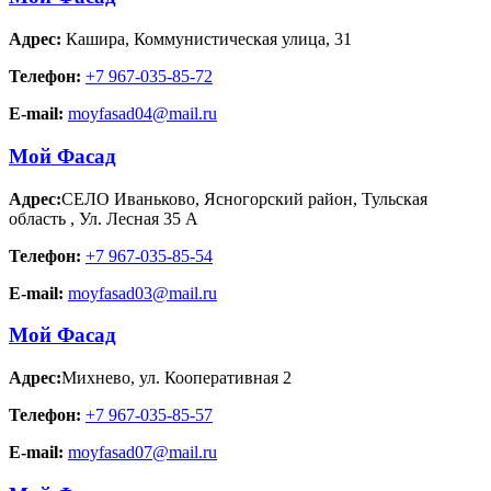
Адрес:
Кашира
,
Коммунистическая улица, 31
Телефон:
+7 967-035-85-72
E-mail:
moyfasad04@mail.ru
Мой Фасад
Адрес:
СЕЛО Иваньково, Ясногорский район, Тульская
область
,
Ул. Лесная 35 А
Телефон:
+7 967-035-85-54
E-mail:
moyfasad03@mail.ru
Мой Фасад
Адрес:
Михнево
,
ул. Кооперативная 2
Телефон:
+7 967-035-85-57
E-mail:
moyfasad07@mail.ru