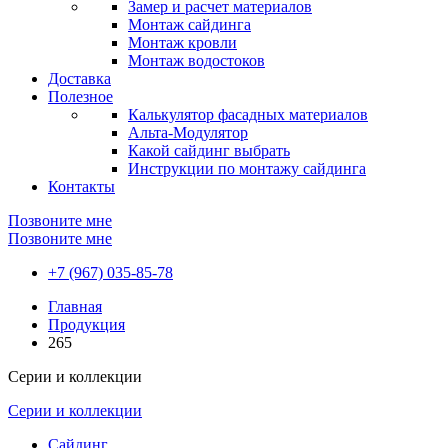
Замер и расчет материалов
Монтаж сайдинга
Монтаж кровли
Монтаж водостоков
Доставка
Полезное
Калькулятор фасадных материалов
Альта-Модулятор
Какой сайдинг выбрать
Инструкции по монтажу сайдинга
Контакты
Позвоните мне
Позвоните мне
+7 (967) 035-85-78
Главная
Продукция
265
Серии и коллекции
Серии и коллекции
Сайдинг