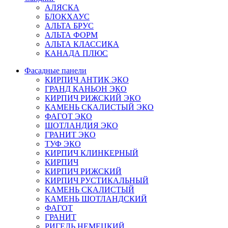
АЛЯСКА
БЛОКХАУС
АЛЬТА БРУС
АЛЬТА ФОРМ
АЛЬТА КЛАССИКА
КАНАДА ПЛЮС
Фасадные панели
КИРПИЧ АНТИК ЭКО
ГРАНД КАНЬОН ЭКО
КИРПИЧ РИЖСКИЙ ЭКО
КАМЕНЬ СКАЛИСТЫЙ ЭКО
ФАГОТ ЭКО
ШОТЛАНДИЯ ЭКО
ГРАНИТ ЭКО
ТУФ ЭКО
КИРПИЧ КЛИНКЕРНЫЙ
КИРПИЧ
КИРПИЧ РИЖСКИЙ
КИРПИЧ РУСТИКАЛЬНЫЙ
КАМЕНЬ СКАЛИСТЫЙ
КАМЕНЬ ШОТЛАНДСКИЙ
ФАГОТ
ГРАНИТ
РИГЕЛЬ НЕМЕЦКИЙ