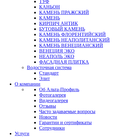
ТУФ
КАНЬОН
КАМЕНЬ ПРАЖСКИЙ
КАМЕНЬ
КИРПИЧ АНТИК
БУТОВЫЙ КАМЕНЬ
КАМЕНЬ ФЛОРЕНТИЙСКИЙ
КАМЕНЬ НЕАПОЛИТАНСКИЙ
КАМЕНЬ ВЕНЕЦИАНСКИЙ
ВЕНЕЦИЯ ЭКО
НЕАПОЛЬ ЭКО
ФАСАДНАЯ ПЛИТКА
Водосточная система
Стандарт
Элит
О компании
Об Альта-Профиль
Фотогалерея
Видеогалерея
Отзывы
Часто задаваемые вопросы
Новости
Гарантии и сертификаты
Сотрудники
Услуги