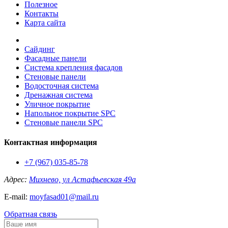
Полезное
Контакты
Карта сайта
Сайдинг
Фасадные панели
Система крепления фасадов
Стеновые панели
Водосточная система
Дренажная система
Уличное покрытие
Напольное покрытие SPC
Стеновые панели SPC
Контактная информация
+7 (967) 035-85-78
Адрес:
Михнево, ул Астафьевская 49а
E-mail:
moyfasad01@mail.ru
Обратная связь