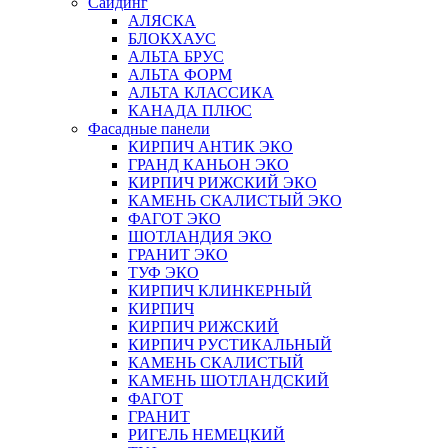
Сайдинг
АЛЯСКА
БЛОКХАУС
АЛЬТА БРУС
АЛЬТА ФОРМ
АЛЬТА КЛАССИКА
КАНАДА ПЛЮС
Фасадные панели
КИРПИЧ АНТИК ЭКО
ГРАНД КАНЬОН ЭКО
КИРПИЧ РИЖСКИЙ ЭКО
КАМЕНЬ СКАЛИСТЫЙ ЭКО
ФАГОТ ЭКО
ШОТЛАНДИЯ ЭКО
ГРАНИТ ЭКО
ТУФ ЭКО
КИРПИЧ КЛИНКЕРНЫЙ
КИРПИЧ
КИРПИЧ РИЖСКИЙ
КИРПИЧ РУСТИКАЛЬНЫЙ
КАМЕНЬ СКАЛИСТЫЙ
КАМЕНЬ ШОТЛАНДСКИЙ
ФАГОТ
ГРАНИТ
РИГЕЛЬ НЕМЕЦКИЙ