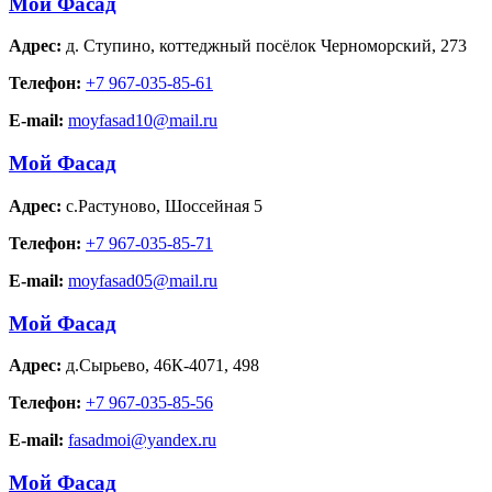
Мой Фасад
Адрес:
д. Ступино
,
коттеджный посёлок Черноморский, 273
Телефон:
+7 967-035-85-61
E-mail:
moyfasad10@mail.ru
Мой Фасад
Адрес:
с.Растуново
,
Шоссейная 5
Телефон:
+7 967-035-85-71
E-mail:
moyfasad05@mail.ru
Мой Фасад
Адрес:
д.Сырьево
,
46К-4071, 498
Телефон:
+7 967-035-85-56
E-mail:
fasadmoi@yandex.ru
Мой Фасад