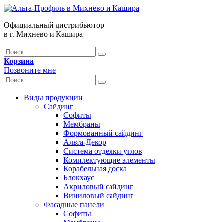
Официальный дистрибьютор
в г. Михнево и Кашира
Корзина
Позвоните мне
Виды продукции
Сайдинг
Софиты
Мембраны
Формованный сайдинг
Альта-Декор
Система отделки углов
Комплектующие элементы
Корабельная доска
Блокхаус
Акриловый сайдинг
Виниловый сайдинг
Фасадные панели
Софиты