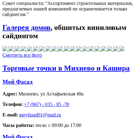
Совет специалиста:
“Ассортимент строительных материалов,
предлагаемых нашей компанией не ограничивается только
сайдингом.”
Галерея домов
, обшитых виниловым
сайдингом
Смотреть все фото
Торговые точки в Михнево и Кашира
Мой Фасад
Адрес:
Михнево
,
ул Астафьевская 49а
Телефон:
+7 (967) - 035 - 85 -78
E-mail:
moyfasad01@mail.ru
Часы работы:
пн-вс с 09:00 до 17:00
Мой Фасад