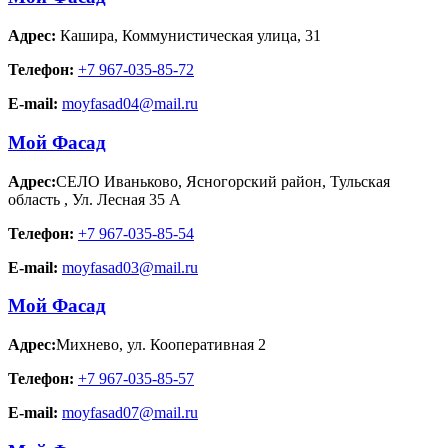
Адрес:
Кашира
,
Коммунистическая улица, 31
Телефон:
+7 967-035-85-72
E-mail:
moyfasad04@mail.ru
Мой Фасад
Адрес:
СЕЛО Иваньково, Ясногорский район, Тульская
область
,
Ул. Лесная 35 А
Телефон:
+7 967-035-85-54
E-mail:
moyfasad03@mail.ru
Мой Фасад
Адрес:
Михнево
,
ул. Кооперативная 2
Телефон:
+7 967-035-85-57
E-mail:
moyfasad07@mail.ru