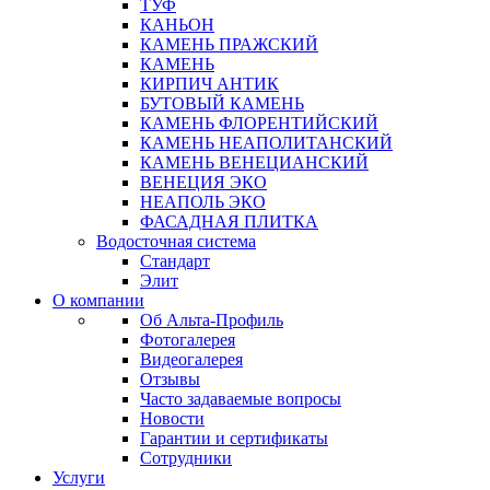
ТУФ
КАНЬОН
КАМЕНЬ ПРАЖСКИЙ
КАМЕНЬ
КИРПИЧ АНТИК
БУТОВЫЙ КАМЕНЬ
КАМЕНЬ ФЛОРЕНТИЙСКИЙ
КАМЕНЬ НЕАПОЛИТАНСКИЙ
КАМЕНЬ ВЕНЕЦИАНСКИЙ
ВЕНЕЦИЯ ЭКО
НЕАПОЛЬ ЭКО
ФАСАДНАЯ ПЛИТКА
Водосточная система
Стандарт
Элит
О компании
Об Альта-Профиль
Фотогалерея
Видеогалерея
Отзывы
Часто задаваемые вопросы
Новости
Гарантии и сертификаты
Сотрудники
Услуги