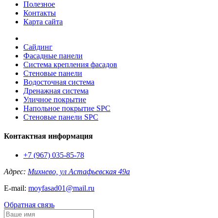
Полезное
Контакты
Карта сайта
Сайдинг
Фасадные панели
Система крепления фасадов
Стеновые панели
Водосточная система
Дренажная система
Уличное покрытие
Напольное покрытие SPC
Стеновые панели SPC
Контактная информация
+7 (967) 035-85-78
Адрес:
Михнево, ул Астафьевская 49а
E-mail:
moyfasad01@mail.ru
Обратная связь