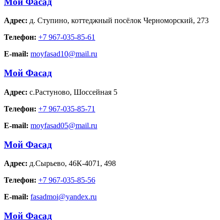
Мой Фасад
Адрес:
д. Ступино
,
коттеджный посёлок Черноморский, 273
Телефон:
+7 967-035-85-61
E-mail:
moyfasad10@mail.ru
Мой Фасад
Адрес:
с.Растуново
,
Шоссейная 5
Телефон:
+7 967-035-85-71
E-mail:
moyfasad05@mail.ru
Мой Фасад
Адрес:
д.Сырьево
,
46К-4071, 498
Телефон:
+7 967-035-85-56
E-mail:
fasadmoi@yandex.ru
Мой Фасад