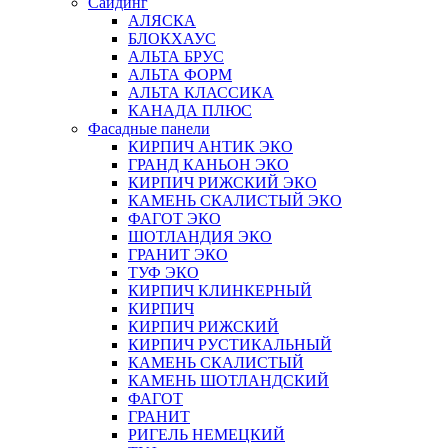
Сайдинг
АЛЯСКА
БЛОКХАУС
АЛЬТА БРУС
АЛЬТА ФОРМ
АЛЬТА КЛАССИКА
КАНАДА ПЛЮС
Фасадные панели
КИРПИЧ АНТИК ЭКО
ГРАНД КАНЬОН ЭКО
КИРПИЧ РИЖСКИЙ ЭКО
КАМЕНЬ СКАЛИСТЫЙ ЭКО
ФАГОТ ЭКО
ШОТЛАНДИЯ ЭКО
ГРАНИТ ЭКО
ТУФ ЭКО
КИРПИЧ КЛИНКЕРНЫЙ
КИРПИЧ
КИРПИЧ РИЖСКИЙ
КИРПИЧ РУСТИКАЛЬНЫЙ
КАМЕНЬ СКАЛИСТЫЙ
КАМЕНЬ ШОТЛАНДСКИЙ
ФАГОТ
ГРАНИТ
РИГЕЛЬ НЕМЕЦКИЙ