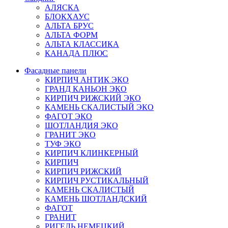
АЛЯСКА
БЛОКХАУС
АЛЬТА БРУС
АЛЬТА ФОРМ
АЛЬТА КЛАССИКА
КАНАДА ПЛЮС
Фасадные панели
КИРПИЧ АНТИК ЭКО
ГРАНД КАНЬОН ЭКО
КИРПИЧ РИЖСКИЙ ЭКО
КАМЕНЬ СКАЛИСТЫЙ ЭКО
ФАГОТ ЭКО
ШОТЛАНДИЯ ЭКО
ГРАНИТ ЭКО
ТУФ ЭКО
КИРПИЧ КЛИНКЕРНЫЙ
КИРПИЧ
КИРПИЧ РИЖСКИЙ
КИРПИЧ РУСТИКАЛЬНЫЙ
КАМЕНЬ СКАЛИСТЫЙ
КАМЕНЬ ШОТЛАНДСКИЙ
ФАГОТ
ГРАНИТ
РИГЕЛЬ НЕМЕЦКИЙ