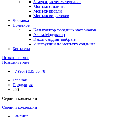
Замер и расчет материалов
Монтаж сайдинга
Монтаж кровли
Монтаж водостоков
Доставка
Полезное
Калькулятор фасадных материалов
Альта-Модулятор
Какой сайдинг выбрать
Инструкции по монтажу сайдинга
Контакты
Позвоните мне
Позвоните мне
+7 (967) 035-85-78
Главная
Продукция
266
Серии и коллекции
Серии и коллекции
Сайдинг