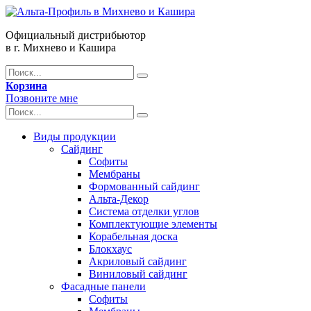
Официальный дистрибьютор
в г. Михнево и Кашира
Корзина
Позвоните мне
Виды продукции
Сайдинг
Софиты
Мембраны
Формованный сайдинг
Альта-Декор
Система отделки углов
Комплектующие элементы
Корабельная доска
Блокхаус
Акриловый сайдинг
Виниловый сайдинг
Фасадные панели
Софиты