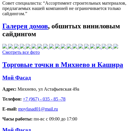
Совет специалиста:
“Ассортимент строительных материалов,
предлагаемых нашей компанией не ограничивается только
сайдингом.”
Галерея домов
, обшитых виниловым
сайдингом
Смотреть все фото
Торговые точки в Михнево и Кашира
Мой Фасад
Адрес:
Михнево
,
ул Астафьевская 49а
Телефон:
+7 (967) - 035 - 85 -78
E-mail:
moyfasad01@mail.ru
Часы работы:
пн-вс с 09:00 до 17:00
Мой Фасад