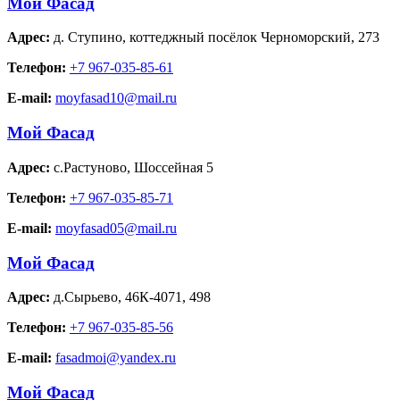
Мой Фасад
Адрес:
д. Ступино
,
коттеджный посёлок Черноморский, 273
Телефон:
+7 967-035-85-61
E-mail:
moyfasad10@mail.ru
Мой Фасад
Адрес:
с.Растуново
,
Шоссейная 5
Телефон:
+7 967-035-85-71
E-mail:
moyfasad05@mail.ru
Мой Фасад
Адрес:
д.Сырьево
,
46К-4071, 498
Телефон:
+7 967-035-85-56
E-mail:
fasadmoi@yandex.ru
Мой Фасад