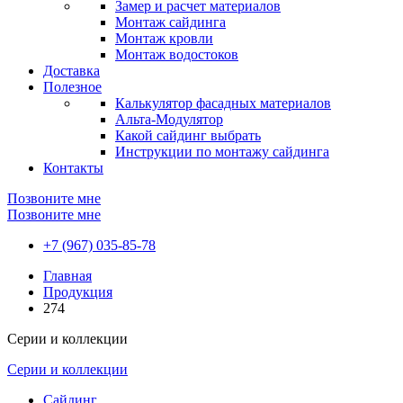
Замер и расчет материалов
Монтаж сайдинга
Монтаж кровли
Монтаж водостоков
Доставка
Полезное
Калькулятор фасадных материалов
Альта-Модулятор
Какой сайдинг выбрать
Инструкции по монтажу сайдинга
Контакты
Позвоните мне
Позвоните мне
+7 (967) 035-85-78
Главная
Продукция
274
Серии и коллекции
Серии и коллекции
Сайдинг