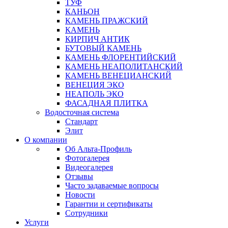
ТУФ
КАНЬОН
КАМЕНЬ ПРАЖСКИЙ
КАМЕНЬ
КИРПИЧ АНТИК
БУТОВЫЙ КАМЕНЬ
КАМЕНЬ ФЛОРЕНТИЙСКИЙ
КАМЕНЬ НЕАПОЛИТАНСКИЙ
КАМЕНЬ ВЕНЕЦИАНСКИЙ
ВЕНЕЦИЯ ЭКО
НЕАПОЛЬ ЭКО
ФАСАДНАЯ ПЛИТКА
Водосточная система
Стандарт
Элит
О компании
Об Альта-Профиль
Фотогалерея
Видеогалерея
Отзывы
Часто задаваемые вопросы
Новости
Гарантии и сертификаты
Сотрудники
Услуги