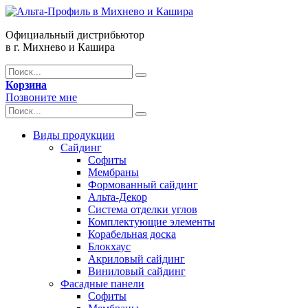
Официальный дистрибьютор
в г. Михнево и Кашира
Корзина
Позвоните мне
Виды продукции
Сайдинг
Софиты
Мембраны
Формованный сайдинг
Альта-Декор
Система отделки углов
Комплектующие элементы
Корабельная доска
Блокхаус
Акриловый сайдинг
Виниловый сайдинг
Фасадные панели
Софиты