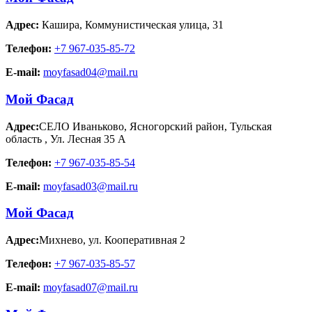
Адрес:
Кашира
,
Коммунистическая улица, 31
Телефон:
+7 967-035-85-72
E-mail:
moyfasad04@mail.ru
Мой Фасад
Адрес:
СЕЛО Иваньково, Ясногорский район, Тульская
область
,
Ул. Лесная 35 А
Телефон:
+7 967-035-85-54
E-mail:
moyfasad03@mail.ru
Мой Фасад
Адрес:
Михнево
,
ул. Кооперативная 2
Телефон:
+7 967-035-85-57
E-mail:
moyfasad07@mail.ru