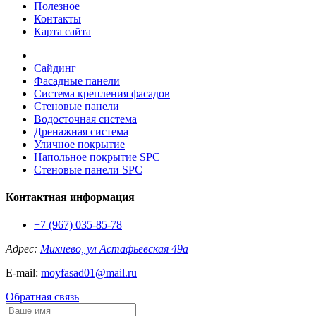
Полезное
Контакты
Карта сайта
Сайдинг
Фасадные панели
Система крепления фасадов
Стеновые панели
Водосточная система
Дренажная система
Уличное покрытие
Напольное покрытие SPC
Стеновые панели SPC
Контактная информация
+7 (967) 035-85-78
Адрес:
Михнево, ул Астафьевская 49а
E-mail:
moyfasad01@mail.ru
Обратная связь