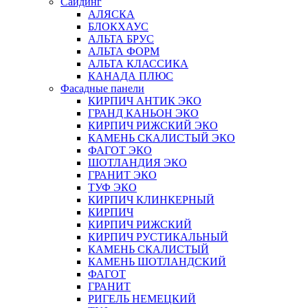
Сайдинг
АЛЯСКА
БЛОКХАУС
АЛЬТА БРУС
АЛЬТА ФОРМ
АЛЬТА КЛАССИКА
КАНАДА ПЛЮС
Фасадные панели
КИРПИЧ АНТИК ЭКО
ГРАНД КАНЬОН ЭКО
КИРПИЧ РИЖСКИЙ ЭКО
КАМЕНЬ СКАЛИСТЫЙ ЭКО
ФАГОТ ЭКО
ШОТЛАНДИЯ ЭКО
ГРАНИТ ЭКО
ТУФ ЭКО
КИРПИЧ КЛИНКЕРНЫЙ
КИРПИЧ
КИРПИЧ РИЖСКИЙ
КИРПИЧ РУСТИКАЛЬНЫЙ
КАМЕНЬ СКАЛИСТЫЙ
КАМЕНЬ ШОТЛАНДСКИЙ
ФАГОТ
ГРАНИТ
РИГЕЛЬ НЕМЕЦКИЙ