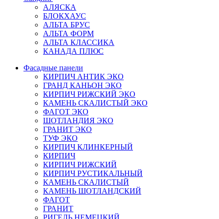
АЛЯСКА
БЛОКХАУС
АЛЬТА БРУС
АЛЬТА ФОРМ
АЛЬТА КЛАССИКА
КАНАДА ПЛЮС
Фасадные панели
КИРПИЧ АНТИК ЭКО
ГРАНД КАНЬОН ЭКО
КИРПИЧ РИЖСКИЙ ЭКО
КАМЕНЬ СКАЛИСТЫЙ ЭКО
ФАГОТ ЭКО
ШОТЛАНДИЯ ЭКО
ГРАНИТ ЭКО
ТУФ ЭКО
КИРПИЧ КЛИНКЕРНЫЙ
КИРПИЧ
КИРПИЧ РИЖСКИЙ
КИРПИЧ РУСТИКАЛЬНЫЙ
КАМЕНЬ СКАЛИСТЫЙ
КАМЕНЬ ШОТЛАНДСКИЙ
ФАГОТ
ГРАНИТ
РИГЕЛЬ НЕМЕЦКИЙ