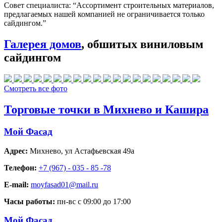
Совет специалиста:
“Ассортимент строительных материалов,
предлагаемых нашей компанией не ограничивается только
сайдингом.”
Галерея домов
, обшитых виниловым
сайдингом
Смотреть все фото
Торговые точки в Михнево и Кашира
Мой Фасад
Адрес:
Михнево
,
ул Астафьевская 49а
Телефон:
+7 (967) - 035 - 85 -78
E-mail:
moyfasad01@mail.ru
Часы работы:
пн-вс с 09:00 до 17:00
Мой Фасад