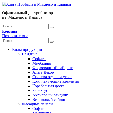
Официальный дистрибьютор
в г. Михнево и Кашира
Корзина
Позвоните мне
Виды продукции
Сайдинг
Софиты
Мембраны
Формованный сайдинг
Альта-Декор
Система отделки углов
Комплектующие элементы
Корабельная доска
Блокхаус
Акриловый сайдинг
Виниловый сайдинг
Фасадные панели
Софиты