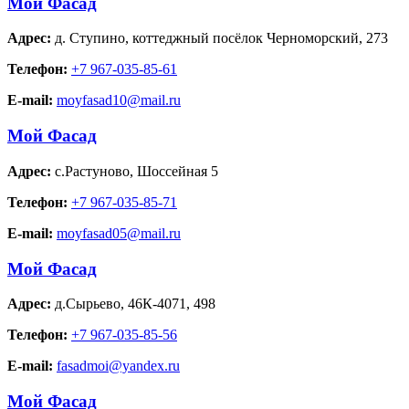
Мой Фасад
Адрес:
д. Ступино
,
коттеджный посёлок Черноморский, 273
Телефон:
+7 967-035-85-61
E-mail:
moyfasad10@mail.ru
Мой Фасад
Адрес:
с.Растуново
,
Шоссейная 5
Телефон:
+7 967-035-85-71
E-mail:
moyfasad05@mail.ru
Мой Фасад
Адрес:
д.Сырьево
,
46К-4071, 498
Телефон:
+7 967-035-85-56
E-mail:
fasadmoi@yandex.ru
Мой Фасад