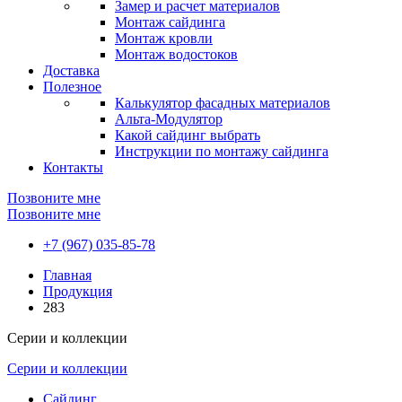
Замер и расчет материалов
Монтаж сайдинга
Монтаж кровли
Монтаж водостоков
Доставка
Полезное
Калькулятор фасадных материалов
Альта-Модулятор
Какой сайдинг выбрать
Инструкции по монтажу сайдинга
Контакты
Позвоните мне
Позвоните мне
+7 (967) 035-85-78
Главная
Продукция
283
Серии и коллекции
Серии и коллекции
Сайдинг