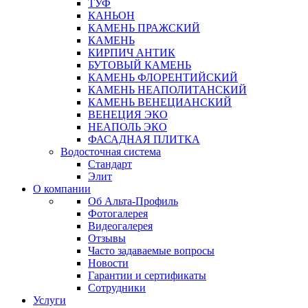
ТУФ
КАНЬОН
КАМЕНЬ ПРАЖСКИЙ
КАМЕНЬ
КИРПИЧ АНТИК
БУТОВЫЙ КАМЕНЬ
КАМЕНЬ ФЛОРЕНТИЙСКИЙ
КАМЕНЬ НЕАПОЛИТАНСКИЙ
КАМЕНЬ ВЕНЕЦИАНСКИЙ
ВЕНЕЦИЯ ЭКО
НЕАПОЛЬ ЭКО
ФАСАДНАЯ ПЛИТКА
Водосточная система
Стандарт
Элит
О компании
Об Альта-Профиль
Фотогалерея
Видеогалерея
Отзывы
Часто задаваемые вопросы
Новости
Гарантии и сертификаты
Сотрудники
Услуги