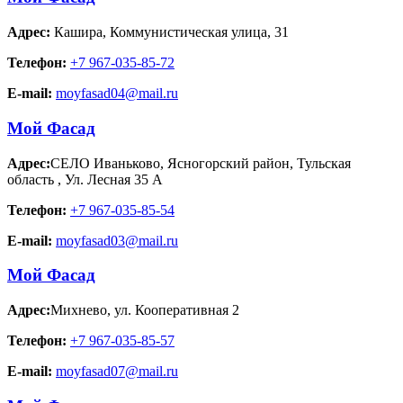
Адрес:
Кашира
,
Коммунистическая улица, 31
Телефон:
+7 967-035-85-72
E-mail:
moyfasad04@mail.ru
Мой Фасад
Адрес:
СЕЛО Иваньково, Ясногорский район, Тульская
область
,
Ул. Лесная 35 А
Телефон:
+7 967-035-85-54
E-mail:
moyfasad03@mail.ru
Мой Фасад
Адрес:
Михнево
,
ул. Кооперативная 2
Телефон:
+7 967-035-85-57
E-mail:
moyfasad07@mail.ru