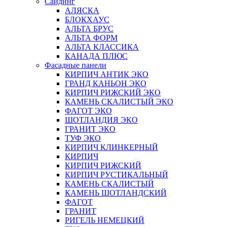
Сайдинг
АЛЯСКА
БЛОКХАУС
АЛЬТА БРУС
АЛЬТА ФОРМ
АЛЬТА КЛАССИКА
КАНАДА ПЛЮС
Фасадные панели
КИРПИЧ АНТИК ЭКО
ГРАНД КАНЬОН ЭКО
КИРПИЧ РИЖСКИЙ ЭКО
КАМЕНЬ СКАЛИСТЫЙ ЭКО
ФАГОТ ЭКО
ШОТЛАНДИЯ ЭКО
ГРАНИТ ЭКО
ТУФ ЭКО
КИРПИЧ КЛИНКЕРНЫЙ
КИРПИЧ
КИРПИЧ РИЖСКИЙ
КИРПИЧ РУСТИКАЛЬНЫЙ
КАМЕНЬ СКАЛИСТЫЙ
КАМЕНЬ ШОТЛАНДСКИЙ
ФАГОТ
ГРАНИТ
РИГЕЛЬ НЕМЕЦКИЙ