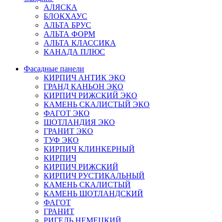
АЛЯСКА
БЛОКХАУС
АЛЬТА БРУС
АЛЬТА ФОРМ
АЛЬТА КЛАССИКА
КАНАДА ПЛЮС
Фасадные панели
КИРПИЧ АНТИК ЭКО
ГРАНД КАНЬОН ЭКО
КИРПИЧ РИЖСКИЙ ЭКО
КАМЕНЬ СКАЛИСТЫЙ ЭКО
ФАГОТ ЭКО
ШОТЛАНДИЯ ЭКО
ГРАНИТ ЭКО
ТУФ ЭКО
КИРПИЧ КЛИНКЕРНЫЙ
КИРПИЧ
КИРПИЧ РИЖСКИЙ
КИРПИЧ РУСТИКАЛЬНЫЙ
КАМЕНЬ СКАЛИСТЫЙ
КАМЕНЬ ШОТЛАНДСКИЙ
ФАГОТ
ГРАНИТ
РИГЕЛЬ НЕМЕЦКИЙ