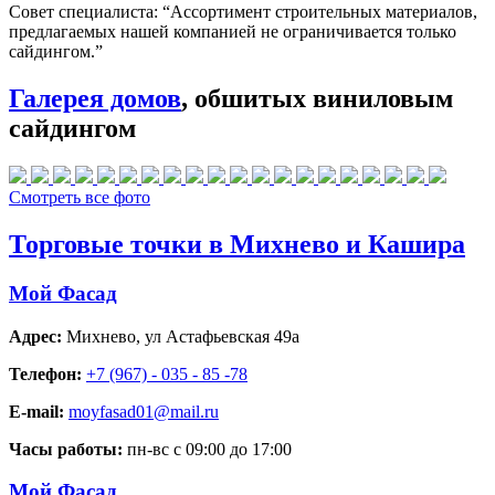
Совет специалиста:
“Ассортимент строительных материалов,
предлагаемых нашей компанией не ограничивается только
сайдингом.”
Галерея домов
, обшитых виниловым
сайдингом
Смотреть все фото
Торговые точки в Михнево и Кашира
Мой Фасад
Адрес:
Михнево
,
ул Астафьевская 49а
Телефон:
+7 (967) - 035 - 85 -78
E-mail:
moyfasad01@mail.ru
Часы работы:
пн-вс с 09:00 до 17:00
Мой Фасад