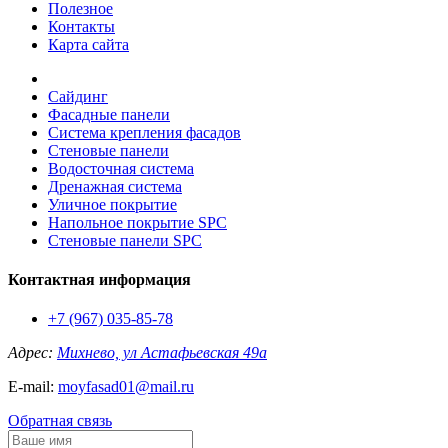
Полезное
Контакты
Карта сайта
Сайдинг
Фасадные панели
Система крепления фасадов
Стеновые панели
Водосточная система
Дренажная система
Уличное покрытие
Напольное покрытие SPC
Стеновые панели SPC
Контактная информация
+7 (967) 035-85-78
Адрес:
Михнево, ул Астафьевская 49а
E-mail:
moyfasad01@mail.ru
Обратная связь